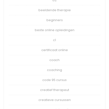
b2
beeldende therapie
beginners
beste online opleidingen
c1
certificaat online
coach
coaching
code 95 cursus
creatief therapeut
creatieve cursussen