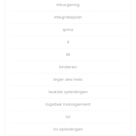
inburgering
integratieplan
ipma
it
itil
kinderen
leger des heils
leukste opleidingen
logistiek management
loi
loi opleidingen