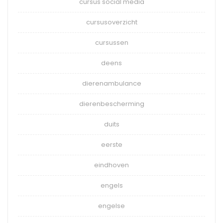
cursus social media
cursusoverzicht
cursussen
deens
dierenambulance
dierenbescherming
duits
eerste
eindhoven
engels
engelse