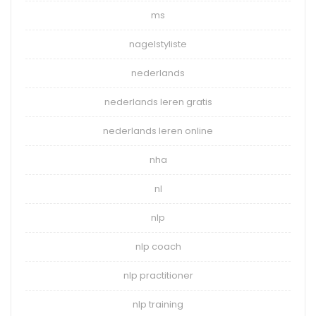
ms
nagelstyliste
nederlands
nederlands leren gratis
nederlands leren online
nha
nl
nlp
nlp coach
nlp practitioner
nlp training