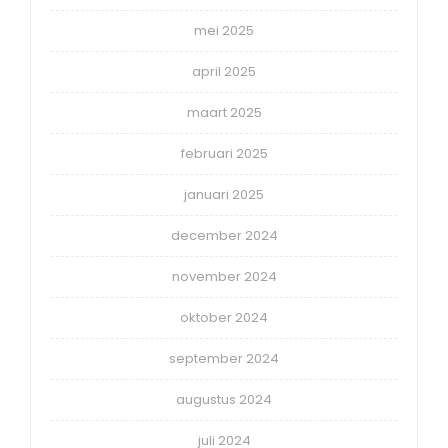
mei 2025
april 2025
maart 2025
februari 2025
januari 2025
december 2024
november 2024
oktober 2024
september 2024
augustus 2024
juli 2024