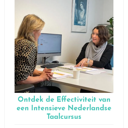
Ontdek de Effectiviteit van
een Intensieve Nederlandse
Taalcursus