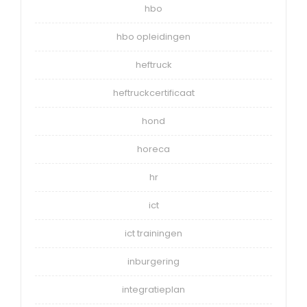
hbo
hbo opleidingen
heftruck
heftruckcertificaat
hond
horeca
hr
ict
ict trainingen
inburgering
integratieplan