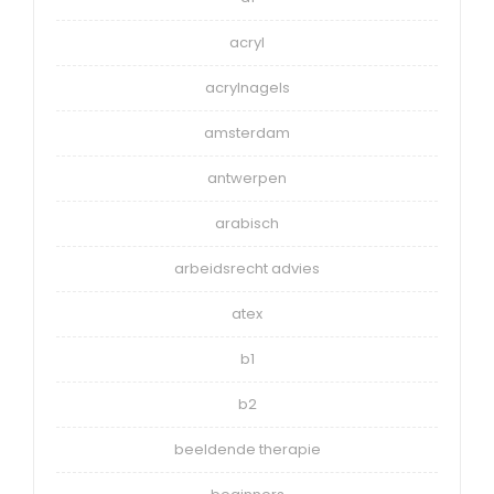
acryl
acrylnagels
amsterdam
antwerpen
arabisch
arbeidsrecht advies
atex
b1
b2
beeldende therapie