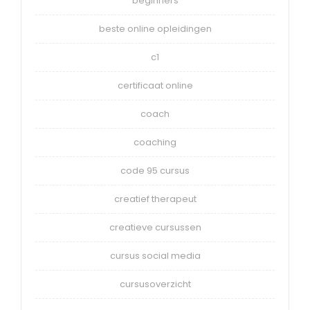
beginners
beste online opleidingen
c1
certificaat online
coach
coaching
code 95 cursus
creatief therapeut
creatieve cursussen
cursus social media
cursusoverzicht