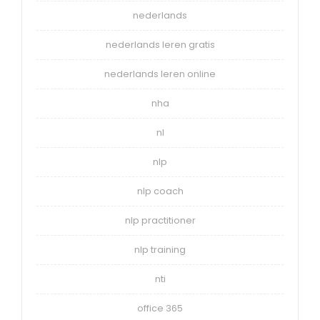
nederlands
nederlands leren gratis
nederlands leren online
nha
nl
nlp
nlp coach
nlp practitioner
nlp training
nti
office 365