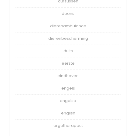
cursussen
deens
dierenambulance
dierenbescherming
duits
eerste
eindhoven
engels
engelse
english
ergotherapeut