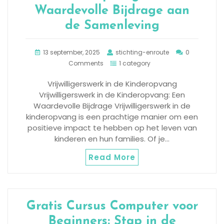
Waardevolle Bijdrage aan
de Samenleving
13 september, 2025
stichting-enroute
0
Comments
1 category
Vrijwilligerswerk in de Kinderopvang
Vrijwilligerswerk in de Kinderopvang: Een
Waardevolle Bijdrage Vrijwilligerswerk in de
kinderopvang is een prachtige manier om een
positieve impact te hebben op het leven van
kinderen en hun families. Of je…
Read More
Gratis Cursus Computer voor
Beginners: Stap in de