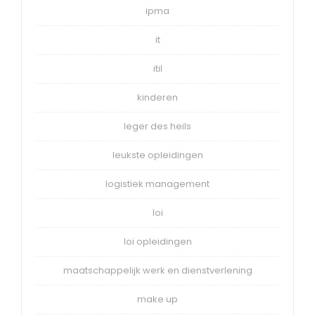
ipma
it
itil
kinderen
leger des heils
leukste opleidingen
logistiek management
loi
loi opleidingen
maatschappelijk werk en dienstverlening
make up