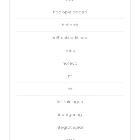
hbo opleidingen
heftruck
heftruckcertificaat
hond
horeca
hr
ict
ict trainingen
inburgering
integratieplan