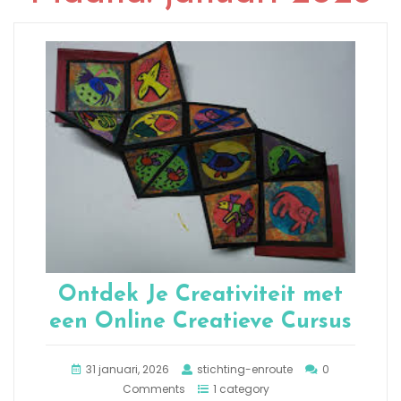
Ontdek Je Creativiteit met
een Online Creatieve Cursus
31 januari, 2026
stichting-enroute
0
Comments
1 category