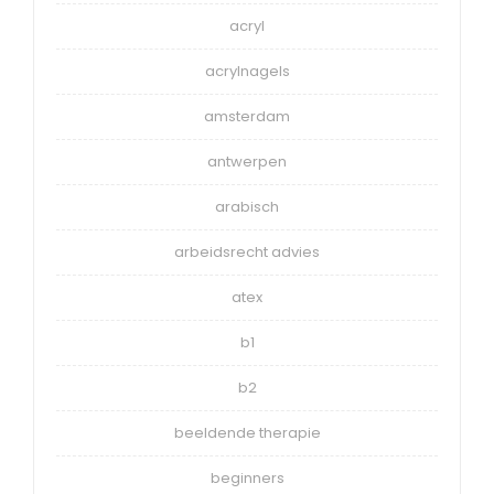
acryl
acrylnagels
amsterdam
antwerpen
arabisch
arbeidsrecht advies
atex
b1
b2
beeldende therapie
beginners