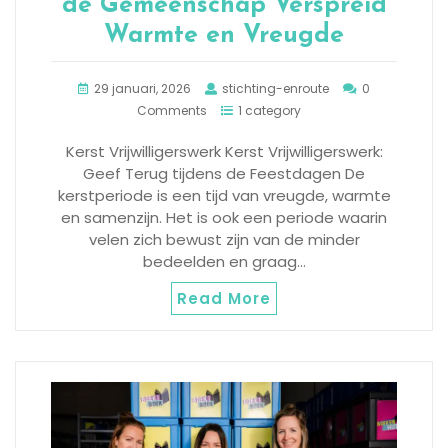
de Gemeenschap Verspreid
Warmte en Vreugde
29 januari, 2026
stichting-enroute
0
Comments
1 category
Kerst Vrijwilligerswerk Kerst Vrijwilligerswerk:
Geef Terug tijdens de Feestdagen De
kerstperiode is een tijd van vreugde, warmte
en samenzijn. Het is ook een periode waarin
velen zich bewust zijn van de minder
bedeelden en graag…
Read More