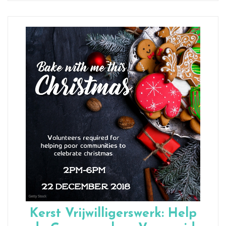
Kerst Vrijwilligerswerk: Help