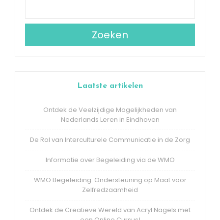
Zoeken
Laatste artikelen
Ontdek de Veelzijdige Mogelijkheden van
Nederlands Leren in Eindhoven
De Rol van Interculturele Communicatie in de Zorg
Informatie over Begeleiding via de WMO
WMO Begeleiding: Ondersteuning op Maat voor
Zelfredzaamheid
Ontdek de Creatieve Wereld van Acryl Nagels met
een Online Cursus!