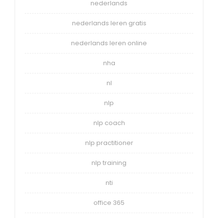
nederlands
nederlands leren gratis
nederlands leren online
nha
nl
nlp
nlp coach
nlp practitioner
nlp training
nti
office 365