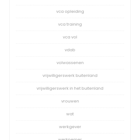
vca opleiding
vca training
vca vol
vdab
volwassenen
vrijwilligerswerk buitenland
vrijwilligerswerk in het buitenland
vrouwen
wat
werkgever
werknemer