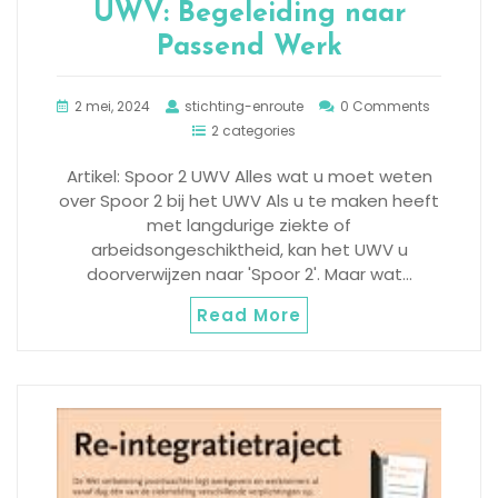
UWV: Begeleiding naar
Passend Werk
2 mei, 2024
stichting-enroute
0 Comments
2 categories
Artikel: Spoor 2 UWV Alles wat u moet weten
over Spoor 2 bij het UWV Als u te maken heeft
met langdurige ziekte of
arbeidsongeschiktheid, kan het UWV u
doorverwijzen naar 'Spoor 2'. Maar wat…
Read More