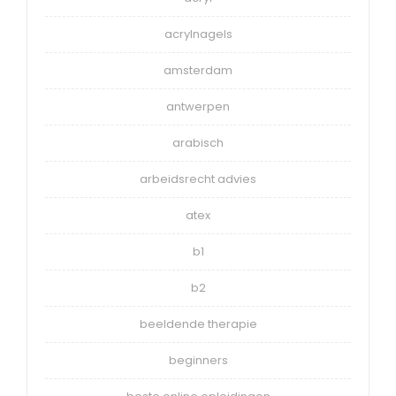
acrylnagels
amsterdam
antwerpen
arabisch
arbeidsrecht advies
atex
b1
b2
beeldende therapie
beginners