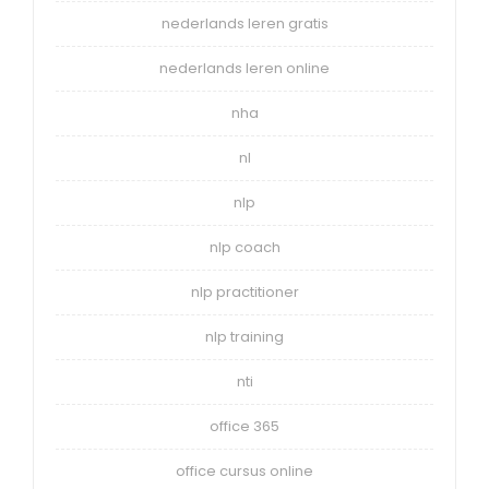
nederlands leren gratis
nederlands leren online
nha
nl
nlp
nlp coach
nlp practitioner
nlp training
nti
office 365
office cursus online