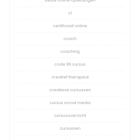
beste online opleidingen
c1
certificaat online
coach
coaching
code 95 cursus
creatief therapeut
creatieve cursussen
cursus social media
cursusoverzicht
cursussen