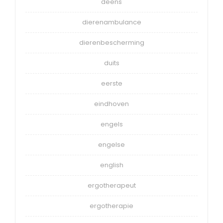
deens
dierenambulance
dierenbescherming
duits
eerste
eindhoven
engels
engelse
english
ergotherapeut
ergotherapie