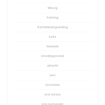
tilburg
training
transitievergoeding
turks
tweede
Uncategorized
utrecht
uwv
vca basis
vca cursus
vca cursussen