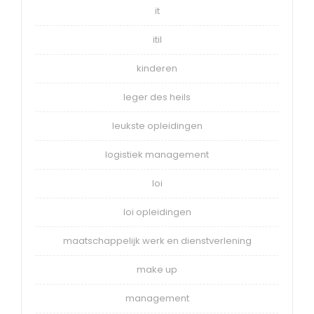
it
itil
kinderen
leger des heils
leukste opleidingen
logistiek management
loi
loi opleidingen
maatschappelijk werk en dienstverlening
make up
management