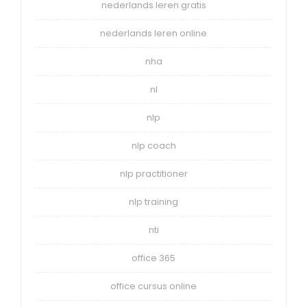
nederlands leren gratis
nederlands leren online
nha
nl
nlp
nlp coach
nlp practitioner
nlp training
nti
office 365
office cursus online