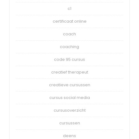
c1
certificaat online
coach
coaching
code 95 cursus
creatief therapeut
creatieve cursussen
cursus social media
cursusoverzicht
cursussen
deens