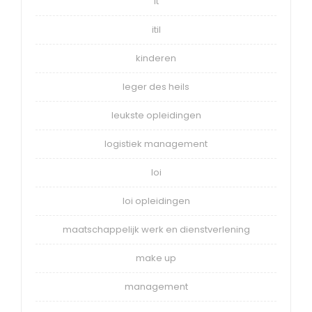
it
itil
kinderen
leger des heils
leukste opleidingen
logistiek management
loi
loi opleidingen
maatschappelijk werk en dienstverlening
make up
management