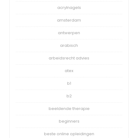
acrylnagels
amsterdam
antwerpen
arabisch
arbeidsrecht advies
atex
b1
b2
beeldende therapie
beginners
beste online opleidingen