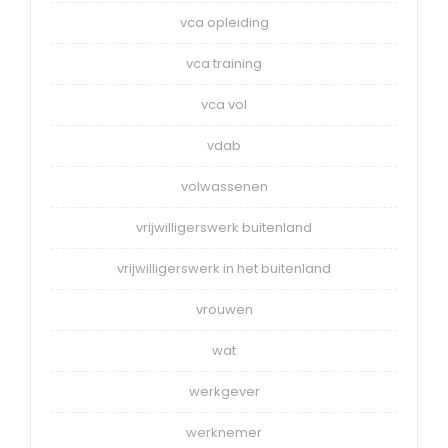
vca opleiding
vca training
vca vol
vdab
volwassenen
vrijwilligerswerk buitenland
vrijwilligerswerk in het buitenland
vrouwen
wat
werkgever
werknemer