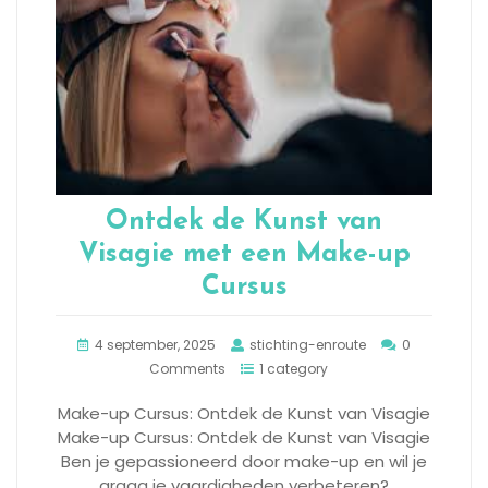
Ontdek de Kunst van
Visagie met een Make-up
Cursus
4 september, 2025
stichting-enroute
0
Comments
1 category
Make-up Cursus: Ontdek de Kunst van Visagie
Make-up Cursus: Ontdek de Kunst van Visagie
Ben je gepassioneerd door make-up en wil je
graag je vaardigheden verbeteren?