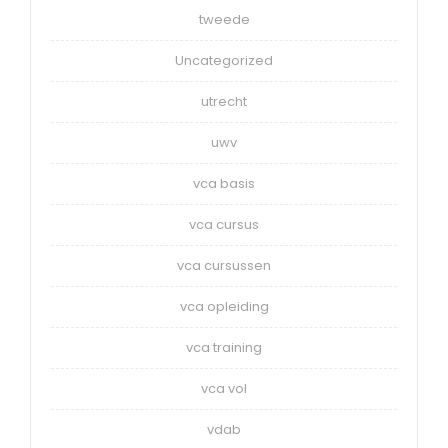
tweede
Uncategorized
utrecht
uwv
vca basis
vca cursus
vca cursussen
vca opleiding
vca training
vca vol
vdab