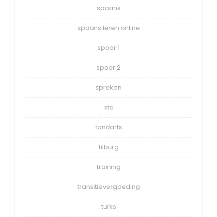
spaans
spaans leren online
spoor 1
spoor 2
spreken
stc
tandarts
tilburg
training
transitievergoeding
turks