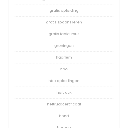
gratis opleiding
gratis spaans leren
gratis taalcursus
groningen
haarlem
hbo
hbo opleidingen
heftruck
heftruckcertificaat
hond
horeca