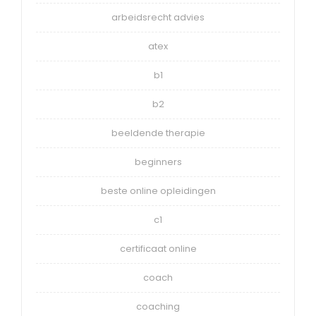
arbeidsrecht advies
atex
b1
b2
beeldende therapie
beginners
beste online opleidingen
c1
certificaat online
coach
coaching