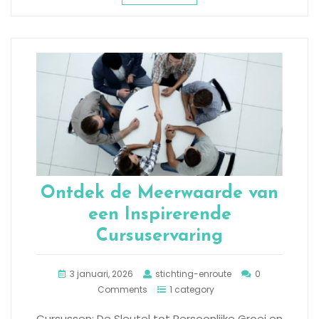
Ontdek de Meerwaarde van
een Inspirerende
Cursuservaring
3 januari, 2026
stichting-enroute
0
Comments
1 category
Cursussen: De Sleutel tot Persoonlijke Groei en