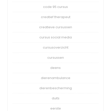
code 95 cursus
creatief therapeut
creatieve cursussen
cursus social media
cursusoverzicht
cursussen
deens
dierenambulance
dierenbescherming
duits
eerste