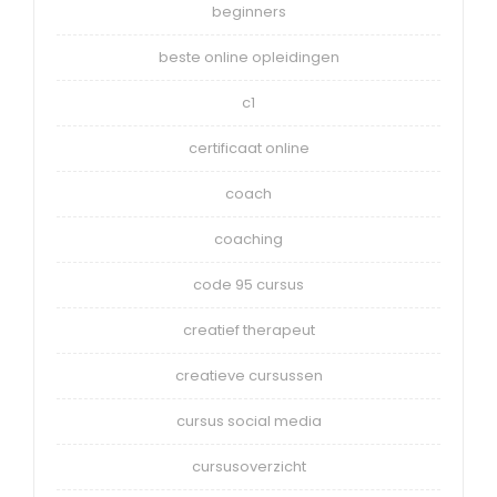
beginners
beste online opleidingen
c1
certificaat online
coach
coaching
code 95 cursus
creatief therapeut
creatieve cursussen
cursus social media
cursusoverzicht