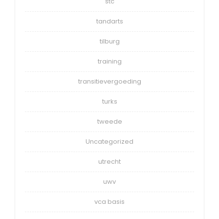
stc
tandarts
tilburg
training
transitievergoeding
turks
tweede
Uncategorized
utrecht
uwv
vca basis