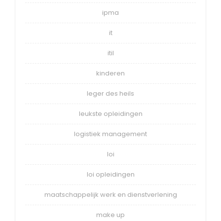
ipma
it
itil
kinderen
leger des heils
leukste opleidingen
logistiek management
loi
loi opleidingen
maatschappelijk werk en dienstverlening
make up