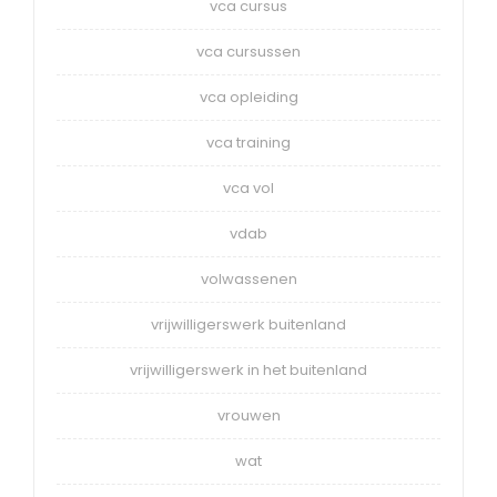
vca cursus
vca cursussen
vca opleiding
vca training
vca vol
vdab
volwassenen
vrijwilligerswerk buitenland
vrijwilligerswerk in het buitenland
vrouwen
wat