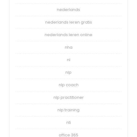
nederlands
nederlands leren gratis
nederlands leren online
nha
nl
nlp
nlp coach
nlp practitioner
nlp training
nti
office 365