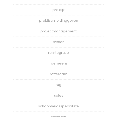
praktijk
praktisch leidinggeven
projectmanagement
python
re integratie
roemeens
rotterdam
rug
sales
schoonheidsspecialiste
schrijven