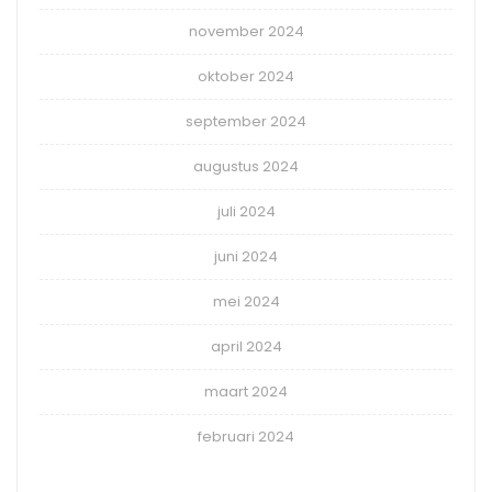
november 2024
oktober 2024
september 2024
augustus 2024
juli 2024
juni 2024
mei 2024
april 2024
maart 2024
februari 2024