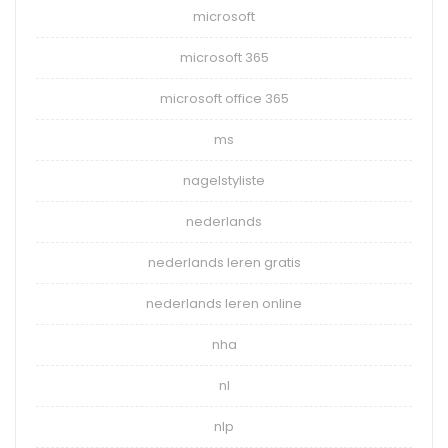
microsoft
microsoft 365
microsoft office 365
ms
nagelstyliste
nederlands
nederlands leren gratis
nederlands leren online
nha
nl
nlp