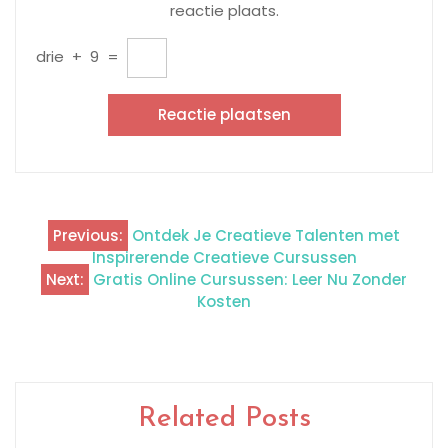
reactie plaats.
drie
+
9
=
Previous:
Ontdek Je Creatieve Talenten met
Berichtnavigatie
Inspirerende Creatieve Cursussen
Next:
Gratis Online Cursussen: Leer Nu Zonder
Kosten
Related Posts