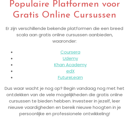
Populaire Platformen voor
Gratis Online Cursussen
Er zijn verschillende bekende platformen die een breed
scala aan gratis online cursussen aanbieden,
waaronder:
Coursera
Udemy
Khan Academy
edX
FutureLearn
Dus waar wacht je nog op? Begin vandaag nog met het
ontdekken van de vele mogelijkheden die gratis online
cursussen te bieden hebben. Investeer in jezelf, leer
nieuwe vaardigheden en bereik nieuwe hoogten in je
persoonlijke en professionele ontwikkeling!