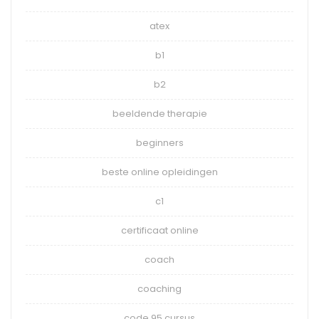
atex
b1
b2
beeldende therapie
beginners
beste online opleidingen
c1
certificaat online
coach
coaching
code 95 cursus