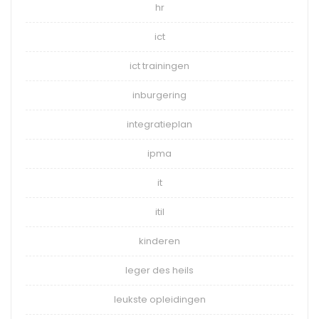
hr
ict
ict trainingen
inburgering
integratieplan
ipma
it
itil
kinderen
leger des heils
leukste opleidingen