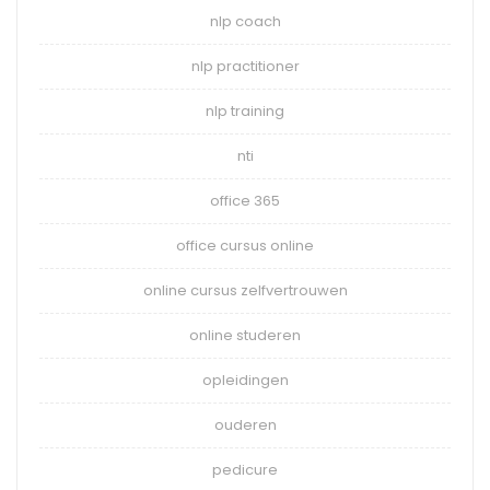
nlp coach
nlp practitioner
nlp training
nti
office 365
office cursus online
online cursus zelfvertrouwen
online studeren
opleidingen
ouderen
pedicure