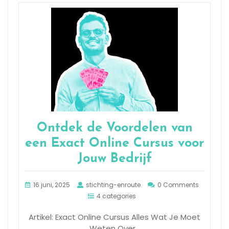
Ontdek de Voordelen van
een Exact Online Cursus voor
Jouw Bedrijf
16 juni, 2025
stichting-enroute
0 Comments
4 categories
Artikel: Exact Online Cursus Alles Wat Je Moet
Weten Over…