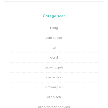
Categorieën
1 dag
2de spoor
a1
acryl
acrylnagels
amsterdam
antwerpen
arabisch
arbeidsrecht advies