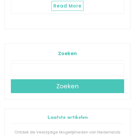
Read More
Zoeken
Zoeken
Laatste artikelen
Ontdek de Veelzijdige Mogelijkheden van Nederlands