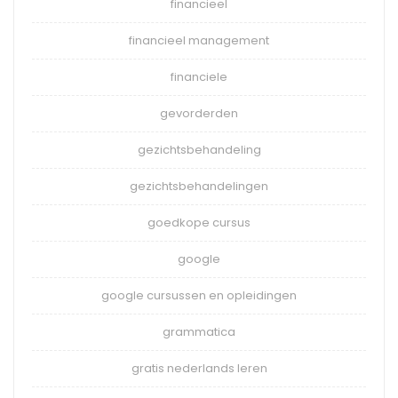
financieel
financieel management
financiele
gevorderden
gezichtsbehandeling
gezichtsbehandelingen
goedkope cursus
google
google cursussen en opleidingen
grammatica
gratis nederlands leren