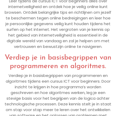
Leer tijdens de cursus ICT voor beginners alles over
internetveiligheid en ontdek hoe je veilig online kunt
browsen. Ontdek belangrijke tips en richtlijnen om jezelf
te beschermen tegen online bedreigingen en leer hoe
je persoonlijke gegevens veilig kunt houden tijdens het
surfen op het internet. Het vergroten van je kennis op
het gebied van internetveiligheid is essentieel in de
digitale wereld van vandaag en zal je helpen om met
vertrouwen en bewustzijn online te navigeren.
Verdiep je in basisbegrippen van
programmeren en algoritmes.
Verdiep je in basisbegrippen van programmeren en
algoritmes tijdens een cursus ICT voor beginners. Door
inzicht te krijgen in hoe programma’s worden
geschreven en hoe algoritmes werken, leg je een
stevige basis voor het begrijpen van de logica achter
technologische processen. Deze kennis stelt je in staat
om stap voor stap meer te leren over het ontwikkelen
van software en het oplossen van problemen met