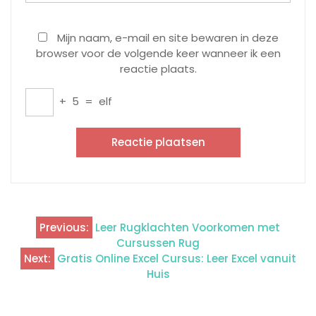
Mijn naam, e-mail en site bewaren in deze
browser voor de volgende keer wanneer ik een
reactie plaats.
+
5
=
elf
Previous:
Leer Rugklachten Voorkomen met
Berichtnavigatie
Cursussen Rug
Next:
Gratis Online Excel Cursus: Leer Excel vanuit
Huis