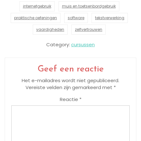
internetgebruik
muis en toetsenbordgebruik
praktische oefeningen
software
tekstverwerking
vaardigheden
zelfvertrouwen
Category:
cursussen
Geef een reactie
Het e-mailadres wordt niet gepubliceerd.
Vereiste velden zijn gemarkeerd met
*
Reactie
*