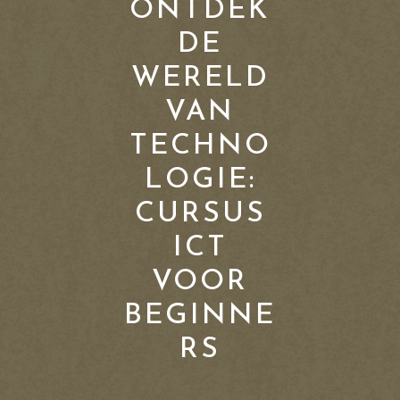
ONTDEK
DE
WERELD
VAN
TECHNO
LOGIE:
CURSUS
ICT
VOOR
BEGINNE
RS