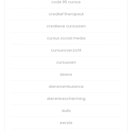
code 95 cursus
creatief therapeut
creatieve cursussen
cursus social media
cursusoverzicht
cursussen
deens
dierenambulance
dierenbescherming
duits
eerste