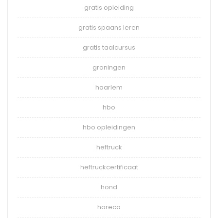
gratis opleiding
gratis spaans leren
gratis taalcursus
groningen
haarlem
hbo
hbo opleidingen
heftruck
heftruckcertificaat
hond
horeca