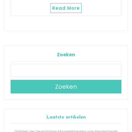
Read More
Zoeken
Zoeken
Laatste artikelen
Ontdek de Veelzijdige Mogelijkheden van Nederlands