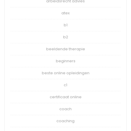
arbeidsrecht advies
atex
b1
b2
beeldende therapie
beginners
beste online opleidingen
c1
certificaat online
coach
coaching