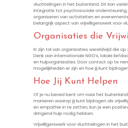
vluchtelingen in het buitenland. Dit kan vari
integratie tot psychosociale ondersteuning,
organiseren van activiteiten en evenemen
belangrijk aspect van vrijwilligerswerk voor v
Organisaties die Vrijw
Er zijn tal van organisaties wereldwijd die op 
Denk aan internationale NGO’s, lokale liefda
en hulporganisaties. Door contact op te ne
mogelijkheden er zijn en hoe jij kunt bijdrage
Hoe Jij Kunt Helpen
Of je nu bereid bent om naar het buitenland te
manieren waarop jij kunt bijdragen als vrijwil
en empathie in te zetten, kun je een posit
dringend hulp nodig hebben.
Vrijwilligerswerk voor vluchtelingen in het b