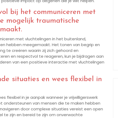
ositieve impact op degenen die je wilt helpen.
vol bij het communiceren met
ze mogelijk traumatische
maakt.
iceren met vluchtelingen in het buitenland,
ingen hebben meegemaakt. Het tonen van begrip en
g te creëren waarin zij zich gehoord en
teren en respectvol te reageren, kun je bijdragen aan
eren van een positieve interactie met vluchtelingen
de situaties en wees flexibel in
s flexibel in je aanpak wanneer je vrijwilligerswerk
. Het ondersteunen van mensen die te maken hebben
navigeren door complexe situaties vereist een open
 te zijn en bereid te zijn om onverwachte