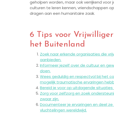
geholpen worden, maar ook verrijkend voor jou
culturen te leren kennen, vriendschappen op 
dragen aan een humanitaire zaak.
6 Tips voor Vrijwillig
het Buitenland
Zoek naar erkende organisaties die vrij
aanbieden.
Informeer jezelf over de cultuur en gewo
doen.
Wees geduldig en respectvol bij het 
mogelijk traumatische ervaringen he
Bereid je voor op uitdagende situaties 
Zorg voor zelfzorg en zoek ondersteunin
zwaar zijn.
Documenteer je ervaringen en deel ze
vluchtelingen wereldwijd.