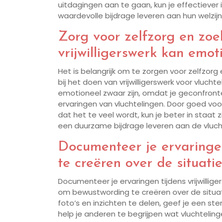
uitdagingen aan te gaan, kun je effectiever
waardevolle bijdrage leveren aan hun welzijn
Zorg voor zelfzorg en zoe
vrijwilligerswerk kan emot
Het is belangrijk om te zorgen voor zelfzor
bij het doen van vrijwilligerswerk voor vluchte
emotioneel zwaar zijn, omdat je geconfron
ervaringen van vluchtelingen. Door goed voo
dat het te veel wordt, kun je beter in staat
een duurzame bijdrage leveren aan de vlu
Documenteer je ervaringe
te creëren over de situati
Documenteer je ervaringen tijdens vrijwillige
om bewustwording te creëren over de situati
foto’s en inzichten te delen, geef je een 
help je anderen te begrijpen wat vluchtelin