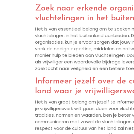
Zoek naar erkende organis
vluchtelingen in het buite
Het is van essentieel belang om te zoeken na
vluchtelingen in het buitenland aanbieden.
organisaties, kun je ervoor zorgen dat jouw i
vaak de nodige expertise, middelen en net
manier hulp te bieden aan vluchtelingen. Do
als vrijwilliger een waardevolle bijdrage le
zoektocht naar veiligheid en een betere to
Informeer jezelf over de 
land waar je vrijwilligersw
Het is van groot belang om jezelf te inform
je vrijwilligerswerk wilt gaan doen voor vluch
tradities, normen en waarden, ben je beter 
communiceren met zowel de vluchtelingen a
respect voor de cultuur van het land zal niet