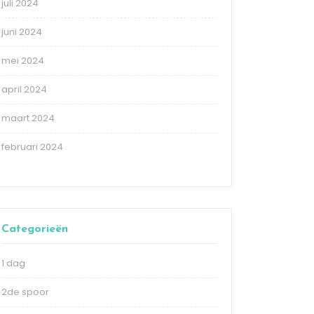
juli 2024
juni 2024
mei 2024
april 2024
maart 2024
februari 2024
Categorieën
1 dag
2de spoor