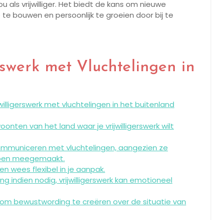
 als vrijwilliger. Het biedt de kans om nieuwe
te bouwen en persoonlijk te groeien door bij te
erswerk met Vluchtelingen in
willigerswerk met vluchtelingen in het buitenland
onten van het land waar je vrijwilligerswerk wilt
communiceren met vluchtelingen, aangezien ze
bben meegemaakt.
en wees flexibel in je aanpak.
g indien nodig, vrijwilligerswerk kan emotioneel
 om bewustwording te creëren over de situatie van