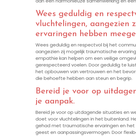
aan een harmonieuze samenwerking en een p
Wees geduldig en respect
vluchtelingen, aangezien 
ervaringen hebben meege
Wees geduldig en respectvol bij het commun
aangezien zij mogelijk traumatische ervar
empathie kan helpen om een veilige omgevin
gerespecteerd voelen. Door geduldig te luis
het opbouwen van vertrouwen en het bevord
die behoefte hebben aan steun en begrip.
Bereid je voor op uitdagen
je aanpak.
Bereid je voor op uitdagende situaties en wee
doet voor vluchtelingen in het buitenland
gehad met traumatische ervaringen en het 
geest en aanpassingsvermogen. Door flexibel