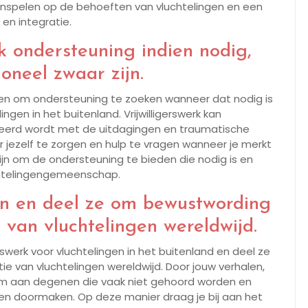
 inspelen op de behoeften van vluchtelingen en een
 en integratie.
k ondersteuning indien nodig,
ioneel zwaar zijn.
g en om ondersteuning te zoeken wanneer dat nodig is
lingen in het buitenland. Vrijwilligerswerk kan
teerd wordt met de uitdagingen en traumatische
r jezelf te zorgen en hulp te vragen wanneer je merkt
 zijn om de ondersteuning te bieden die nodig is en
chtelingengemeenschap.
n en deel ze om bewustwording
e van vluchtelingen wereldwijd.
rswerk voor vluchtelingen in het buitenland en deel ze
e van vluchtelingen wereldwijd. Door jouw verhalen,
stem aan degenen die vaak niet gehoord worden en
gen doormaken. Op deze manier draag je bij aan het