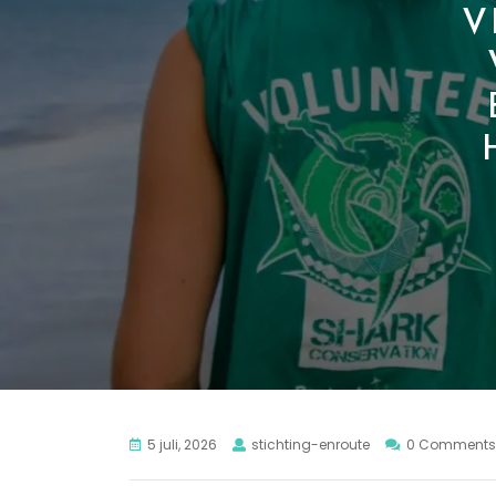
V
5 juli, 2026
stichting-enroute
0 Comments