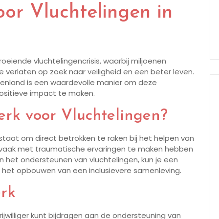
voor Vluchtelingen in
eiende vluchtelingencrisis, waarbij miljoenen
erlaten op zoek naar veiligheid en een beter leven.
buitenland is een waardevolle manier om deze
ositieve impact te maken.
erk voor Vluchtelingen?
in staat om direct betrokken te raken bij het helpen van
 vaak met traumatische ervaringen te maken hebben
 in het ondersteunen van vluchtelingen, kun je een
an het opbouwen van een inclusievere samenleving.
erk
vrijwilliger kunt bijdragen aan de ondersteuning van