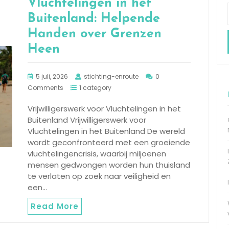
Vluchtelingen in het
Buitenland: Helpende
Handen over Grenzen
Heen
5 juli, 2026
stichting-enroute
0
Comments
1 category
Vrijwilligerswerk voor Vluchtelingen in het
Buitenland Vrijwilligerswerk voor
Vluchtelingen in het Buitenland De wereld
wordt geconfronteerd met een groeiende
vluchtelingencrisis, waarbij miljoenen
mensen gedwongen worden hun thuisland
te verlaten op zoek naar veiligheid en
een…
Read More