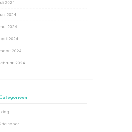
juli 2024
juni 2024
mei 2024
april 2024
maart 2024
februari 2024
Categorieën
1 dag
2de spoor