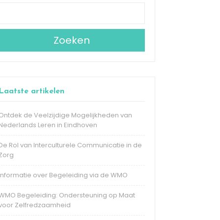
Zoeken
Laatste artikelen
Ontdek de Veelzijdige Mogelijkheden van
Nederlands Leren in Eindhoven
De Rol van Interculturele Communicatie in de
Zorg
Informatie over Begeleiding via de WMO
WMO Begeleiding: Ondersteuning op Maat
voor Zelfredzaamheid