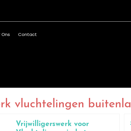
 Ons
Contact
werk vluchtelingen buitenl
Vrijwilligerswerk voor