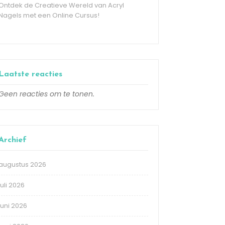
Ontdek de Creatieve Wereld van Acryl
Nagels met een Online Cursus!
Laatste reacties
Geen reacties om te tonen.
Archief
augustus 2026
juli 2026
juni 2026