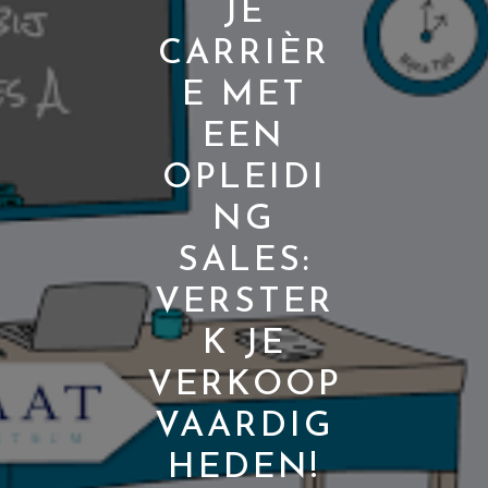
JE
CARRIÈR
E MET
EEN
OPLEIDI
NG
SALES:
VERSTER
K JE
VERKOOP
VAARDIG
HEDEN!