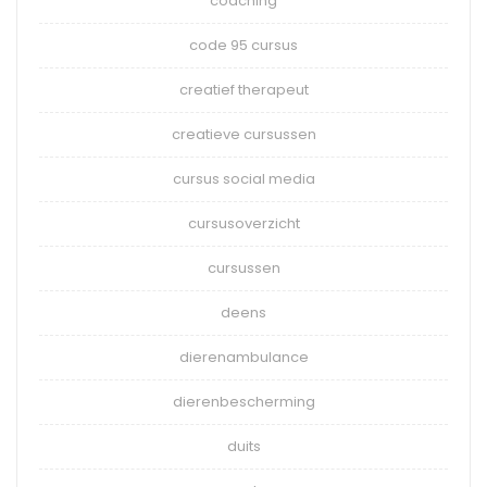
coaching
code 95 cursus
creatief therapeut
creatieve cursussen
cursus social media
cursusoverzicht
cursussen
deens
dierenambulance
dierenbescherming
duits