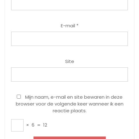
E-mail
*
Site
Mijn naam, e-mail en site bewaren in deze
browser voor de volgende keer wanneer ik een
reactie plaats.
×
6
=
12