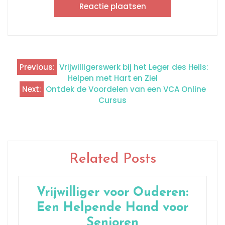
Previous:
Vrijwilligerswerk bij het Leger des Heils:
Berichtnavigatie
Helpen met Hart en Ziel
Next:
Ontdek de Voordelen van een VCA Online
Cursus
Related Posts
Vrijwilliger voor Ouderen:
Een Helpende Hand voor
Senioren