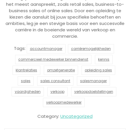
het meest aanspreekt, zoals retail sales, business-to-
business sales of online sales. Door een opleiding te
kiezen die aansluit bij jouw specifieke behoeften en
ambities, leg je een stevige basis voor een succesvolle
carrière in de boeiende wereld van verkoop en
commercie.
Tags:
accountmanager
carrièremogelijkheden
commercieel medewerker binnendienst
kennis
klantrelaties
omzetgeneratie
opleiding sales
sales
sales consultant
salesmanager
vaardigheden
verkoop
verkoopdoelstellingen
verkoopmedewerker
Category:
Uncategorized