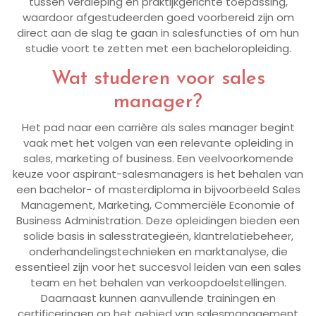
tussen verdieping en praktijkgerichte toepassing,
waardoor afgestudeerden goed voorbereid zijn om
direct aan de slag te gaan in salesfuncties of om hun
studie voort te zetten met een bacheloropleiding.
Wat studeren voor sales
manager?
Het pad naar een carrière als sales manager begint
vaak met het volgen van een relevante opleiding in
sales, marketing of business. Een veelvoorkomende
keuze voor aspirant-salesmanagers is het behalen van
een bachelor- of masterdiploma in bijvoorbeeld Sales
Management, Marketing, Commerciële Economie of
Business Administration. Deze opleidingen bieden een
solide basis in salesstrategieën, klantrelatiebeheer,
onderhandelingstechnieken en marktanalyse, die
essentieel zijn voor het succesvol leiden van een sales
team en het behalen van verkoopdoelstellingen.
Daarnaast kunnen aanvullende trainingen en
certificeringen op het gebied van salesmanagement