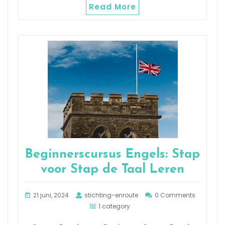
Read More
Beginnerscursus Engels: Stap
voor Stap de Taal Leren
21 juni, 2024
stichting-enroute
0 Comments
1 category