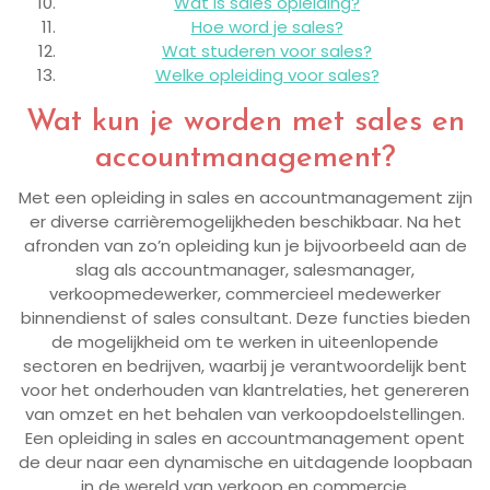
Wat is sales opleiding?
Hoe word je sales?
Wat studeren voor sales?
Welke opleiding voor sales?
Wat kun je worden met sales en
accountmanagement?
Met een opleiding in sales en accountmanagement zijn
er diverse carrièremogelijkheden beschikbaar. Na het
afronden van zo’n opleiding kun je bijvoorbeeld aan de
slag als accountmanager, salesmanager,
verkoopmedewerker, commercieel medewerker
binnendienst of sales consultant. Deze functies bieden
de mogelijkheid om te werken in uiteenlopende
sectoren en bedrijven, waarbij je verantwoordelijk bent
voor het onderhouden van klantrelaties, het genereren
van omzet en het behalen van verkoopdoelstellingen.
Een opleiding in sales en accountmanagement opent
de deur naar een dynamische en uitdagende loopbaan
in de wereld van verkoop en commercie.