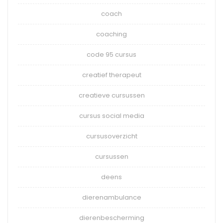
coach
coaching
code 95 cursus
creatief therapeut
creatieve cursussen
cursus social media
cursusoverzicht
cursussen
deens
dierenambulance
dierenbescherming