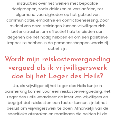
instructies over het werken met bepaalde
doelgroepen, zoals daklozen of verslaafden, tot
algemene vaardigheden op het gebied van
communicatie, empathie en conflictbeheersing. Door
middel van deze trainingen kunnen vrijwilligers zich
beter uitrusten om effectief hulp te bieden aan
degenen die het nodig hebben en om een positieve
impact te hebben in de gemeenschappen waarin zij
actief zijn.
Wordt mijn reiskostenvergoeding
vergoed als ik vrijwilligerswerk
doe bij het Leger des Heils?
Ja, als vrijwilliger bij het Leger des Heils kun je in
aanmerking komen voor een reiskostenvergoeding. Het
Leger des Heils waardeert de inzet van vrijwilligers en
begrijpt dat reiskosten een factor kunnen zijn bij het
besluit om vrijwilligerswerk te doen. Afhankelijk van de
specifieke afspraken en regelingen die gelden bij de