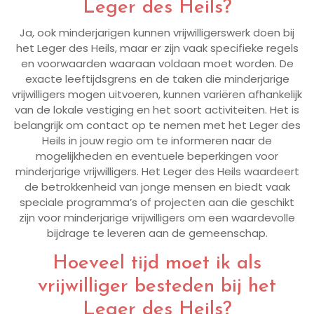
Leger des Heils?
Ja, ook minderjarigen kunnen vrijwilligerswerk doen bij
het Leger des Heils, maar er zijn vaak specifieke regels
en voorwaarden waaraan voldaan moet worden. De
exacte leeftijdsgrens en de taken die minderjarige
vrijwilligers mogen uitvoeren, kunnen variëren afhankelijk
van de lokale vestiging en het soort activiteiten. Het is
belangrijk om contact op te nemen met het Leger des
Heils in jouw regio om te informeren naar de
mogelijkheden en eventuele beperkingen voor
minderjarige vrijwilligers. Het Leger des Heils waardeert
de betrokkenheid van jonge mensen en biedt vaak
speciale programma’s of projecten aan die geschikt
zijn voor minderjarige vrijwilligers om een waardevolle
bijdrage te leveren aan de gemeenschap.
Hoeveel tijd moet ik als
vrijwilliger besteden bij het
Leger des Heils?