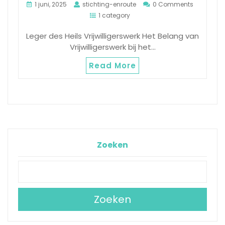
1 juni, 2025
stichting-enroute
0 Comments
1 category
Leger des Heils Vrijwilligerswerk Het Belang van
Vrijwilligerswerk bij het…
Read More
Zoeken
Zoeken