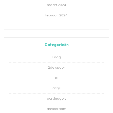
maart 2024
februari 2024
Categorieën
1 dag
2de spoor
a1
acryl
acrylnagels
amsterdam