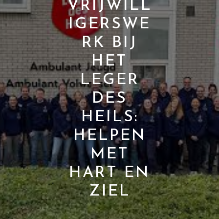
VRIJWILL
IGERSWE
RK BIJ
HET
LEGER
DES
HEILS:
HELPEN
MET
HART EN
ZIEL