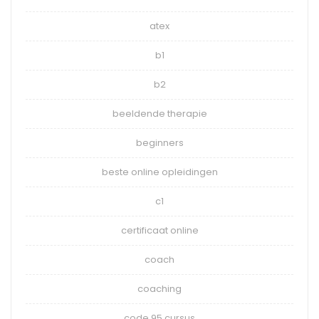
atex
b1
b2
beeldende therapie
beginners
beste online opleidingen
c1
certificaat online
coach
coaching
code 95 cursus