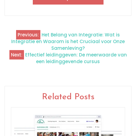
Previous:
Het Belang van Integratie: Wat is
Berichtnavigatie
Integratie en Waarom is het Cruciaal voor Onze
Samenleving?
Next:
Effectief leidinggeven: De meerwaarde van
een leidinggevende cursus
Related Posts