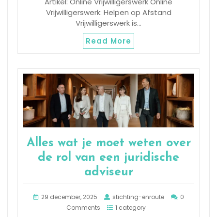
Artikel: Online Vrijwilligerswerk Online
Vrijwilligerswerk: Helpen op Afstand
Vrijwilligerswerk is…
Read More
Alles wat je moet weten over
de rol van een juridische
adviseur
29 december, 2025
stichting-enroute
0
Comments
1 category