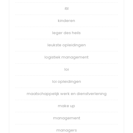
itil
kinderen
leger des heils
leukste opleidingen
logistiek management
loi
loi opleidingen
maatschappelijk werk en dienstverlening
make up
management
managers