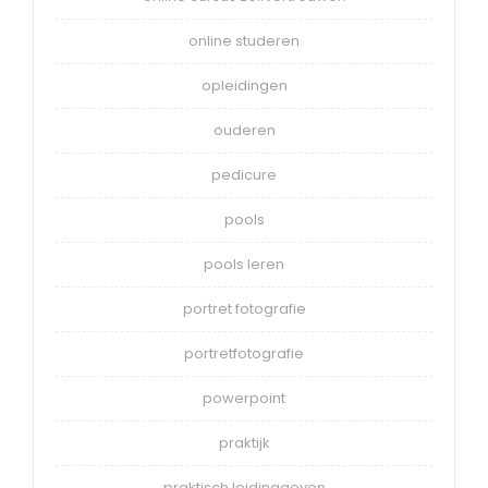
online studeren
opleidingen
ouderen
pedicure
pools
pools leren
portret fotografie
portretfotografie
powerpoint
praktijk
praktisch leidinggeven