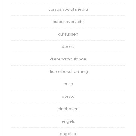
cursus social media
cursusoverzicht
cursussen
deens
dierenambulance
dierenbescherming
duits
eerste
eindhoven
engels
engelse