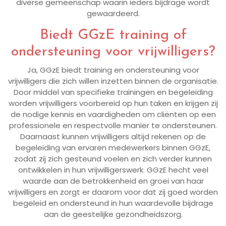
diverse gemeenschap waarin ieders bijdrage wordt
gewaardeerd.
Biedt GGzE training of
ondersteuning voor vrijwilligers?
Ja, GGzE biedt training en ondersteuning voor
vrijwilligers die zich willen inzetten binnen de organisatie.
Door middel van specifieke trainingen en begeleiding
worden vrijwilligers voorbereid op hun taken en krijgen zij
de nodige kennis en vaardigheden om cliënten op een
professionele en respectvolle manier te ondersteunen.
Daarnaast kunnen vrijwilligers altijd rekenen op de
begeleiding van ervaren medewerkers binnen GGzE,
zodat zij zich gesteund voelen en zich verder kunnen
ontwikkelen in hun vrijwilligerswerk. GGzE hecht veel
waarde aan de betrokkenheid en groei van haar
vrijwilligers en zorgt er daarom voor dat zij goed worden
begeleid en ondersteund in hun waardevolle bijdrage
aan de geestelijke gezondheidszorg.