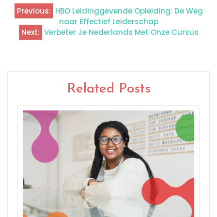
Previous:
HBO Leidinggevende Opleiding: De Weg
Berichtnavigatie
naar Effectief Leiderschap
Next:
Verbeter Je Nederlands Met Onze Cursus
Related Posts