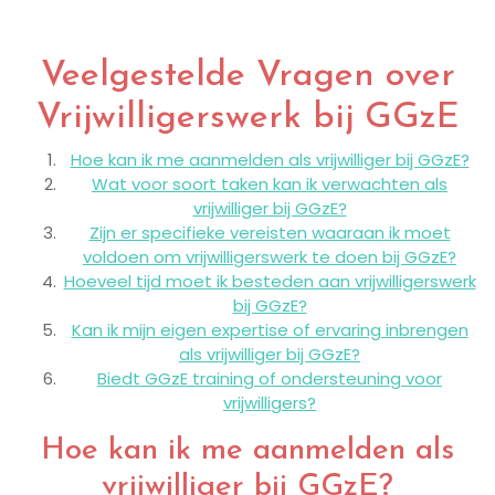
Veelgestelde Vragen over
Vrijwilligerswerk bij GGzE
Hoe kan ik me aanmelden als vrijwilliger bij GGzE?
Wat voor soort taken kan ik verwachten als
vrijwilliger bij GGzE?
Zijn er specifieke vereisten waaraan ik moet
voldoen om vrijwilligerswerk te doen bij GGzE?
Hoeveel tijd moet ik besteden aan vrijwilligerswerk
bij GGzE?
Kan ik mijn eigen expertise of ervaring inbrengen
als vrijwilliger bij GGzE?
Biedt GGzE training of ondersteuning voor
vrijwilligers?
Hoe kan ik me aanmelden als
vrijwilliger bij GGzE?