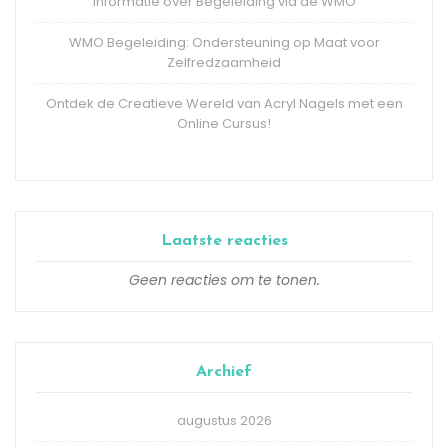
Informatie over Begeleiding via de WMO
WMO Begeleiding: Ondersteuning op Maat voor
Zelfredzaamheid
Ontdek de Creatieve Wereld van Acryl Nagels met een
Online Cursus!
Laatste reacties
Geen reacties om te tonen.
Archief
augustus 2026