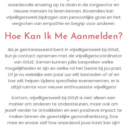
waardevolle ervaring op te doen in de zorgsector en
nieuwe mensen te leren kennen. Bovendien kan
vrijwilligerswerk bijdragen aan persoonlijke groei en het
vergroten van empathie en begrip voor anderen.
Hoe Kan Ik Me Aanmelden?
Als je geïnteresseerd bent in vrijwilligerswerk bij GGzE,
kun je contact opnemen met de vrijwilligerscoördinator
van GGzE. Samen kunnen jullie bespreken welke
mogelijkheden er zijn en welke rol het beste bij jou past.
Of je nu wekelijks een paar uur wilt besteden of af en
toe wilt helpen tijdens specifieke evenementen, er is
altijd ruimte voor nieuwe enthousiaste vrijwilligers!
Kortom, vrijwilligerswerk bij GGzE is niet alleen een
manier om anderen te ondersteunen, maar ook om
jezelf verder te ontwikkelen en een positieve impact te
maken binnen de geestelijke gezondheidszorg. Doe
mee en ervaar zelf hoe waardevol jouw inzet kan zijn!