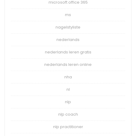
microsoft office 365
ms
nagelstyliste
nederlands
nederlands leren gratis
nederlands leren online
nha
nl
nlp
nlp coach
nlp practitioner