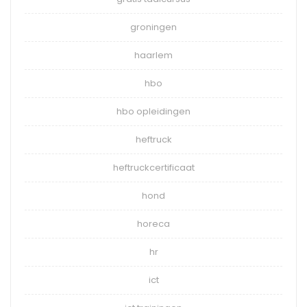
groningen
haarlem
hbo
hbo opleidingen
heftruck
heftruckcertificaat
hond
horeca
hr
ict