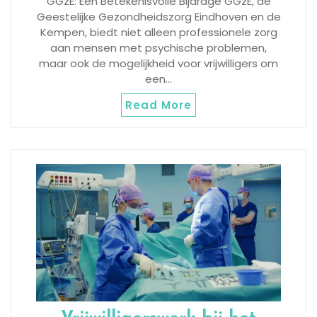
GGzE: Een Betekenisvolle Bijdrage GGzE, de
Geestelijke Gezondheidszorg Eindhoven en de
Kempen, biedt niet alleen professionele zorg
aan mensen met psychische problemen,
maar ook de mogelijkheid voor vrijwilligers om
een…
Read More