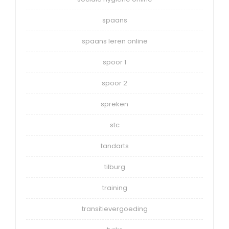
spaans
spaans leren online
spoor 1
spoor 2
spreken
stc
tandarts
tilburg
training
transitievergoeding