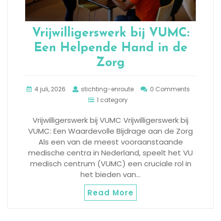
Vrijwilligerswerk bij VUMC:
Een Helpende Hand in de
Zorg
4 juli, 2026
stichting-enroute
0 Comments
1 category
Vrijwilligerswerk bij VUMC Vrijwilligerswerk bij
VUMC: Een Waardevolle Bijdrage aan de Zorg
Als een van de meest vooraanstaande
medische centra in Nederland, speelt het VU
medisch centrum (VUMC) een cruciale rol in
het bieden van…
Read More