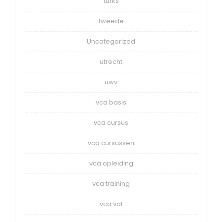
turks
tweede
Uncategorized
utrecht
uwv
vca basis
vca cursus
vca cursussen
vca opleiding
vca training
vca vol