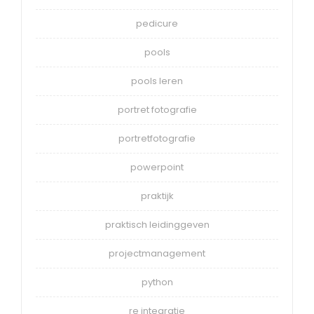
pedicure
pools
pools leren
portret fotografie
portretfotografie
powerpoint
praktijk
praktisch leidinggeven
projectmanagement
python
re integratie