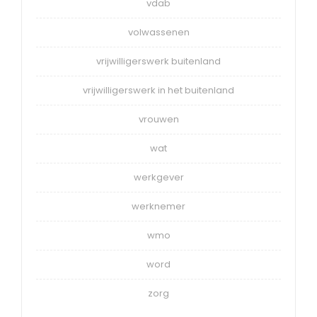
vdab
volwassenen
vrijwilligerswerk buitenland
vrijwilligerswerk in het buitenland
vrouwen
wat
werkgever
werknemer
wmo
word
zorg