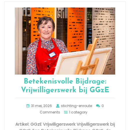
Betekenisvolle Bijdrage:
Vrijwilligerswerk bij GGzE
31 mei, 2026
stichting-enroute
0
Comments
1 category
Artikel: GGzE Vrijwilligerswerk Vrijwilligerswerk bij