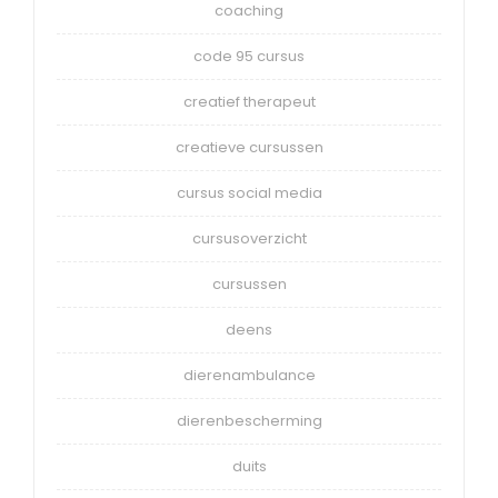
coaching
code 95 cursus
creatief therapeut
creatieve cursussen
cursus social media
cursusoverzicht
cursussen
deens
dierenambulance
dierenbescherming
duits