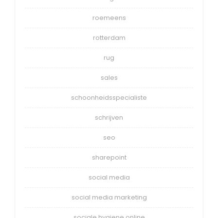
roemeens
rotterdam
rug
sales
schoonheidsspecialiste
schrijven
seo
sharepoint
social media
social media marketing
sociale hygiene online