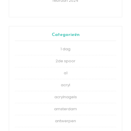
februari 2024
Categorieën
1 dag
2de spoor
a1
acryl
acrylnagels
amsterdam
antwerpen