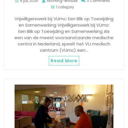
8 juli, 2026
stichting-enroute
0 Comments
1 category
Vrijwilligerswerk bij VUmc: Een Blik op Toewijding
en Samenwerking Vrijwilligerswerk bij VUmc:
Een Blik op Toewijding en Samenwerking Als
een van de meest vooraanstaande medische
centra in Nederland, speelt het VU medisch
centrum (VUmc) een…
Read More