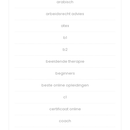
arabisch
arbeidsrecht advies
atex
b1
b2
beeldende therapie
beginners
beste online opleidingen
c1
certificaat online
coach