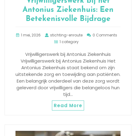
Vrijwilligerswerk bij het
Antonius Ziekenhuis: Een
Betekenisvolle Bijdrage
1 mei, 2026
stichting-enroute
0 Comments
1 category
Vrijwilligerswerk bij Antonius Ziekenhuis
Vrijwilligerswerk bij Antonius Ziekenhuis Het
Antonius Ziekenhuis staat bekend om zijn
uitstekende zorg en toewijding aan patiënten.
Een belangrijk onderdeel van deze zorg wordt
geleverd door vrijwilligers die belangeloos hun
tijd…
Read More