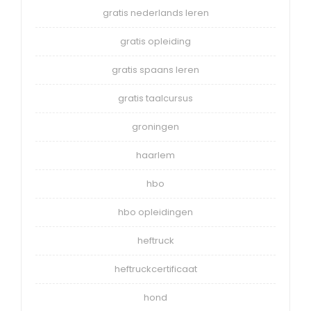
gratis nederlands leren
gratis opleiding
gratis spaans leren
gratis taalcursus
groningen
haarlem
hbo
hbo opleidingen
heftruck
heftruckcertificaat
hond