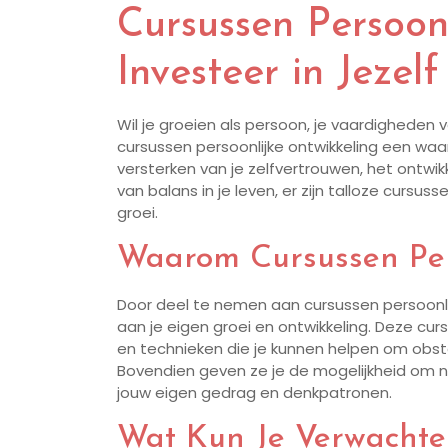
Cursussen Persoonl
Investeer in Jezelf
Wil je groeien als persoon, je vaardigheden v
cursussen persoonlijke ontwikkeling een waar
versterken van je zelfvertrouwen, het ontwi
van balans in je leven, er zijn talloze cursu
groei.
Waarom Cursussen Per
Door deel te nemen aan cursussen persoonlij
aan je eigen groei en ontwikkeling. Deze cu
en technieken die je kunnen helpen om obst
Bovendien geven ze je de mogelijkheid om n
jouw eigen gedrag en denkpatronen.
Wat Kun Je Verwachte