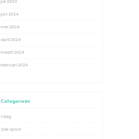
juli 2024
juni 2024
mei 2024
april 2024
maart 2024
februari 2024
Categorieën
1 dag
2de spoor