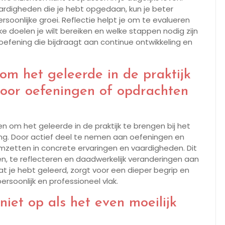
aardigheden die je hebt opgedaan, kun je beter
ersoonlijke groei. Reflectie helpt je om te evalueren
e doelen je wilt bereiken en welke stappen nodig zijn
 oefening die bijdraagt aan continue ontwikkeling en
m het geleerde in de praktijk
door oefeningen of opdrachten
n om het geleerde in de praktijk te brengen bij het
ing. Door actief deel te nemen aan oefeningen en
mzetten in concrete ervaringen en vaardigheden. Dit
en, te reflecteren en daadwerkelijk veranderingen aan
at je hebt geleerd, zorgt voor een dieper begrip en
ersoonlijk en professioneel vlak.
niet op als het even moeilijk