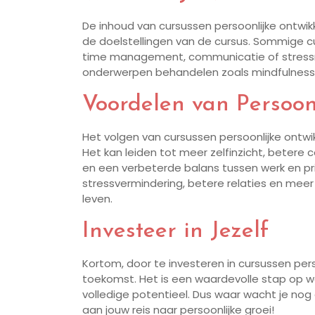
De inhoud van cursussen persoonlijke ontwikk
de doelstellingen van de cursus. Sommige cu
time management, communicatie of stressm
onderwerpen behandelen zoals mindfulness, em
Voordelen van Persoon
Het volgen van cursussen persoonlijke ontwi
Het kan leiden tot meer zelfinzicht, beter
en een verbeterde balans tussen werk en pr
stressvermindering, betere relaties en meer 
leven.
Investeer in Jezelf
Kortom, door te investeren in cursussen perso
toekomst. Het is een waardevolle stap op we
volledige potentieel. Dus waar wacht je n
aan jouw reis naar persoonlijke groei!