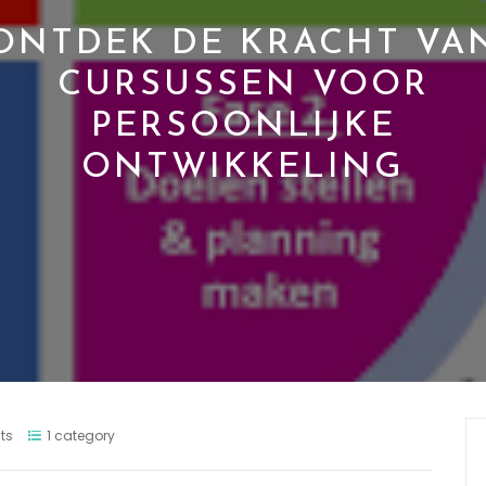
ONTDEK DE KRACHT VA
CURSUSSEN VOOR
PERSOONLIJKE
ONTWIKKELING
ts
1 category