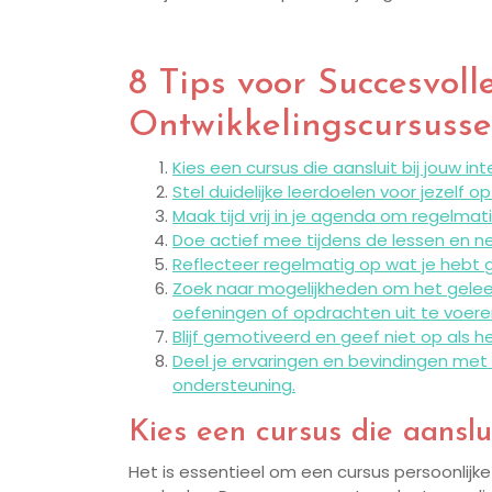
8 Tips voor Succesvoll
Ontwikkelingscursuss
Kies een cursus die aansluit bij jouw in
Stel duidelijke leerdoelen voor jezelf o
Maak tijd vrij in je agenda om regelmat
Doe actief mee tijdens de lessen en n
Reflecteer regelmatig op wat je hebt ge
Zoek naar mogelijkheden om het geleerd
oefeningen of opdrachten uit te voere
Blijf gemotiveerd en geef niet op als he
Deel je ervaringen en bevindingen met
ondersteuning.
Kies een cursus die aanslui
Het is essentieel om een cursus persoonlijke 