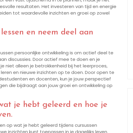
esvolle resultaten. Het investeren van tijd en energie
jk leiden tot waardevolle inzichten en groei op zowel
 lessen en neem deel aan
ussen persoonlijke ontwikkeling is om actief deel te
an discussies. Door actief mee te doen en je
e niet alleen je betrokkenheid bij het leerproces,
 leren en nieuwe inzichten op te doen. Door open te
destudenten en docenten, kun je jouw perspectief
n die bijdraagt aan jouw groei en ontwikkeling op
wat je hebt geleerd en hoe je
ven.
ren op wat je hebt geleerd tijdens cursussen
we inzichten kunt toepassen in je dagelijks leven.