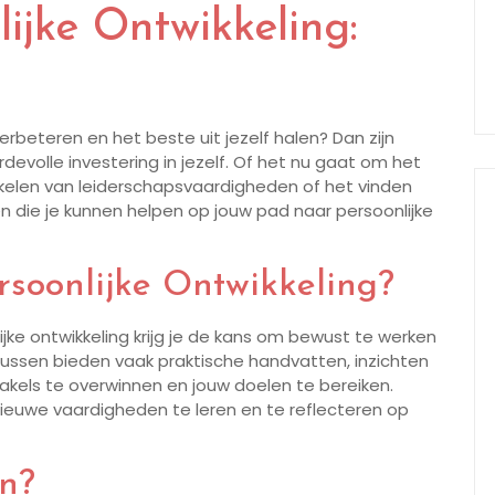
ijke Ontwikkeling:
erbeteren en het beste uit jezelf halen? Dan zijn
devolle investering in jezelf. Of het nu gaat om het
kkelen van leiderschapsvaardigheden of het vinden
ssen die je kunnen helpen op jouw pad naar persoonlijke
soonlijke Ontwikkeling?
ke ontwikkeling krijg je de kans om bewust te werken
rsussen bieden vaak praktische handvatten, inzichten
akels te overwinnen en jouw doelen te bereiken.
ieuwe vaardigheden te leren en te reflecteren op
n?