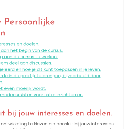
e Persoonlijke
en
teresses en doelen.
p aan het begin van de cursus.
ig aan de cursus te werken.
eem deel aan discussies.
leerd en hoe je dit kunt toepassen in je leven.
e in de praktijk te brengen, bijvoorbeeld door
n.
t even moeilijk wordt.
 medecursisten voor extra inzichten en
t bij jouw interesses en doelen.
ontwikkeling te kiezen die aansluit bij jouw interesses