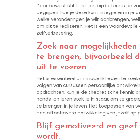
Door bewust stil te staan bij de kennis en v
begrijpen hoe je deze kunt integreren in je p
welke veranderingen je wilt aanbrengen, welk
om dit te realiseren. Het is een waardevolle
zelfverbetering.
Zoek naar mogelijkheden o
te brengen, bijvoorbeeld 
uit te voeren.
Het is essentieel om mogelijkheden te zoeke
volgen van cursussen persoonlijke ontwikkel
opdrachten, kun je de theoretische kennis o
hands-on leren stelt je in staat om te groei
te brengen in je leven. Het toepassen van w
een effectievere ontwikkeling van jezelf op p
Blijf gemotiveerd en geef 
wordt.