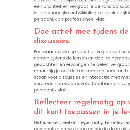
een prioriteit en vergroot je de kans op succ
in je persoonlijke ontwikkeling zal uiteindeli
persoonlijk als professioneel vlak.
Doe actief mee tijdens de
discussies.
Een waardevolle tip voor het volgen van curs
nemen tijdens de lessen en deel te nemen a
gedachten en ervaringen te delen, vergroot j
maar krijg je ook de kans om van anderen te
staan voor discussies en interactie met me
verbreden en waardevolle feedback ontvange
persoonlijk vlak.
Reflecteer regelmatig op 
dit kunt toepassen in je le
Het is essentieel om regelmatig te reflecte
persoonlijke ontwikkeling en hoe je deze nieu