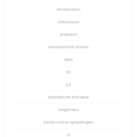
amsterdam
antwerpen
arabisch
arbeidsrecht advies
atex
b1
b2
beeldende therapie
beginners
beste online opleidingen
c1