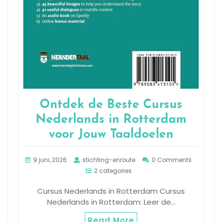
Ontdek de Beste Cursus
Nederlands in Rotterdam
voor Jouw Taaldoelen
9 juni, 2026
stichting-enroute
0 Comments
2 categories
Cursus Nederlands in Rotterdam Cursus
Nederlands in Rotterdam: Leer de…
Read More