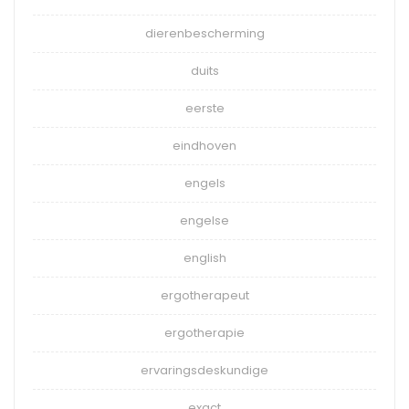
dierenbescherming
duits
eerste
eindhoven
engels
engelse
english
ergotherapeut
ergotherapie
ervaringsdeskundige
exact