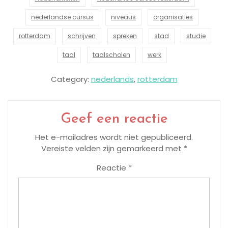
nederlandse cursus
niveaus
organisaties
rotterdam
schrijven
spreken
stad
studie
taal
taalscholen
werk
Category:
nederlands
,
rotterdam
Geef een reactie
Het e-mailadres wordt niet gepubliceerd.
Vereiste velden zijn gemarkeerd met
*
Reactie
*