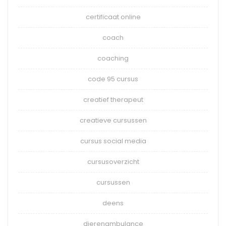
certificaat online
coach
coaching
code 95 cursus
creatief therapeut
creatieve cursussen
cursus social media
cursusoverzicht
cursussen
deens
dierenambulance