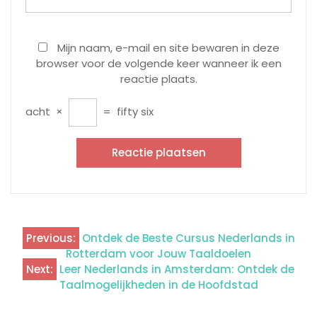
Mijn naam, e-mail en site bewaren in deze
browser voor de volgende keer wanneer ik een
reactie plaats.
acht
×
=
fifty six
Previous:
Ontdek de Beste Cursus Nederlands in
Berichtnavigatie
Rotterdam voor Jouw Taaldoelen
Next:
Leer Nederlands in Amsterdam: Ontdek de
Taalmogelijkheden in de Hoofdstad