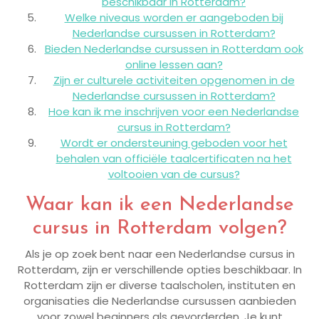
beschikbaar in Rotterdam?
Welke niveaus worden er aangeboden bij
Nederlandse cursussen in Rotterdam?
Bieden Nederlandse cursussen in Rotterdam ook
online lessen aan?
Zijn er culturele activiteiten opgenomen in de
Nederlandse cursussen in Rotterdam?
Hoe kan ik me inschrijven voor een Nederlandse
cursus in Rotterdam?
Wordt er ondersteuning geboden voor het
behalen van officiële taalcertificaten na het
voltooien van de cursus?
Waar kan ik een Nederlandse
cursus in Rotterdam volgen?
Als je op zoek bent naar een Nederlandse cursus in
Rotterdam, zijn er verschillende opties beschikbaar. In
Rotterdam zijn er diverse taalscholen, instituten en
organisaties die Nederlandse cursussen aanbieden
voor zowel beginners als gevorderden. Je kunt