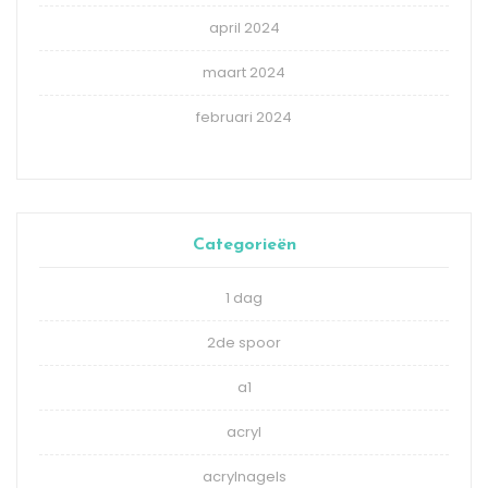
april 2024
maart 2024
februari 2024
Categorieën
1 dag
2de spoor
a1
acryl
acrylnagels