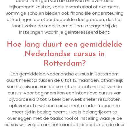
beeld te krijgen van de tarieven en eventuele
bijkomende kosten, zoals lesmateriaal of examens.
Sommige scholen bieden ook financiële ondersteuning
of kortingen aan voor bepaalde doelgroepen, dus het
loont zeker de moeite om dit na te vragen bij de
instellingen waarin je geïnteresseerd bent.
Hoe lang duurt een gemiddelde
Nederlandse cursus in
Rotterdam?
Een gemiddelde Nederlandse cursus in Rotterdam
duurt meestal tussen de 6 tot 12 maanden, afhankelijk
van het niveau van de cursist en de intensiteit van de
cursus. Voor beginners kan een intensieve cursus van
bijvoorbeeld 3 tot 5 keer per week sneller resultaten
opleveren, terwijl een cursus met minder frequentie
meer tijd in beslag neemt. Het is belangrijk om te
overleggen met de taalschool of instelling waar je de
cursus wilt volgen om het exacte tijdsbestek en de duur