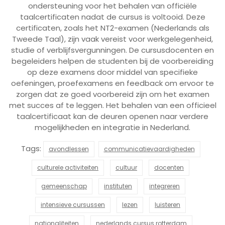
ondersteuning voor het behalen van officiële
taalcertificaten nadat de cursus is voltooid. Deze
certificaten, zoals het NT2-examen (Nederlands als
Tweede Taal), zijn vaak vereist voor werkgelegenheid,
studie of verblijfsvergunningen. De cursusdocenten en
begeleiders helpen de studenten bij de voorbereiding
op deze examens door middel van specifieke
oefeningen, proefexamens en feedback om ervoor te
zorgen dat ze goed voorbereid zijn om het examen
met succes af te leggen. Het behalen van een officieel
taalcertificaat kan de deuren openen naar verdere
mogelijkheden en integratie in Nederland.
Tags:
avondlessen
communicatievaardigheden
culturele activiteiten
cultuur
docenten
gemeenschap
instituten
integreren
intensieve cursussen
lezen
luisteren
nationaliteiten
nederlands cursus rotterdam