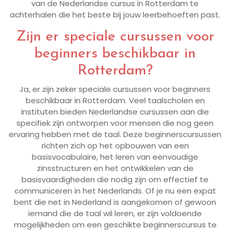
van de Nederlandse cursus in Rotterdam te
achterhalen die het beste bij jouw leerbehoeften past.
Zijn er speciale cursussen voor
beginners beschikbaar in
Rotterdam?
Ja, er zijn zeker speciale cursussen voor beginners
beschikbaar in Rotterdam. Veel taalscholen en
instituten bieden Nederlandse cursussen aan die
specifiek zijn ontworpen voor mensen die nog geen
ervaring hebben met de taal. Deze beginnerscursussen
richten zich op het opbouwen van een
basisvocabulaire, het leren van eenvoudige
zinsstructuren en het ontwikkelen van de
basisvaardigheden die nodig zijn om effectief te
communiceren in het Nederlands. Of je nu een expat
bent die net in Nederland is aangekomen of gewoon
iemand die de taal wil leren, er zijn voldoende
mogelijkheden om een geschikte beginnerscursus te