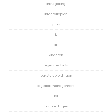
inburgering
integratieplan
ipma
it
itil
kinderen
leger des heils
leukste opleidingen
logistiek management
loi
loi opleidingen