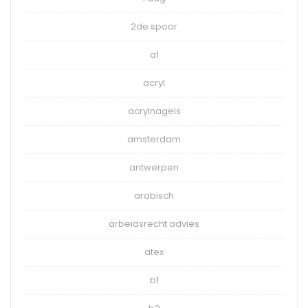
2de spoor
a1
acryl
acrylnagels
amsterdam
antwerpen
arabisch
arbeidsrecht advies
atex
b1