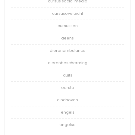
cursus social media
cursusoverzicht
cursussen
deens
dierenambulance
dierenbescherming
duits
eerste
eindhoven
engels
engelse