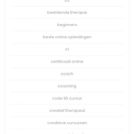
b2
beeldende therapie
beginners
beste online opleidingen
c1
certificaat online
coach
coaching
code 95 cursus
creatief therapeut
creatieve cursussen