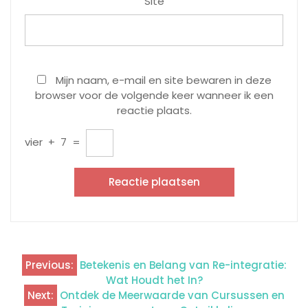
Site
Mijn naam, e-mail en site bewaren in deze
browser voor de volgende keer wanneer ik een
reactie plaats.
vier
+
7
=
Previous:
Betekenis en Belang van Re-integratie:
Berichtnavigatie
Wat Houdt het In?
Next:
Ontdek de Meerwaarde van Cursussen en