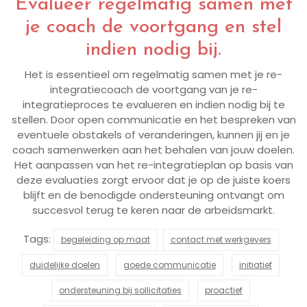
Evalueer regelmatig samen met
je coach de voortgang en stel
indien nodig bij.
Het is essentieel om regelmatig samen met je re-
integratiecoach de voortgang van je re-
integratieproces te evalueren en indien nodig bij te
stellen. Door open communicatie en het bespreken van
eventuele obstakels of veranderingen, kunnen jij en je
coach samenwerken aan het behalen van jouw doelen.
Het aanpassen van het re-integratieplan op basis van
deze evaluaties zorgt ervoor dat je op de juiste koers
blijft en de benodigde ondersteuning ontvangt om
succesvol terug te keren naar de arbeidsmarkt.
Tags:
begeleiding op maat
contact met werkgevers
duidelijke doelen
goede communicatie
initiatief
ondersteuning bij sollicitaties
proactief