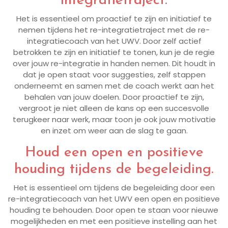
integratietraject.
Het is essentieel om proactief te zijn en initiatief te
nemen tijdens het re-integratietraject met de re-
integratiecoach van het UWV. Door zelf actief
betrokken te zijn en initiatief te tonen, kun je de regie
over jouw re-integratie in handen nemen. Dit houdt in
dat je open staat voor suggesties, zelf stappen
onderneemt en samen met de coach werkt aan het
behalen van jouw doelen. Door proactief te zijn,
vergroot je niet alleen de kans op een succesvolle
terugkeer naar werk, maar toon je ook jouw motivatie
en inzet om weer aan de slag te gaan.
Houd een open en positieve
houding tijdens de begeleiding.
Het is essentieel om tijdens de begeleiding door een
re-integratiecoach van het UWV een open en positieve
houding te behouden. Door open te staan voor nieuwe
mogelijkheden en met een positieve instelling aan het