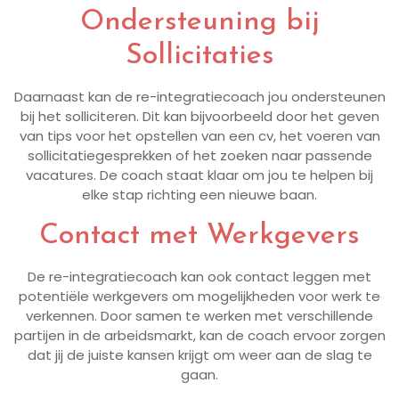
Ondersteuning bij
Sollicitaties
Daarnaast kan de re-integratiecoach jou ondersteunen
bij het solliciteren. Dit kan bijvoorbeeld door het geven
van tips voor het opstellen van een cv, het voeren van
sollicitatiegesprekken of het zoeken naar passende
vacatures. De coach staat klaar om jou te helpen bij
elke stap richting een nieuwe baan.
Contact met Werkgevers
De re-integratiecoach kan ook contact leggen met
potentiële werkgevers om mogelijkheden voor werk te
verkennen. Door samen te werken met verschillende
partijen in de arbeidsmarkt, kan de coach ervoor zorgen
dat jij de juiste kansen krijgt om weer aan de slag te
gaan.