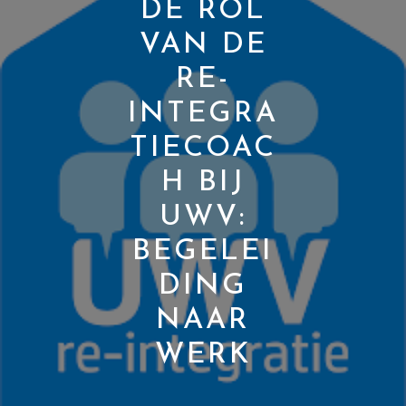
DE ROL
VAN DE
RE-
INTEGRA
TIECOAC
H BIJ
UWV:
BEGELEI
DING
NAAR
WERK