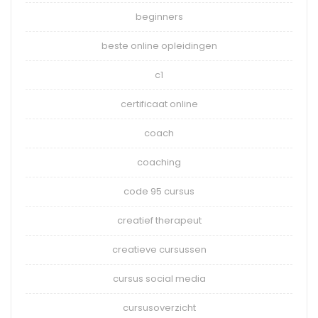
beginners
beste online opleidingen
c1
certificaat online
coach
coaching
code 95 cursus
creatief therapeut
creatieve cursussen
cursus social media
cursusoverzicht