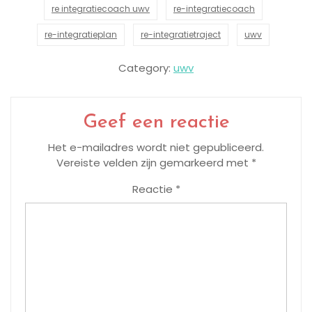
re integratiecoach uwv
re-integratiecoach
re-integratieplan
re-integratietraject
uwv
Category:
uwv
Geef een reactie
Het e-mailadres wordt niet gepubliceerd.
Vereiste velden zijn gemarkeerd met
*
Reactie
*