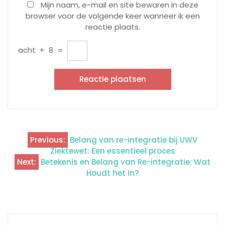
Mijn naam, e-mail en site bewaren in deze
browser voor de volgende keer wanneer ik een
reactie plaats.
acht
+
8
=
Previous:
Belang van re-integratie bij UWV
Berichtnavigatie
Ziektewet: Een essentieel proces
Next:
Betekenis en Belang van Re-integratie: Wat
Houdt het In?