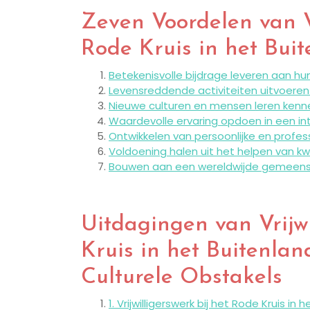
Zeven Voordelen van Vr
Rode Kruis in het Bui
Betekenisvolle bijdrage leveren aan hu
Levensreddende activiteiten uitvoeren
Nieuwe culturen en mensen leren kenn
Waardevolle ervaring opdoen in een i
Ontwikkelen van persoonlijke en profe
Voldoening halen uit het helpen van
Bouwen aan een wereldwijde gemeensch
Uitdagingen van Vrijwi
Kruis in het Buitenlan
Culturele Obstakels
1. Vrijwilligerswerk bij het Rode Kruis i