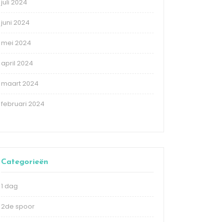
juli 2024
juni 2024
mei 2024
april 2024
maart 2024
februari 2024
Categorieën
1 dag
2de spoor