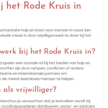
ij het Rode Kruis in
 humanitaire hulp en inzet voor mensen in nood. Een
le missie is door vrijwilligerswerk te doen bij het
swerk bij het Rode Kruis in?
and spelen een cruciale rol bij het bieden van hulp en
offen zijn door rampen, conflicten of andere
 teams en internationale partners om
 en de meest kwetsbare mensen te helpen.
als vrijwilliger?
itenland kun je verwachten dat je betrokken wordt bij
, noodhulpgoederen distribueren, water- en sanitaire