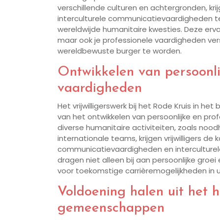
verschillende culturen en achtergronden, krij
interculturele communicatievaardigheden te 
wereldwijde humanitaire kwesties. Deze ervari
maar ook je professionele vaardigheden ve
wereldbewuste burger te worden.
Ontwikkelen van persoonli
vaardigheden
Het vrijwilligerswerk bij het Rode Kruis in h
van het ontwikkelen van persoonlijke en prof
diverse humanitaire activiteiten, zoals no
internationale teams, krijgen vrijwilligers d
communicatievaardigheden en interculturel
dragen niet alleen bij aan persoonlijke groe
voor toekomstige carrièremogelijkheden in
Voldoening halen uit het 
gemeenschappen