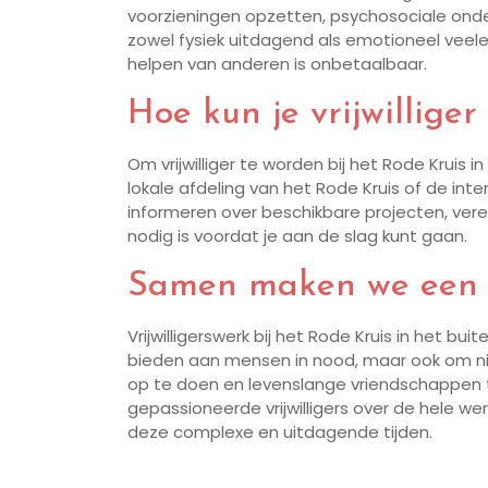
voorzieningen opzetten, psychosociale onde
zowel fysiek uitdagend als emotioneel veelei
helpen van anderen is onbetaalbaar.
Hoe kun je vrijwillige
Om vrijwilliger te worden bij het Rode Kruis
lokale afdeling van het Rode Kruis of de inte
informeren over beschikbare projecten, vereis
nodig is voordat je aan de slag kunt gaan.
Samen maken we een v
Vrijwilligerswerk bij het Rode Kruis in het bu
bieden aan mensen in nood, maar ook om nie
op te doen en levenslange vriendschappen 
gepassioneerde vrijwilligers over de hele we
deze complexe en uitdagende tijden.