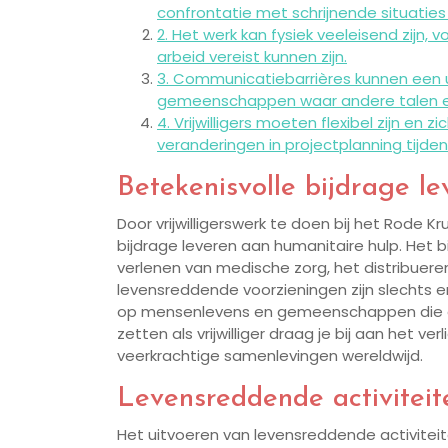
confrontatie met schrijnende situaties 
2. Het werk kan fysiek veeleisend zijn,
arbeid vereist kunnen zijn.
3. Communicatiebarrières kunnen een u
gemeenschappen waar andere talen en
4. Vrijwilligers moeten flexibel zijn 
veranderingen in projectplanning tijden
Betekenisvolle bijdrage l
Door vrijwilligerswerk te doen bij het Rode Kr
bijdrage leveren aan humanitaire hulp. Het
verlenen van medische zorg, het distribue
levensreddende voorzieningen zijn slechts 
op mensenlevens en gemeenschappen die getr
zetten als vrijwilliger draag je bij aan het v
veerkrachtige samenlevingen wereldwijd.
Levensreddende activiteite
Het uitvoeren van levensreddende activiteiten 