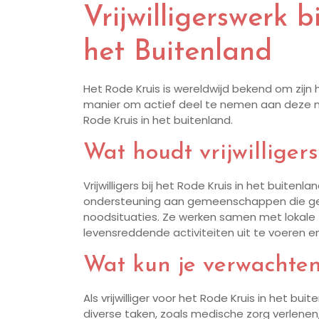
Vrijwilligerswerk b
het Buitenland
Het Rode Kruis is wereldwijd bekend om zijn
manier om actief deel te nemen aan deze nobe
Rode Kruis in het buitenland.
Wat houdt vrijwilliger
Vrijwilligers bij het Rode Kruis in het buitenl
ondersteuning aan gemeenschappen die getr
noodsituaties. Ze werken samen met lokale
levensreddende activiteiten uit te voeren
Wat kun je verwachten 
Als vrijwilliger voor het Rode Kruis in het bu
diverse taken, zoals medische zorg verlenen