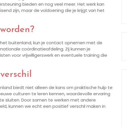
rsteuning bieden en nog veel meer. Het werk kan
send zijn, maar de voldoening die je krijgt van het
r worden?
 in het buitenland, kun je contact opnemen met de
rnationale coördinatieafdeling. Zij kunnen je
ten voor vrijwilligerswerk en eventuele training die
erschil
itenland biedt niet alleen de kans om praktische hulp te
uwe culturen te leren kennen, waardevolle ervaring
te sluiten. Door samen te werken met andere
reld, kunnen we echt een positief verschil maken in