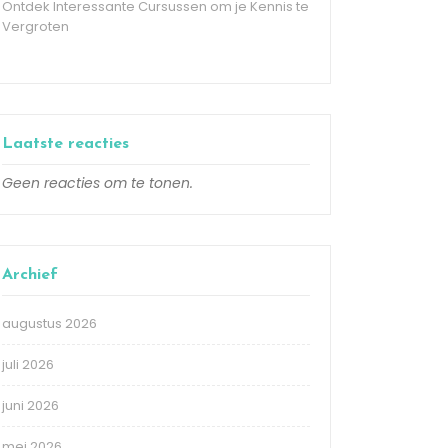
Ontdek Interessante Cursussen om je Kennis te
Vergroten
Laatste reacties
Geen reacties om te tonen.
Archief
augustus 2026
juli 2026
juni 2026
mei 2026