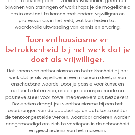
betere ervaring aan bezoekers. Bovendien geeft het
bijwonen van trainingen of workshops je de mogelijkheid
om in contact te komen met andere vrijwilligers en
professionals in het veld, wat kan leiden tot
waardevolle uitwisseling van kennis en ervaring.
Toon enthousiasme en
betrokkenheid bij het werk dat je
doet als vrijwilliger.
Het tonen van enthousiasme en betrokkenheid bij het
werk dat je als vrijwilliger in een museum doet, is van
onschatbare waarde. Door je passie voor kunst en
cultuur te laten zien, creëer je een inspirerende en
positieve sfeer voor zowel medewerkers als bezoekers.
Bovendien draagt jouw enthousiasme bij aan het
overbrengen van de boodschap en betekenis achter
de tentoongestelde werken, waardoor anderen worden
aangemoedigd om zich te verdiepen in de schoonheid
en geschiedenis van het museum.