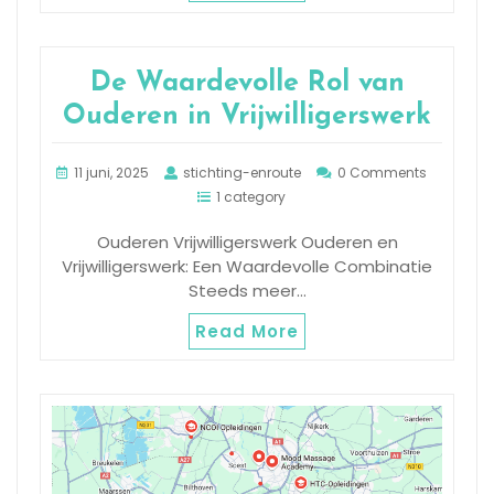
De Waardevolle Rol van
Ouderen in Vrijwilligerswerk
11 juni, 2025
stichting-enroute
0 Comments
1 category
Ouderen Vrijwilligerswerk Ouderen en
Vrijwilligerswerk: Een Waardevolle Combinatie
Steeds meer…
Read More