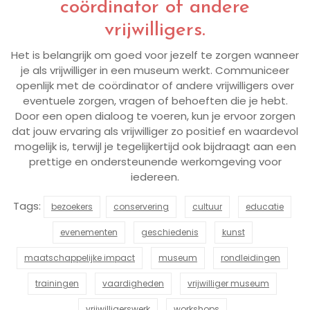
coördinator of andere
vrijwilligers.
Het is belangrijk om goed voor jezelf te zorgen wanneer
je als vrijwilliger in een museum werkt. Communiceer
openlijk met de coördinator of andere vrijwilligers over
eventuele zorgen, vragen of behoeften die je hebt.
Door een open dialoog te voeren, kun je ervoor zorgen
dat jouw ervaring als vrijwilliger zo positief en waardevol
mogelijk is, terwijl je tegelijkertijd ook bijdraagt aan een
prettige en ondersteunende werkomgeving voor
iedereen.
Tags:
bezoekers
conservering
cultuur
educatie
evenementen
geschiedenis
kunst
maatschappelijke impact
museum
rondleidingen
trainingen
vaardigheden
vrijwilliger museum
vrijwilligerswerk
workshops