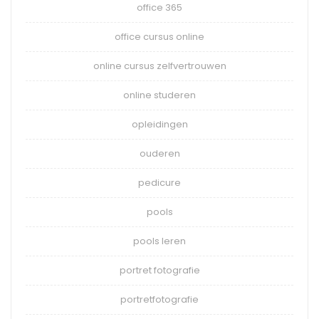
office 365
office cursus online
online cursus zelfvertrouwen
online studeren
opleidingen
ouderen
pedicure
pools
pools leren
portret fotografie
portretfotografie