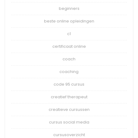
beginners
beste online opleidingen
c1
certificaat online
coach
coaching
code 95 cursus
creatief therapeut
creatieve cursussen
cursus social media
cursusoverzicht