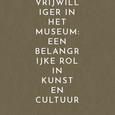
VRIJWILL
IGER IN
HET
MUSEUM:
EEN
BELANGR
IJKE ROL
IN
KUNST
EN
CULTUUR