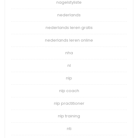
nagelstyliste
nederlands
nederlands leren gratis
nederlands leren online
nha
nl
nlp
nlp coach
nlp practitioner
nlp training
nti