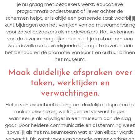
je nu graag met bezoekers werkt, educatieve
programma’s ondersteunt of liever achter de
schermen helpt, er is altijd een passende taak waarbij jij
kunt bijdragen aan het verrijken van de museumervaring
voor zowel bezoekers als medewerkers. Het verkennen
van de diverse mogelijkheden stelt je in staat om een
waardevolle en bevredigende bijdrage te leveren aan
het behoud en de promotie van kunst en cultuur binnen
het museum.
Maak duidelijke afspraken over
taken, werktijden en
verwachtingen.
Het is van essentieel belang om duidelijke afspraken te
maken over taken, werktijden en verwachtingen
wanneer je als vrijwilliger in een museum aan de slag
gaat. Door heldere communicatie en afstemming weet
zowel jij als het museumteam wat er van elkaar wordt
verwacht. Dit zorgt voor een soepele samenwerking en