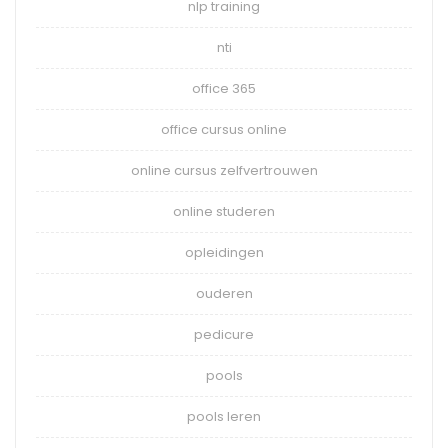
nlp training
nti
office 365
office cursus online
online cursus zelfvertrouwen
online studeren
opleidingen
ouderen
pedicure
pools
pools leren