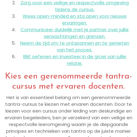
Zorg voor een veilige en respectvolle omgeving
tijdens de cursus.
Wees open-minded en sta open voor nieuwe
ervaringen.
Communiceer duidelijk met je partner over jullie
verwachtingen en grenzen.
Neem de tijd om te ontspannen en te genieten
van het proces.
Blijf oefenen en investeer in de groei van jullie
relatie.
Kies een gerenommeerde tantra-
cursus met ervaren docenten.
Het is van essentieel belang om een gerenommeerde
tantra-cursus te kiezen met ervaren docenten. Door te
kiezen voor een cursus onder leiding van deskundige en
ervaren begeleiders, ben je verzekerd van een veilige en
respectvolle leeromgeving waarin je de diepgaande
principes en technieken van tantra op de juiste manier