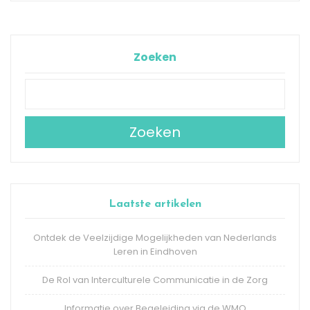
Zoeken
Zoeken
Laatste artikelen
Ontdek de Veelzijdige Mogelijkheden van Nederlands
Leren in Eindhoven
De Rol van Interculturele Communicatie in de Zorg
Informatie over Begeleiding via de WMO