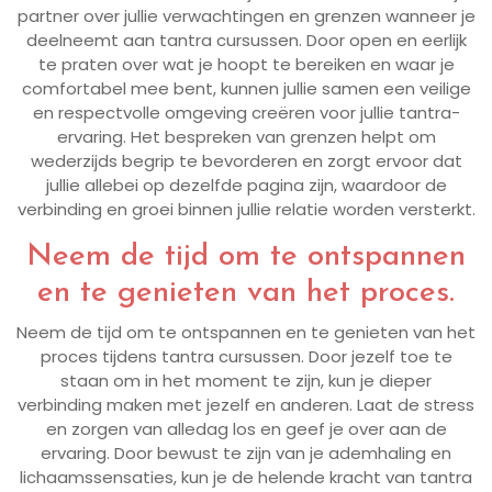
partner over jullie verwachtingen en grenzen wanneer je
deelneemt aan tantra cursussen. Door open en eerlijk
te praten over wat je hoopt te bereiken en waar je
comfortabel mee bent, kunnen jullie samen een veilige
en respectvolle omgeving creëren voor jullie tantra-
ervaring. Het bespreken van grenzen helpt om
wederzijds begrip te bevorderen en zorgt ervoor dat
jullie allebei op dezelfde pagina zijn, waardoor de
verbinding en groei binnen jullie relatie worden versterkt.
Neem de tijd om te ontspannen
en te genieten van het proces.
Neem de tijd om te ontspannen en te genieten van het
proces tijdens tantra cursussen. Door jezelf toe te
staan om in het moment te zijn, kun je dieper
verbinding maken met jezelf en anderen. Laat de stress
en zorgen van alledag los en geef je over aan de
ervaring. Door bewust te zijn van je ademhaling en
lichaamssensaties, kun je de helende kracht van tantra