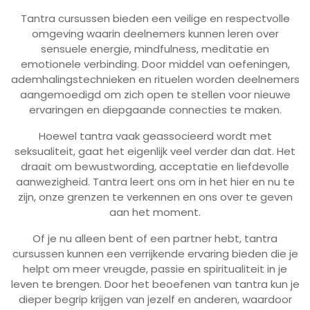
Tantra cursussen bieden een veilige en respectvolle
omgeving waarin deelnemers kunnen leren over
sensuele energie, mindfulness, meditatie en
emotionele verbinding. Door middel van oefeningen,
ademhalingstechnieken en rituelen worden deelnemers
aangemoedigd om zich open te stellen voor nieuwe
ervaringen en diepgaande connecties te maken.
Hoewel tantra vaak geassocieerd wordt met
seksualiteit, gaat het eigenlijk veel verder dan dat. Het
draait om bewustwording, acceptatie en liefdevolle
aanwezigheid. Tantra leert ons om in het hier en nu te
zijn, onze grenzen te verkennen en ons over te geven
aan het moment.
Of je nu alleen bent of een partner hebt, tantra
cursussen kunnen een verrijkende ervaring bieden die je
helpt om meer vreugde, passie en spiritualiteit in je
leven te brengen. Door het beoefenen van tantra kun je
dieper begrip krijgen van jezelf en anderen, waardoor