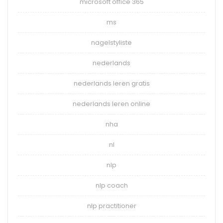
microsoft office 365
ms
nagelstyliste
nederlands
nederlands leren gratis
nederlands leren online
nha
nl
nlp
nlp coach
nlp practitioner