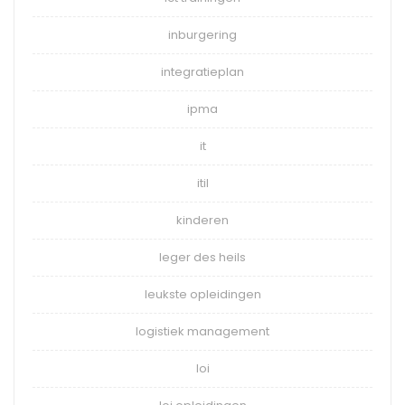
inburgering
integratieplan
ipma
it
itil
kinderen
leger des heils
leukste opleidingen
logistiek management
loi