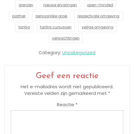
grenzen
nieuwe ervaringen
open-minded
partner
persoonlijke groei
respectvolle omgeving
tantra
tantra cursussen
veilige omgeving
verwachtingen
Category:
Uncategorized
Geef een reactie
Het e-mailadres wordt niet gepubliceerd.
Vereiste velden zijn gemarkeerd met
*
Reactie
*