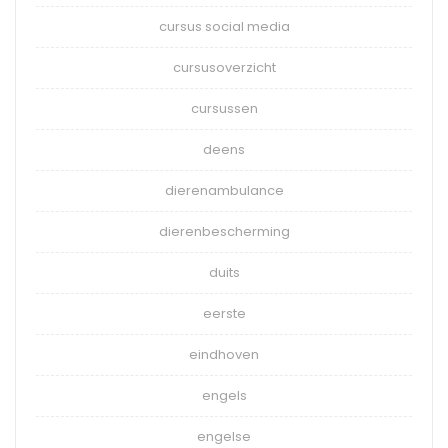
cursus social media
cursusoverzicht
cursussen
deens
dierenambulance
dierenbescherming
duits
eerste
eindhoven
engels
engelse