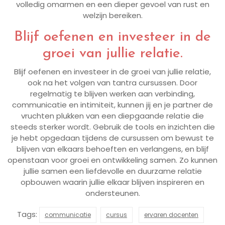
volledig omarmen en een dieper gevoel van rust en
welzijn bereiken.
Blijf oefenen en investeer in de
groei van jullie relatie.
Blijf oefenen en investeer in de groei van jullie relatie,
ook na het volgen van tantra cursussen. Door
regelmatig te blijven werken aan verbinding,
communicatie en intimiteit, kunnen jij en je partner de
vruchten plukken van een diepgaande relatie die
steeds sterker wordt. Gebruik de tools en inzichten die
je hebt opgedaan tijdens de cursussen om bewust te
blijven van elkaars behoeften en verlangens, en blijf
openstaan voor groei en ontwikkeling samen. Zo kunnen
jullie samen een liefdevolle en duurzame relatie
opbouwen waarin jullie elkaar blijven inspireren en
ondersteunen.
Tags:
communicatie
cursus
ervaren docenten