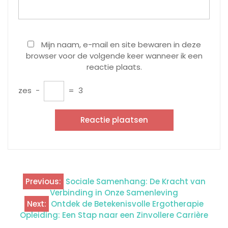
Mijn naam, e-mail en site bewaren in deze
browser voor de volgende keer wanneer ik een
reactie plaats.
zes
−
=
3
Previous:
Sociale Samenhang: De Kracht van
Berichtnavigatie
Verbinding in Onze Samenleving
Next:
Ontdek de Betekenisvolle Ergotherapie
Opleiding: Een Stap naar een Zinvollere Carrière