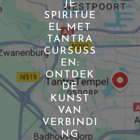
JE
SPIRITUE
EL MET
TANTRA
CURSUSS
EN:
ONTDEK
DE
KUNST
VAN
VERBINDI
NG