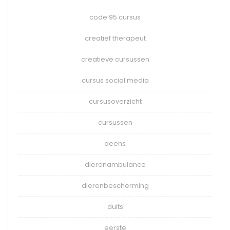
code 95 cursus
creatief therapeut
creatieve cursussen
cursus social media
cursusoverzicht
cursussen
deens
dierenambulance
dierenbescherming
duits
eerste