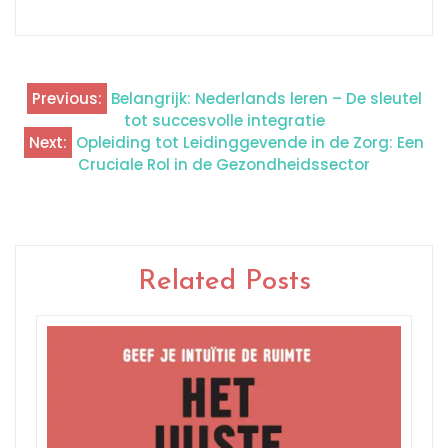
Previous:
Belangrijk: Nederlands leren – De sleutel
Berichtnavigatie
tot succesvolle integratie
Next:
Opleiding tot Leidinggevende in de Zorg: Een
Cruciale Rol in de Gezondheidssector
Related Posts