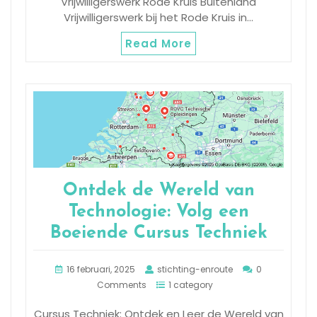
Vrijwilligerswerk Rode Kruis Buitenland
Vrijwilligerswerk bij het Rode Kruis in…
Read More
Ontdek de Wereld van
Technologie: Volg een
Boeiende Cursus Techniek
16 februari, 2025
stichting-enroute
0
Comments
1 category
Cursus Techniek: Ontdek en Leer de Wereld van