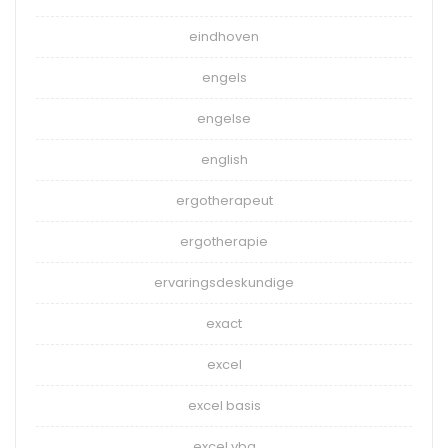
eindhoven
engels
engelse
english
ergotherapeut
ergotherapie
ervaringsdeskundige
exact
excel
excel basis
excel vba