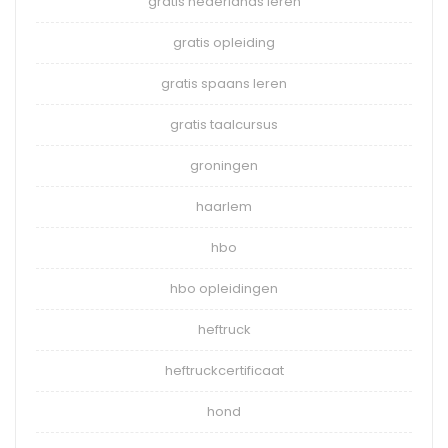
gratis nederlands leren
gratis opleiding
gratis spaans leren
gratis taalcursus
groningen
haarlem
hbo
hbo opleidingen
heftruck
heftruckcertificaat
hond