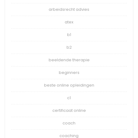
arbeidsrecht advies
atex
b1
b2
beeldende therapie
beginners
beste online opleidingen
c1
certificaat online
coach
coaching