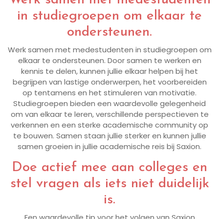
in studiegroepen om elkaar te
ondersteunen.
Werk samen met medestudenten in studiegroepen om
elkaar te ondersteunen. Door samen te werken en
kennis te delen, kunnen jullie elkaar helpen bij het
begrijpen van lastige onderwerpen, het voorbereiden
op tentamens en het stimuleren van motivatie.
Studiegroepen bieden een waardevolle gelegenheid
om van elkaar te leren, verschillende perspectieven te
verkennen en een sterke academische community op
te bouwen. Samen staan jullie sterker en kunnen jullie
samen groeien in jullie academische reis bij Saxion.
Doe actief mee aan colleges en
stel vragen als iets niet duidelijk
is.
Een waardevolle tip voor het volgen van Saxion