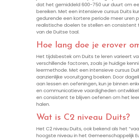
dat het gemiddeld 600-750 uur duurt om een 
bereiken. Met een intensieve cursus Duits ku
gedurende een kortere periode meer uren pe
realistische doelen te stellen en consistent 
van de Duitse taal.
Hoe lang doe je erover om
Het tijdsbestek om Duits te leren varieert v
verschillende factoren, zoals je huidige kenni
leermethode. Met een intensieve cursus Duits
aanzienlijke vooruitgang boeken. Door dagel
aan lessen en oefeningen, kun je binnen e
en communicatieve vaardigheden ontwikkelen.
en consistent te blijven oefenen om het lee
halen.
Wat is C2 niveau Duits?
Het C2 niveau Duits, ook bekend als het “va
hoogste niveau in het Gemeenschappelijk Eu