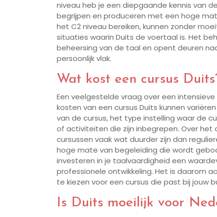
niveau heb je een diepgaande kennis van de 
begrijpen en produceren met een hoge mate
het C2 niveau bereiken, kunnen zonder moe
situaties waarin Duits de voertaal is. Het be
beheersing van de taal en opent deuren naa
persoonlijk vlak.
Wat kost een cursus Duits
Een veelgestelde vraag over een intensieve c
kosten van een cursus Duits kunnen variëren 
van de cursus, het type instelling waar de 
of activiteiten die zijn inbegrepen. Over h
cursussen vaak wat duurder zijn dan reguli
hoge mate van begeleiding die wordt gebode
investeren in je taalvaardigheid een waardevo
professionele ontwikkeling. Het is daarom aa
te kiezen voor een cursus die past bij jouw 
Is Duits moeilijk voor Ne