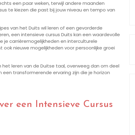
chts een paar weken, terwijl andere maanden
sus te kiezen die past bij jouw niveau en tempo van
ipes van het Duits wil leren of een gevorderde
eren, een intensieve cursus Duits kan een waardevolle
r je je carrièremogelijkheden en interculturele
ook nieuwe mogelijkheden voor persoonlijke groei
in het leren van de Duitse taal, overweeg dan om deel
 een transformerende ervaring zijn die je horizon
ver een Intensieve Cursus