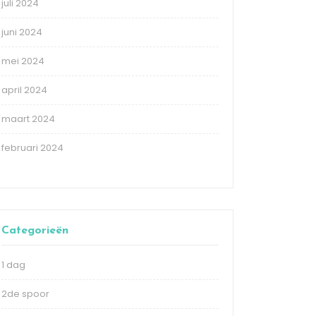
juli 2024
juni 2024
mei 2024
april 2024
maart 2024
februari 2024
Categorieën
1 dag
2de spoor