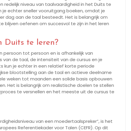
redelijk niveau van taalvaardigheid in het Duits te
n je echter sneller vooruitgang boeken, omdat je
r dag aan de taal besteedt. Het is belangrijk om
te blijven oefenen om succesvol te zijn in het leren
 Duits te leren?
an persoon tot persoon en is afhankelijk van
s van de taal, de intensiteit van de cursus en je
 kun je echter in een relatief korte periode
ijkse blootstelling aan de taal en actieve deelname
nkele weken tot maanden een solide basis opbouwen
 Het is belangrijk om realistische doelen te stellen
rproces te versnellen en het meeste uit de cursus te
ardigheidsniveau van een moedertaalspreker”, is het
ropees Referentiekader voor Talen (CEFR). Op dit