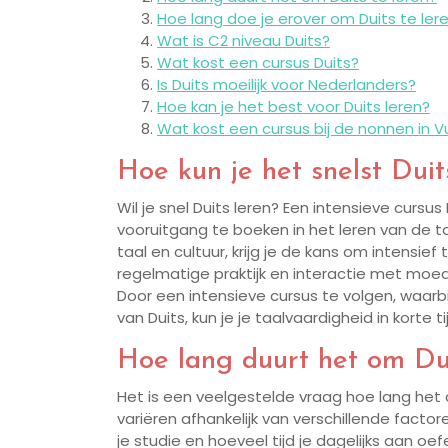
Hoe lang doe je erover om Duits te ler
Wat is C2 niveau Duits?
Wat kost een cursus Duits?
Is Duits moeilijk voor Nederlanders?
Hoe kan je het best voor Duits leren?
Wat kost een cursus bij de nonnen in 
Hoe kun je het snelst Duit
Wil je snel Duits leren? Een intensieve curs
vooruitgang te boeken in het leren van de ta
taal en cultuur, krijg je de kans om intensi
regelmatige praktijk en interactie met moed
Door een intensieve cursus te volgen, waarbi
van Duits, kun je je taalvaardigheid in korte t
Hoe lang duurt het om Dui
Het is een veelgestelde vraag hoe lang het 
variëren afhankelijk van verschillende factore
je studie en hoeveel tijd je dagelijks aan 