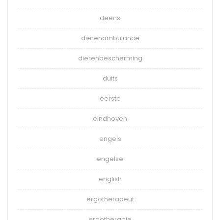
deens
dierenambulance
dierenbescherming
duits
eerste
eindhoven
engels
engelse
english
ergotherapeut
ergotherapie