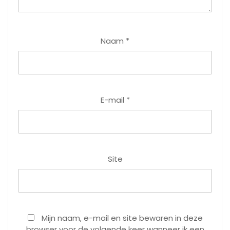
Naam
*
E-mail
*
Site
Mijn naam, e-mail en site bewaren in deze
browser voor de volgende keer wanneer ik een