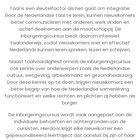
Taal is een sleutelfactor als het gaat om integratie.
Door de Nederlandse taal te leren, kunnen nieuwkomers
beter communiceren met anderen, werk vinden en
actief deelnemen aan de maatschappij. De
inburgeringscursus biedt daarom intensief
taalonderwijs, zodat nieuwkomers snel en effectief
Nederlands kunnen leren spreken, lezen en schrijven.
Naast taalvaardigheid omvat de inburgeringscursus
ook kennis over onderwerpen zoals de Nederlandse
cultuur, wetgeving, arbeidsmarkt en gezondheidszorg.
Door deze kennis op te doen, krijgen nieuwkomers een
beter begrip van hoe de Nederlandse samenleving
functioneert en welke rechten en plichten zij hebben als
burger.
De inburgeringscursus wordt vaak aangepast aan de
individuele behoeften en achtergronden van de
cursisten. Hierdoor krijgt elke nieuwkomer een
gepersonaliseerd leertraject dat aansluit bij zijn of haar