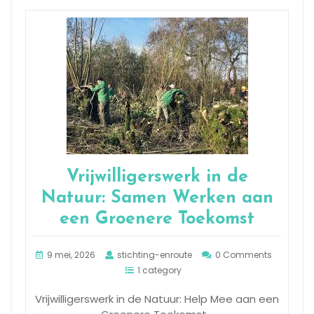
Vrijwilligerswerk in de
Natuur: Samen Werken aan
een Groenere Toekomst
9 mei, 2026
stichting-enroute
0 Comments
1 category
Vrijwilligerswerk in de Natuur: Help Mee aan een