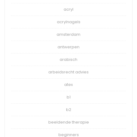
acryl
acrylnagels
amsterdam
antwerpen
arabisch
arbeidsrecht advies
atex
b1
b2
beeldende therapie
beginners