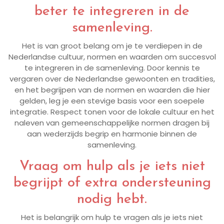
beter te integreren in de
samenleving.
Het is van groot belang om je te verdiepen in de
Nederlandse cultuur, normen en waarden om succesvol
te integreren in de samenleving. Door kennis te
vergaren over de Nederlandse gewoonten en tradities,
en het begrijpen van de normen en waarden die hier
gelden, leg je een stevige basis voor een soepele
integratie. Respect tonen voor de lokale cultuur en het
naleven van gemeenschappelijke normen dragen bij
aan wederzijds begrip en harmonie binnen de
samenleving.
Vraag om hulp als je iets niet
begrijpt of extra ondersteuning
nodig hebt.
Het is belangrijk om hulp te vragen als je iets niet