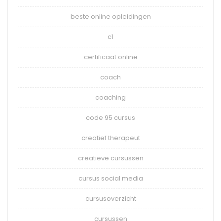
beste online opleidingen
c1
certificaat online
coach
coaching
code 95 cursus
creatief therapeut
creatieve cursussen
cursus social media
cursusoverzicht
cursussen