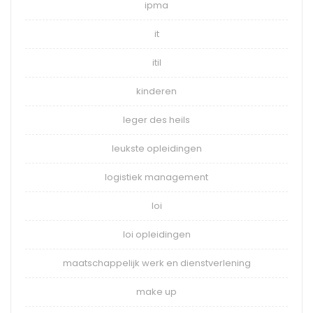
ipma
it
itil
kinderen
leger des heils
leukste opleidingen
logistiek management
loi
loi opleidingen
maatschappelijk werk en dienstverlening
make up