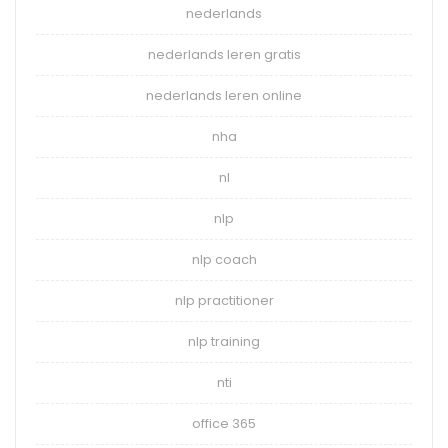
nederlands
nederlands leren gratis
nederlands leren online
nha
nl
nlp
nlp coach
nlp practitioner
nlp training
nti
office 365