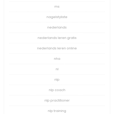
ms
nagelstyliste
nederlands
nederlands leren gratis
nederlands leren online
nha
nl
nlp
nlp coach
nlp practitioner
nlp training