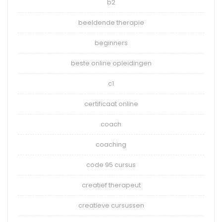
b2
beeldende therapie
beginners
beste online opleidingen
c1
certificaat online
coach
coaching
code 95 cursus
creatief therapeut
creatieve cursussen