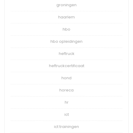
groningen
haarlem
hbo
hbo opleidingen
heftruck
heftruckcertificaat
hond
horeca
hr
ict
ict trainingen