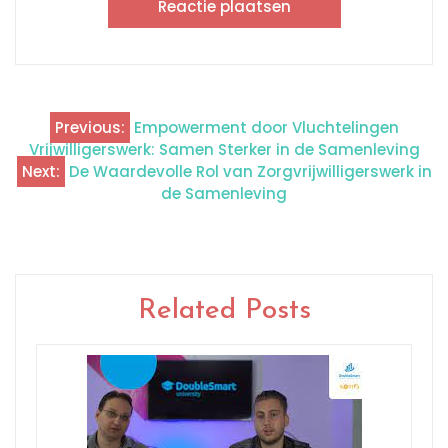
Previous:
Empowerment door Vluchtelingen
Berichtnavigatie
Vrijwilligerswerk: Samen Sterker in de Samenleving
Next:
De Waardevolle Rol van Zorgvrijwilligerswerk in
de Samenleving
Related Posts