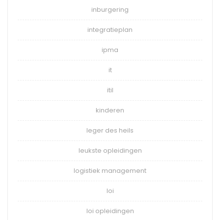
inburgering
integratieplan
ipma
it
itil
kinderen
leger des heils
leukste opleidingen
logistiek management
loi
loi opleidingen