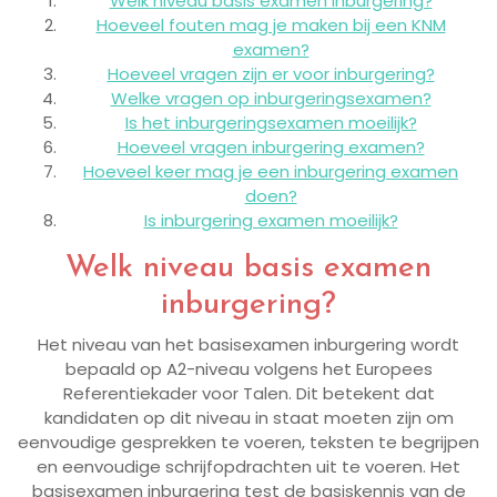
Welk niveau basis examen inburgering?
Hoeveel fouten mag je maken bij een KNM
examen?
Hoeveel vragen zijn er voor inburgering?
Welke vragen op inburgeringsexamen?
Is het inburgeringsexamen moeilijk?
Hoeveel vragen inburgering examen?
Hoeveel keer mag je een inburgering examen
doen?
Is inburgering examen moeilijk?
Welk niveau basis examen
inburgering?
Het niveau van het basisexamen inburgering wordt
bepaald op A2-niveau volgens het Europees
Referentiekader voor Talen. Dit betekent dat
kandidaten op dit niveau in staat moeten zijn om
eenvoudige gesprekken te voeren, teksten te begrijpen
en eenvoudige schrijfopdrachten uit te voeren. Het
basisexamen inburgering test de basiskennis van de