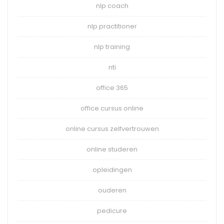
nlp coach
nlp practitioner
nlp training
nti
office 365
office cursus online
online cursus zelfvertrouwen
online studeren
opleidingen
ouderen
pedicure