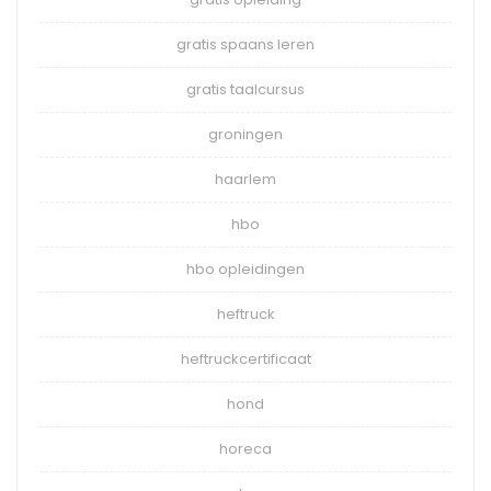
gratis spaans leren
gratis taalcursus
groningen
haarlem
hbo
hbo opleidingen
heftruck
heftruckcertificaat
hond
horeca