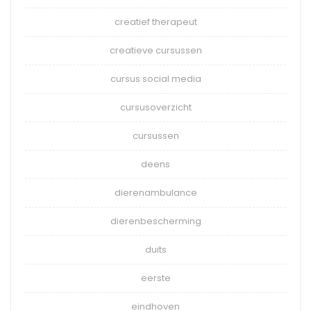
creatief therapeut
creatieve cursussen
cursus social media
cursusoverzicht
cursussen
deens
dierenambulance
dierenbescherming
duits
eerste
eindhoven