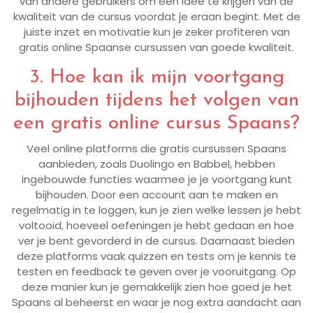
van andere gebruikers om een idee te krijgen van de
kwaliteit van de cursus voordat je eraan begint. Met de
juiste inzet en motivatie kun je zeker profiteren van
gratis online Spaanse cursussen van goede kwaliteit.
3. Hoe kan ik mijn voortgang
bijhouden tijdens het volgen van
een gratis online cursus Spaans?
Veel online platforms die gratis cursussen Spaans
aanbieden, zoals Duolingo en Babbel, hebben
ingebouwde functies waarmee je je voortgang kunt
bijhouden. Door een account aan te maken en
regelmatig in te loggen, kun je zien welke lessen je hebt
voltooid, hoeveel oefeningen je hebt gedaan en hoe
ver je bent gevorderd in de cursus. Daarnaast bieden
deze platforms vaak quizzen en tests om je kennis te
testen en feedback te geven over je vooruitgang. Op
deze manier kun je gemakkelijk zien hoe goed je het
Spaans al beheerst en waar je nog extra aandacht aan