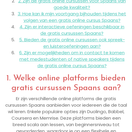
2. Zijn de gratis online cursussen voor Spaans van
goede kwaliteit?
3. Hoe kan ik mijn voortgang bijhouden tijdens het
volgen van een gratis online cursus Spaans?
4. Zijn er interactieve oefeningen beschikbaar in
de gratis cursussen Spaans?
5. Bieden de gratis online cursussen ook spreek-
en luisteroefeningen aan?
6. Zijn er mogelijkheden om in contact te komen
met medestudenten of native speakers tijdens
de gratis online cursus Spaans?
1. Welke online platforms bieden
gratis cursussen Spaans aan?
Er zijn verschillende online platforms die gratis
cursussen Spaans aanbieden voor iedereen die de taal
wil leren. Enkele populaire opties zijn Duolingo, Babbel,
Coursera en Memrise. Deze platforms bieden een
breed scala aan lessen, van beginnersniveau tot
gevorderden, waardoor je op een flexibele en