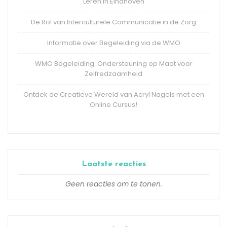
Leren in Eindhoven
De Rol van Interculturele Communicatie in de Zorg
Informatie over Begeleiding via de WMO
WMO Begeleiding: Ondersteuning op Maat voor
Zelfredzaamheid
Ontdek de Creatieve Wereld van Acryl Nagels met een
Online Cursus!
Laatste reacties
Geen reacties om te tonen.