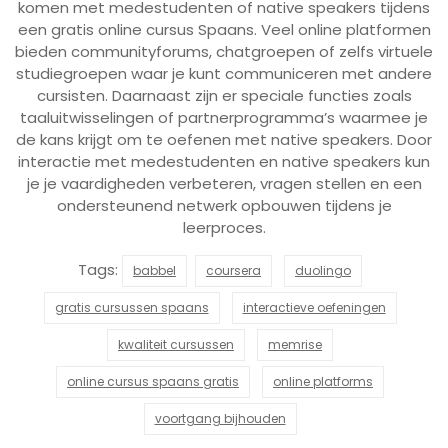
komen met medestudenten of native speakers tijdens
een gratis online cursus Spaans. Veel online platformen
bieden communityforums, chatgroepen of zelfs virtuele
studiegroepen waar je kunt communiceren met andere
cursisten. Daarnaast zijn er speciale functies zoals
taaluitwisselingen of partnerprogramma’s waarmee je
de kans krijgt om te oefenen met native speakers. Door
interactie met medestudenten en native speakers kun
je je vaardigheden verbeteren, vragen stellen en een
ondersteunend netwerk opbouwen tijdens je
leerproces.
Tags:
babbel
coursera
duolingo
gratis cursussen spaans
interactieve oefeningen
kwaliteit cursussen
memrise
online cursus spaans gratis
online platforms
voortgang bijhouden