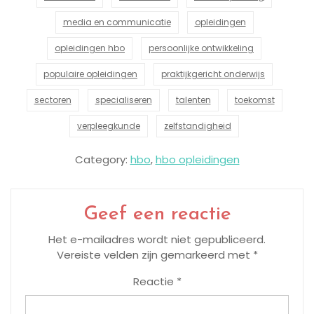
media en communicatie
opleidingen
opleidingen hbo
persoonlijke ontwikkeling
populaire opleidingen
praktijkgericht onderwijs
sectoren
specialiseren
talenten
toekomst
verpleegkunde
zelfstandigheid
Category:
hbo
,
hbo opleidingen
Geef een reactie
Het e-mailadres wordt niet gepubliceerd.
Vereiste velden zijn gemarkeerd met
*
Reactie
*