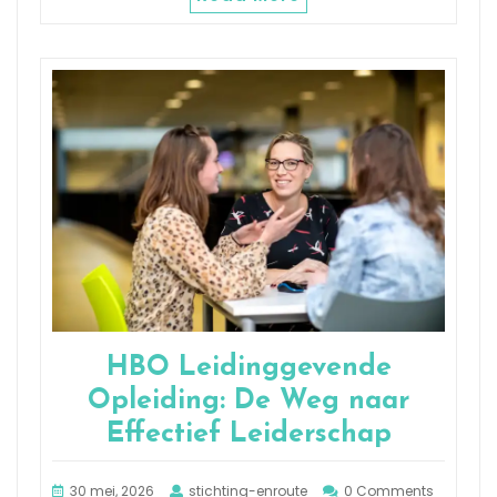
HBO Leidinggevende
Opleiding: De Weg naar
Effectief Leiderschap
30 mei, 2026
stichting-enroute
0 Comments