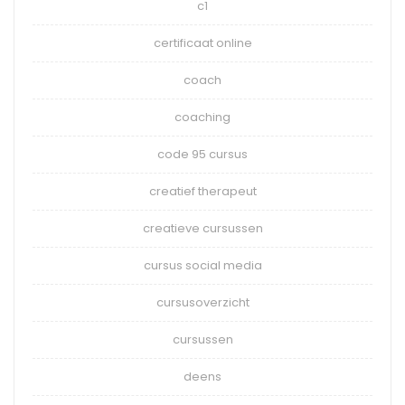
c1
certificaat online
coach
coaching
code 95 cursus
creatief therapeut
creatieve cursussen
cursus social media
cursusoverzicht
cursussen
deens