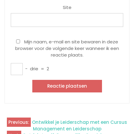
Site
Mijn naam, e-mail en site bewaren in deze
browser voor de volgende keer wanneer ik een
reactie plaats.
−
drie
=
2
Previous:
Ontwikkel je Leiderschap met een Cursus
Berichtnavigatie
Management en Leiderschap