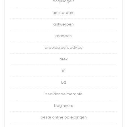
acrylnagels
amsterdam
antwerpen
arabisch
arbeidsrecht advies
atex
b1
b2
beeldende therapie
beginners
beste online opleidingen