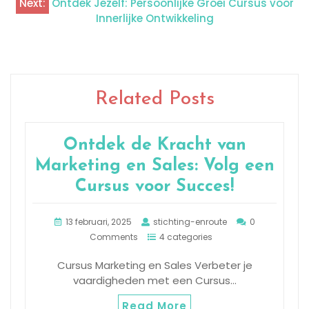
Next:
Ontdek Jezelf: Persoonlijke Groei Cursus voor
Innerlijke Ontwikkeling
Related Posts
Ontdek de Kracht van
Marketing en Sales: Volg een
Cursus voor Succes!
13 februari, 2025
stichting-enroute
0
Comments
4 categories
Cursus Marketing en Sales Verbeter je
vaardigheden met een Cursus…
Read More