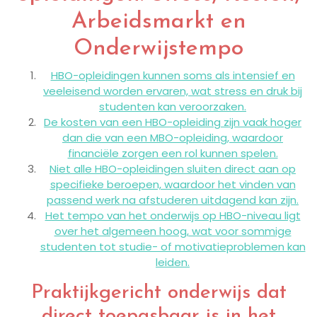
Arbeidsmarkt en
Onderwijstempo
HBO-opleidingen kunnen soms als intensief en
veeleisend worden ervaren, wat stress en druk bij
studenten kan veroorzaken.
De kosten van een HBO-opleiding zijn vaak hoger
dan die van een MBO-opleiding, waardoor
financiële zorgen een rol kunnen spelen.
Niet alle HBO-opleidingen sluiten direct aan op
specifieke beroepen, waardoor het vinden van
passend werk na afstuderen uitdagend kan zijn.
Het tempo van het onderwijs op HBO-niveau ligt
over het algemeen hoog, wat voor sommige
studenten tot studie- of motivatieproblemen kan
leiden.
Praktijkgericht onderwijs dat
direct toepasbaar is in het