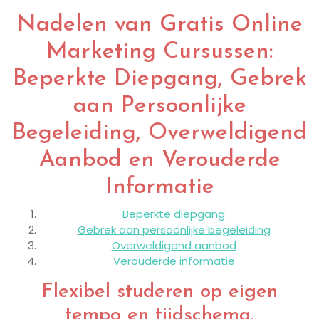
Nadelen van Gratis Online
Marketing Cursussen:
Beperkte Diepgang, Gebrek
aan Persoonlijke
Begeleiding, Overweldigend
Aanbod en Verouderde
Informatie
Beperkte diepgang
Gebrek aan persoonlijke begeleiding
Overweldigend aanbod
Verouderde informatie
Flexibel studeren op eigen
tempo en tijdschema.