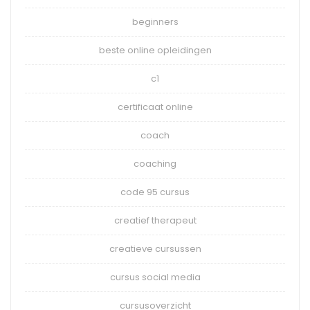
beginners
beste online opleidingen
c1
certificaat online
coach
coaching
code 95 cursus
creatief therapeut
creatieve cursussen
cursus social media
cursusoverzicht