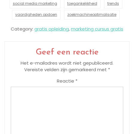
social media marketing
toegankelijkheid
trends
vaardigheden opdoen
zoekmachineoptimalisatie
Category:
gratis opleiding
,
marketing cursus gratis
Geef een reactie
Het e-mailadres wordt niet gepubliceerd.
Vereiste velden zijn gemarkeerd met
*
Reactie
*