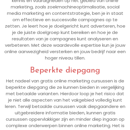
kennis en vaardigheden op het gebied van online
marketing, zoals zoekmachineoptimalisatie, social
media marketing en contentstrategie, ben je in staat
om effectieve en succesvolle campagnes op te
zetten. Je leert hoe je doelgericht kunt adverteren, hoe
je de juiste doelgroep kunt bereiken en hoe je de
resultaten van je campagnes kunt analyseren en
verbeteren. Met deze waardevolle expertise kun je jouw
online aanwezigheid versterken en jouw bedrijf naar een
hoger niveau tillen.
Beperkte diepgang
Het nadeel van gratis online marketing cursussen is de
beperkte diepgang die ze kunnen bieden in vergelijking
met betaalde varianten. Hierdoor loop je het risico dat
je niet alle aspecten van het vakgebied volledig kunt
leren. Terwijl betaalde cursussen vaak diepgaandere en
uitgebreidere informatie bieden, kunnen gratis
cursussen oppervlakkiger zijn en minder diep ingaan op
complexe onderwerpen binnen online marketing. Het is