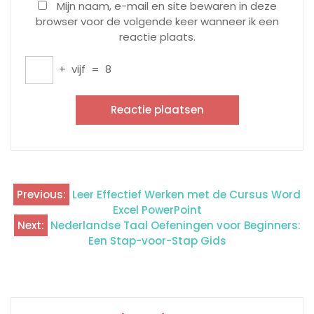
Mijn naam, e-mail en site bewaren in deze
browser voor de volgende keer wanneer ik een
reactie plaats.
+
vijf
=
8
Previous:
Leer Effectief Werken met de Cursus Word
Berichtnavigatie
Excel PowerPoint
Next:
Nederlandse Taal Oefeningen voor Beginners:
Een Stap-voor-Stap Gids