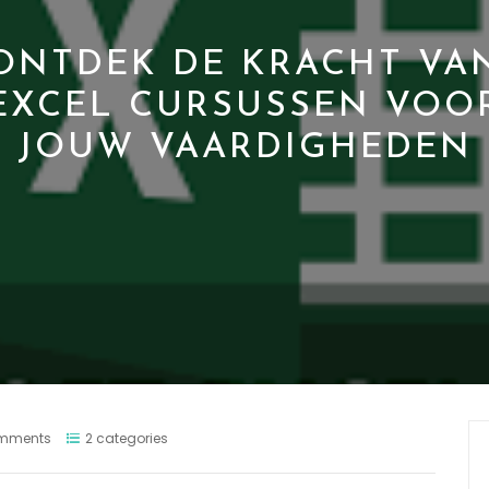
ONTDEK DE KRACHT VA
EXCEL CURSUSSEN VOO
JOUW VAARDIGHEDEN
mments
2 categories