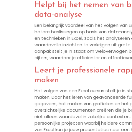
Helpt bij het nemen van b
data-analyse
Een belangrijk voordeel van het volgen van E
betere beslissingen op basis van data-ana
en technieken in Excel, zoals het analyseren
waardevolle inzichten te verkrijgen uit gr
aanpak stelt je in staat om weloverwogen b
cijfers, waardoor je efficiënter en effectieve
Leert je professionele rap
maken
Het volgen van een Excel cursus stelt je in
maken. Door het leren van geavanceerde fun
gegevens, het maken van grafieken en het g
overzichtelijke documenten creëren die je b
niet alleen waardevol in zakelijke contexten
persoonlijke projecten waarbij heldere com
van Excel kun je jouw presentaties naar een