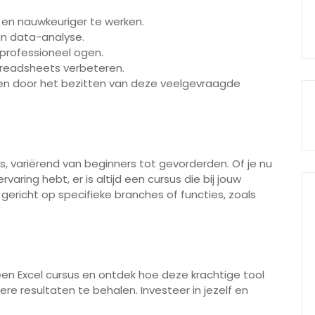
r en nauwkeuriger te werken.
an data-analyse.
professioneel ogen.
readsheets verbeteren.
en door het bezitten van deze veelgevraagde
aus, variërend van beginners tot gevorderden. Of je nu
aring hebt, er is altijd een cursus die bij jouw
gericht op specifieke branches of functies, zoals
 een Excel cursus en ontdek hoe deze krachtige tool
e resultaten te behalen. Investeer in jezelf en