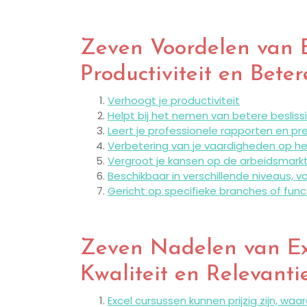
Zeven Voordelen van 
Productiviteit en Bete
Verhoogt je productiviteit
Helpt bij het nemen van betere beslis
Leert je professionele rapporten en p
Verbetering van je vaardigheden op h
Vergroot je kansen op de arbeidsmark
Beschikbaar in verschillende niveaus, 
Gericht op specifieke branches of funct
Zeven Nadelen van Exc
Kwaliteit en Relevanti
Excel cursussen kunnen prijzig zijn, waa