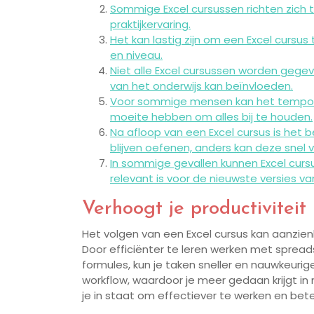
Sommige Excel cursussen richten zich t
praktijkervaring.
Het kan lastig zijn om een Excel cursus
en niveau.
Niet alle Excel cursussen worden gege
van het onderwijs kan beïnvloeden.
Voor sommige mensen kan het tempo va
moeite hebben om alles bij te houden.
Na afloop van een Excel cursus is het 
blijven oefenen, anders kan deze snel 
In sommige gevallen kunnen Excel curs
relevant is voor de nieuwste versies 
Verhoogt je productiviteit
Het volgen van een Excel cursus kan aanzienl
Door efficiënter te leren werken met sprea
formules, kun je taken sneller en nauwkeurige
workflow, waardoor je meer gedaan krijgt in
je in staat om effectiever te werken en bet