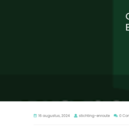
16 augustus, 2024
stichting-enroute
0 Co