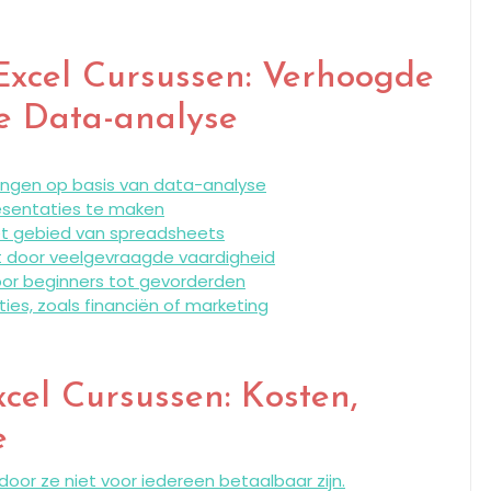
Excel Cursussen: Verhoogde
re Data-analyse
singen op basis van data-analyse
resentaties te maken
et gebied van spreadsheets
t door veelgevraagde vaardigheid
voor beginners tot gevorderden
ies, zoals financiën of marketing
el Cursussen: Kosten,
e
rdoor ze niet voor iedereen betaalbaar zijn.