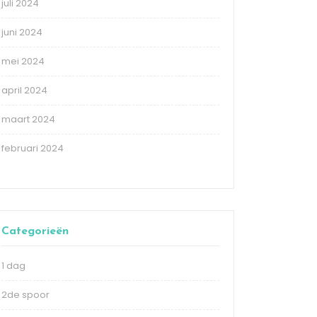
juli 2024
juni 2024
mei 2024
april 2024
maart 2024
februari 2024
Categorieën
1 dag
2de spoor