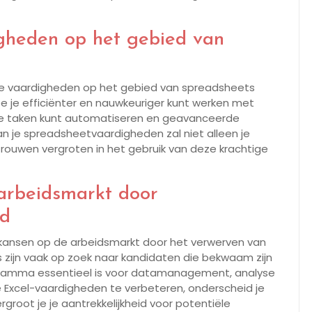
igheden op het gebied van
e je vaardigheden op het gebied van spreadsheets
hoe je efficiënter en nauwkeuriger kunt werken met
xe taken kunt automatiseren en geavanceerde
an je spreadsheetvaardigheden zal niet alleen je
rtrouwen vergroten in het gebruik van deze krachtige
 arbeidsmarkt door
id
e kansen op de arbeidsmarkt door het verwerven van
zijn vaak op zoek naar kandidaten die bekwaam zijn
rogramma essentieel is voor datamanagement, analyse
je Excel-vaardigheden te verbeteren, onderscheid je
rgroot je je aantrekkelijkheid voor potentiële