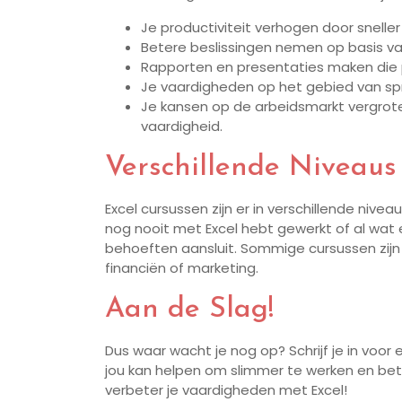
Je productiviteit verhogen door snelle
Betere beslissingen nemen op basis v
Rapporten en presentaties maken die 
Je vaardigheden op het gebied van sp
Je kansen op de arbeidsmarkt vergrot
vaardigheid.
Verschillende Niveaus
Excel cursussen zijn er in verschillende nive
nog nooit met Excel hebt gewerkt of al wat erv
behoeften aansluit. Sommige cursussen zijn 
financiën of marketing.
Aan de Slag!
Dus waar wacht je nog op? Schrijf je in voor
jou kan helpen om slimmer te werken en beter
verbeter je vaardigheden met Excel!