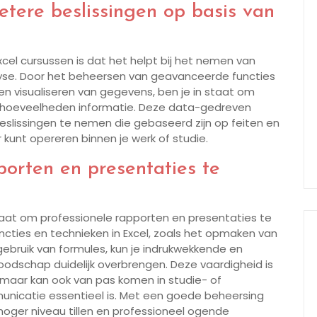
etere beslissingen op basis van
xcel cursussen is dat het helpt bij het nemen van
lyse. Door het beheersen van geavanceerde functies
 en visualiseren van gegevens, ben je in staat om
ote hoeveelheden informatie. Deze data-gedreven
eslissingen te nemen die gebaseerd zijn op feiten en
r kunt opereren binnen je werk of studie.
porten en presentaties te
 staat om professionele rapporten en presentaties te
cties en technieken in Excel, zoals het opmaken van
ebruik van formules, kun je indrukwekkende en
oodschap duidelijk overbrengen. Deze vaardigheid is
, maar kan ook van pas komen in studie- of
municatie essentieel is. Met een goede beheersing
 hoger niveau tillen en professioneel ogende