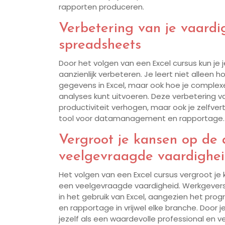
rapporten produceren.
Verbetering van je vaard
spreadsheets
Door het volgen van een Excel cursus kun j
aanzienlijk verbeteren. Je leert niet alleen 
gegevens in Excel, maar ook hoe je comple
analyses kunt uitvoeren. Deze verbetering v
productiviteit verhogen, maar ook je zelfve
tool voor datamanagement en rapportage.
Vergroot je kansen op de
veelgevraagde vaardighe
Het volgen van een Excel cursus vergroot j
een veelgevraagde vaardigheid. Werkgevers 
in het gebruik van Excel, aangezien het p
en rapportage in vrijwel elke branche. Door 
jezelf als een waardevolle professional en ve