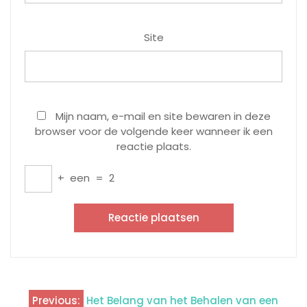
Site
Mijn naam, e-mail en site bewaren in deze
browser voor de volgende keer wanneer ik een
reactie plaats.
+
een
=
2
Previous:
Het Belang van het Behalen van een
Berichtnavigatie