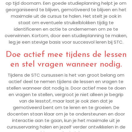
op tijd doornam. Een goede studieplanning helpt je om
georganiseerd te blijven, gemotiveerd te blijven en het
maximale uit de cursus te halen. Het stelt je ook in
staat om eventuele struikelblokken tijdig te
identificeren en actie te ondernemen om ze te
overwinnen. Kortom, door een studieplanning te maken,
leg je een stevige basis voor succesvol leren bij STC.
Doe actief mee tijdens de lessen
en stel vragen wanneer nodig.
Tijdens de STC cursussen is het van groot belang om
actief deel te nemen tijdens de lessen en vragen te
stellen wanneer dat nodig is. Door actief mee te doen
en vragen te stellen, vergroot je niet alleen je begrip
van de lesstof, maar laat je ook zien dat je
gemotiveerd bent om te leren en te groeien. De
docenten staan klaar om je te ondersteunen en door
interactie aan te gaan, kun je het maximale uit je
cursuservaring halen en jezelf verder ontwikkelen in de