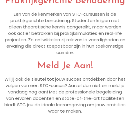
Praktijkgerichte Benadering
Een van de kenmerken van STC-cursussen is de
praktijkgerichte benadering. Studenten krijgen niet
alleen theoretische kennis aangereikt, maar worden
ook actief betrokken bij praktijksimulaties en real-life
projecten. Zo ontwikkelen zij relevante vaardigheden en
ervaring die direct toepasbaar zijn in hun toekomstige
carrière.
Meld Je Aan!
Wil jij ook de sleutel tot jouw succes ontdekken door het
volgen van een STC-cursus? Aarzel dan niet en meld je
vandaag nog aan! Met de professionele begeleiding
van ervaren docenten en state-of-the-art faciliteiten
biedt STC jou de ideale leeromgeving om jouw ambities
waar te maken.