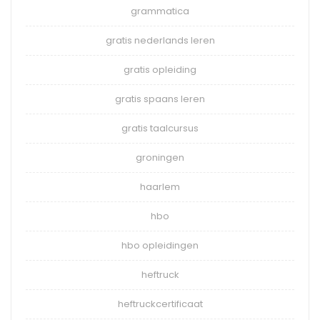
grammatica
gratis nederlands leren
gratis opleiding
gratis spaans leren
gratis taalcursus
groningen
haarlem
hbo
hbo opleidingen
heftruck
heftruckcertificaat