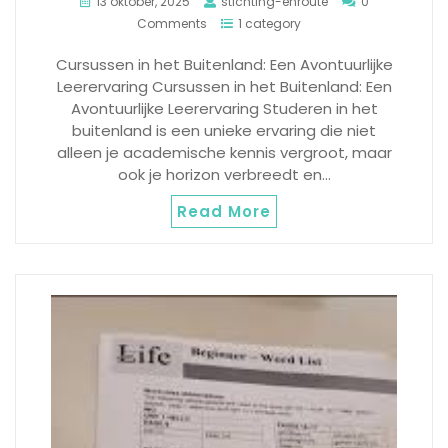
13 oktober, 2025
stichting-enroute
0
Comments
1 category
Cursussen in het Buitenland: Een Avontuurlijke
Leerervaring Cursussen in het Buitenland: Een
Avontuurlijke Leerervaring Studeren in het
buitenland is een unieke ervaring die niet
alleen je academische kennis vergroot, maar
ook je horizon verbreedt en…
Read More