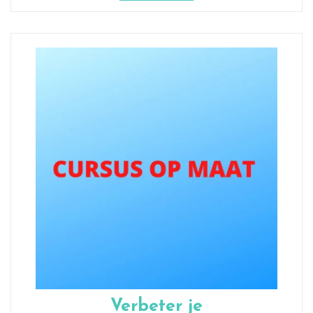
Verbeter je