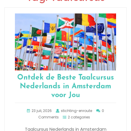
Ontdek de Beste Taalcursus
Nederlands in Amsterdam
voor Jou
23 juli, 2026
stichting-enroute
0
Comments
2 categories
Taalcursus Nederlands in Amsterdam