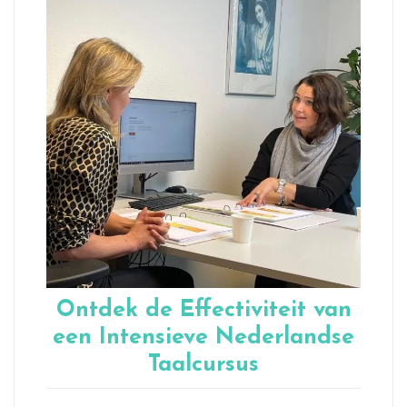
Ontdek de Effectiviteit van
een Intensieve Nederlandse
Taalcursus