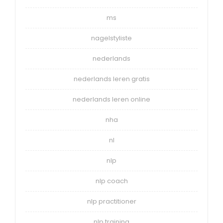
ms
nagelstyliste
nederlands
nederlands leren gratis
nederlands leren online
nha
nl
nlp
nlp coach
nlp practitioner
nlp training