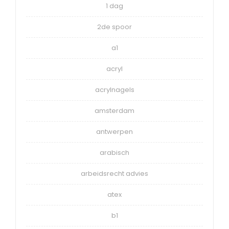
1 dag
2de spoor
a1
acryl
acrylnagels
amsterdam
antwerpen
arabisch
arbeidsrecht advies
atex
b1