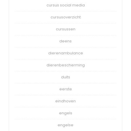
cursus social media
cursusoverzicht
cursussen
deens
dierenambulance
dierenbescherming
duits
eerste
eindhoven
engels
engelse