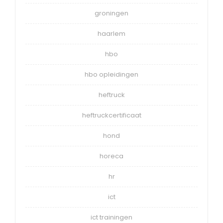
groningen
haarlem
hbo
hbo opleidingen
heftruck
heftruckcertificaat
hond
horeca
hr
ict
ict trainingen