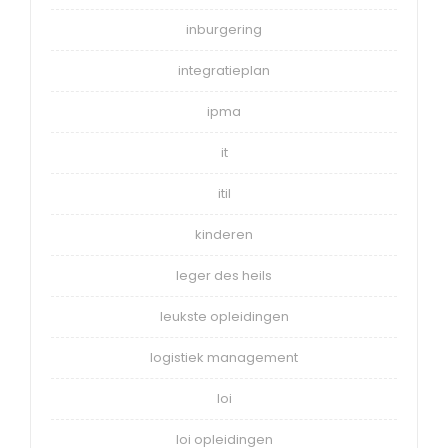
inburgering
integratieplan
ipma
it
itil
kinderen
leger des heils
leukste opleidingen
logistiek management
loi
loi opleidingen