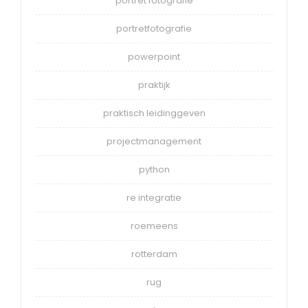
portret fotografie
portretfotografie
powerpoint
praktijk
praktisch leidinggeven
projectmanagement
python
re integratie
roemeens
rotterdam
rug