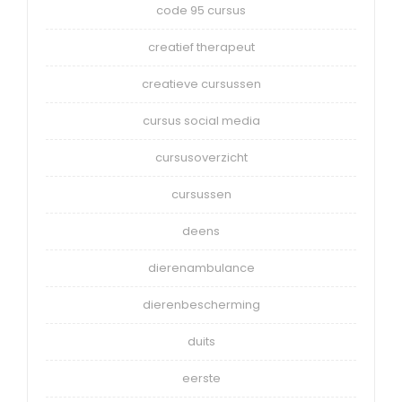
code 95 cursus
creatief therapeut
creatieve cursussen
cursus social media
cursusoverzicht
cursussen
deens
dierenambulance
dierenbescherming
duits
eerste