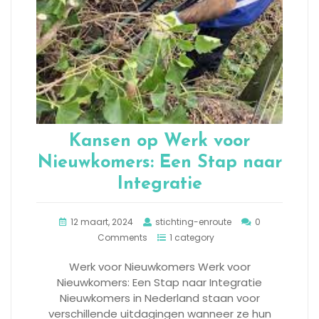
Kansen op Werk voor
Nieuwkomers: Een Stap naar
Integratie
12 maart, 2024
stichting-enroute
0
Comments
1 category
Werk voor Nieuwkomers Werk voor
Nieuwkomers: Een Stap naar Integratie
Nieuwkomers in Nederland staan voor
verschillende uitdagingen wanneer ze hun