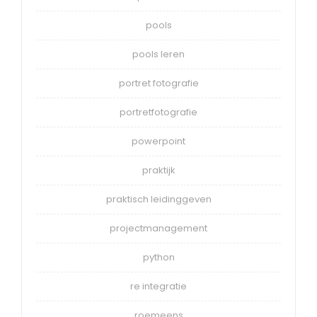
pools
pools leren
portret fotografie
portretfotografie
powerpoint
praktijk
praktisch leidinggeven
projectmanagement
python
re integratie
roemeens