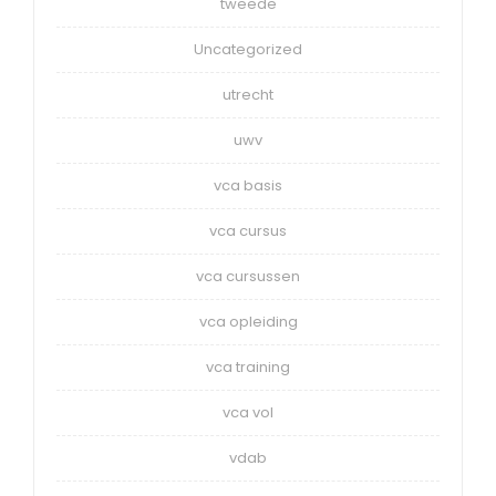
tweede
Uncategorized
utrecht
uwv
vca basis
vca cursus
vca cursussen
vca opleiding
vca training
vca vol
vdab