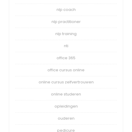
nlp coach
nlp practitioner
nlp training
nti
office 365
office cursus online
online cursus zelfvertrouwen
online studeren
opleidingen
ouderen
pedicure