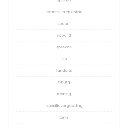
spaans
spaans leren online
spoor 1
spoor 2
spreken
stc
tandarts
tilburg
training
transitievergoeding
turks