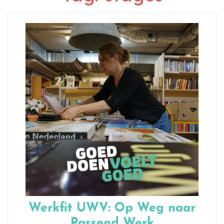
Werkfit UWV: Op Weg naar
Passend Werk