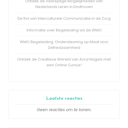
Ontdek de Veelzijdige Mogelijkheden van
Nederlands Leren in Eindhoven
De Rol van Interculturele Communicatie in de Zorg
Informatie over Begeleiding via de WMO
WMO Begeleiding: Ondersteuning op Maat voor
Zelfredzaamheid
Ontdek de Creatieve Wereld van Acryl Nagels met
een Online Cursus!
Laatste reacties
Geen reacties om te tonen.