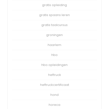
gratis opleiding
gratis spaans leren
gratis taalcursus
groningen
haarlem
hbo
hbo opleidingen
heftruck
heftruckcertificaat
hond
horeca