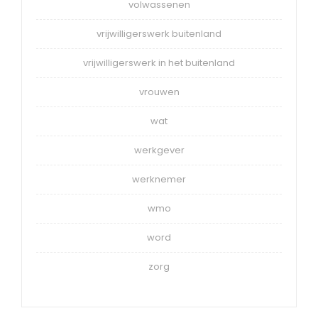
volwassenen
vrijwilligerswerk buitenland
vrijwilligerswerk in het buitenland
vrouwen
wat
werkgever
werknemer
wmo
word
zorg