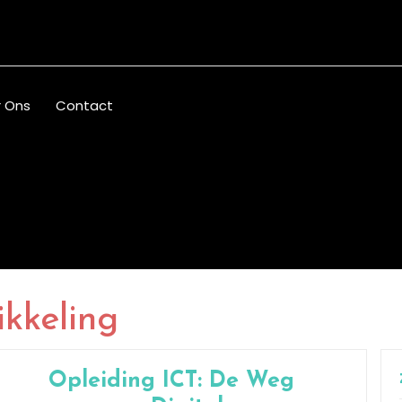
 Ons
Contact
ikkeling
Opleiding ICT: De Weg