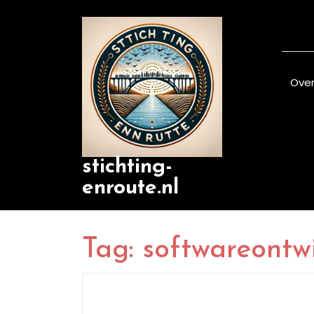
Skip
to
content
Over
stichting-
enroute.nl
Tag:
softwareontw