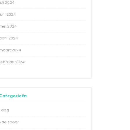
juli 2024
juni 2024
mei 2024
april 2024
maart 2024
februari 2024
Categorieën
1 dag
2de spoor