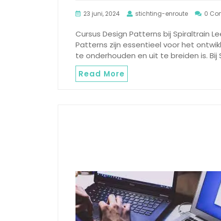
23 juni, 2024
stichting-enroute
0 Co
Cursus Design Patterns bij Spiraltrain Le
Patterns zijn essentieel voor het ontw
te onderhouden en uit te breiden is. Bij 
Read More