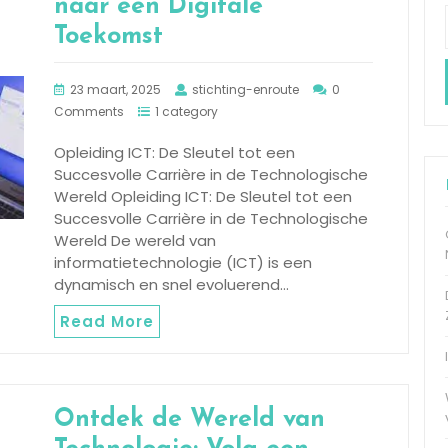
naar een Digitale
Toekomst
23 maart, 2025
stichting-enroute
0
Comments
1 category
Opleiding ICT: De Sleutel tot een
Succesvolle Carrière in de Technologische
Wereld Opleiding ICT: De Sleutel tot een
Succesvolle Carrière in de Technologische
Wereld De wereld van
informatietechnologie (ICT) is een
dynamisch en snel evoluerend…
Read More
Ontdek de Wereld van