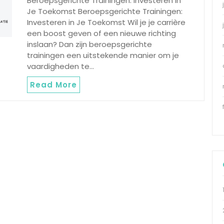
Beroepsgerichte Trainingen: Investeren in
Je Toekomst Beroepsgerichte Trainingen:
Investeren in Je Toekomst Wil je je carrière
een boost geven of een nieuwe richting
inslaan? Dan zijn beroepsgerichte
trainingen een uitstekende manier om je
vaardigheden te…
Read More