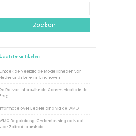
Zoeken
Laatste artikelen
Ontdek de Veelzijdige Mogelijkheden van
Nederlands Leren in Eindhoven
De Rol van Interculturele Communicatie in de
Zorg
Informatie over Begeleiding via de WMO
WMO Begeleiding: Ondersteuning op Maat
voor Zelfredzaamheid