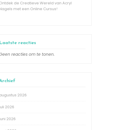
Ontdek de Creatieve Wereld van Acryl
Nagels met een Online Cursus!
Laatste reacties
Geen reacties om te tonen.
Archief
augustus 2026
juli 2026
juni 2026