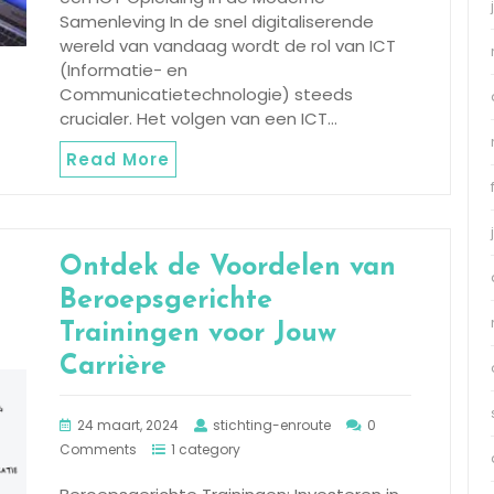
Samenleving In de snel digitaliserende
wereld van vandaag wordt de rol van ICT
(Informatie- en
Communicatietechnologie) steeds
crucialer. Het volgen van een ICT…
Read More
Ontdek de Voordelen van
Beroepsgerichte
Trainingen voor Jouw
Carrière
24 maart, 2024
stichting-enroute
0
Comments
1 category