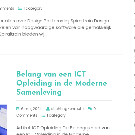
mments
1 category
er alles over Design Patterns bij Spiraltrain Design
ikkelen van hoogwaardige software die gemakkelijk
Spiraltrain bieden wij…
Belang van een ICT
Opleiding in de Moderne
Samenleving
6 mei, 2024
stichting-enroute
0
Comments
1 category
Artikel: ICT Opleiding De Belangrijkheid van
een ICT Opleiding in de Moderne