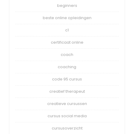
beginners
beste online opleidingen
c1
certificaat online
coach
coaching
code 95 cursus
creatief therapeut
creatieve cursussen
cursus social media
cursusoverzicht