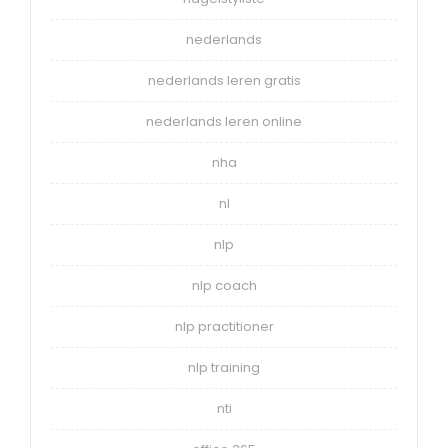
nederlands
nederlands leren gratis
nederlands leren online
nha
nl
nlp
nlp coach
nlp practitioner
nlp training
nti