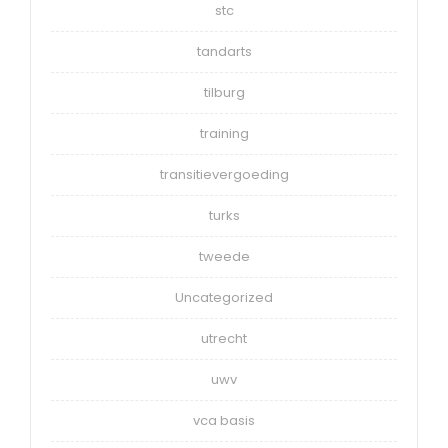
stc
tandarts
tilburg
training
transitievergoeding
turks
tweede
Uncategorized
utrecht
uwv
vca basis