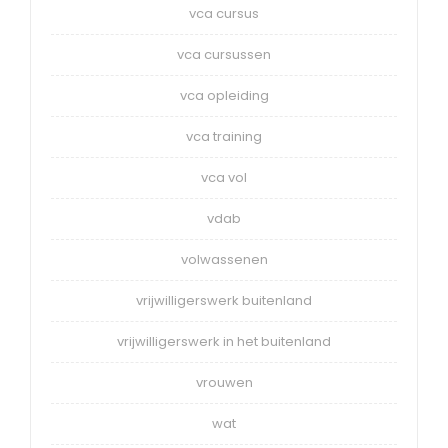
vca cursus
vca cursussen
vca opleiding
vca training
vca vol
vdab
volwassenen
vrijwilligerswerk buitenland
vrijwilligerswerk in het buitenland
vrouwen
wat