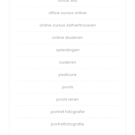
office 365
office cursus online
online cursus zelfvertrouwen
online studeren
opleidingen
ouderen
pedicure
pools
pools leren
portret fotografie
portretfotografie