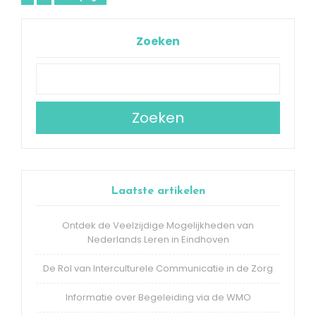
Berichtnavigatie
Zoeken
Zoeken
Laatste artikelen
Ontdek de Veelzijdige Mogelijkheden van
Nederlands Leren in Eindhoven
De Rol van Interculturele Communicatie in de Zorg
Informatie over Begeleiding via de WMO