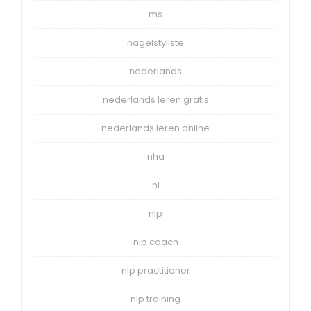
ms
nagelstyliste
nederlands
nederlands leren gratis
nederlands leren online
nha
nl
nlp
nlp coach
nlp practitioner
nlp training