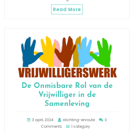
Read More
De Onmisbare Rol van de
Vrijwilliger in de
Samenleving
3 april, 2024
stichting-enroute
0
Comments
1 category