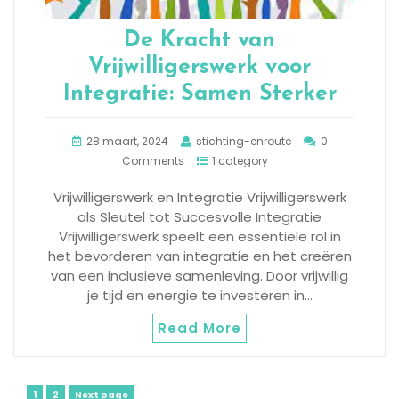
De Kracht van
Vrijwilligerswerk voor
Integratie: Samen Sterker
28 maart, 2024
stichting-enroute
0
Comments
1 category
Vrijwilligerswerk en Integratie Vrijwilligerswerk
als Sleutel tot Succesvolle Integratie
Vrijwilligerswerk speelt een essentiële rol in
het bevorderen van integratie en het creëren
van een inclusieve samenleving. Door vrijwillig
je tijd en energie te investeren in…
Read More
Page
Page
1
2
Next page