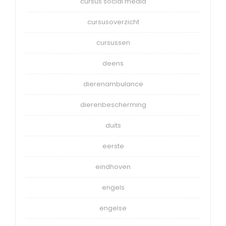
cursus social media
cursusoverzicht
cursussen
deens
dierenambulance
dierenbescherming
duits
eerste
eindhoven
engels
engelse