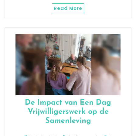
Read More
De Impact van Een Dag
Vrijwilligerswerk op de
Samenleving