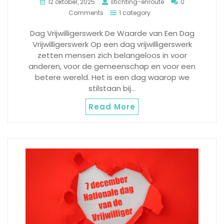
12 oktober, 2025
stichting-enroute
0
Comments
1 category
Dag Vrijwilligerswerk De Waarde van Een Dag
Vrijwilligerswerk Op een dag vrijwilligerswerk
zetten mensen zich belangeloos in voor
anderen, voor de gemeenschap en voor een
betere wereld. Het is een dag waarop we
stilstaan bij…
Read More