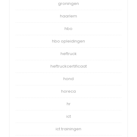
groningen
haarlem
hbo
hbo opleidingen
heftruck
heftruckcertificaat
hond
horeca
hr
ict
ict trainingen