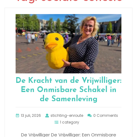
De Kracht van de Vrijwilliger:
Een Onmisbare Schakel in
de Samenleving
13 juli, 2026
stichting-enroute
0 Comments
1 category
De Vrijwilliger De Vrijwilliger: Een Onmisbare