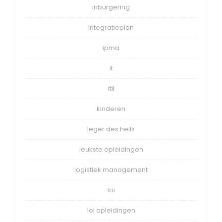
inburgering
integratieplan
ipma
it
itil
kinderen
leger des heils
leukste opleidingen
logistiek management
loi
loi opleidingen