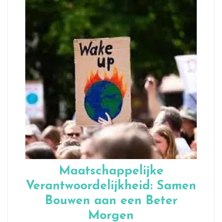
Maatschappelijke
Verantwoordelijkheid: Samen
Bouwen aan een Beter
Morgen