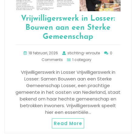
Vrijwilligerswerk in Losser:
Bouwen aan een Sterke
Gemeenschap
18 februari, 2026
stichting-enroute
0
Comments
1 category
Vrijwilligerswerk in Losser Vrijwilligerswerk in
Losser: Samen Bouwen aan een Sterke
Gemeenschap Losser, een prachtige
gemeente in het oosten van Nederland, staat
bekend om haar hechte gemeenschap en
betrokken inwoners. Vrijwilligerswerk speelt
hier een essentiële…
Read More