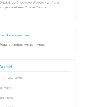
Ontdek de Creatieve Wereld van Acryl
Nagels met een Online Cursus!
Laatste reacties
Geen reacties om te tonen.
Archief
augustus 2026
juli 2026
juni 2026