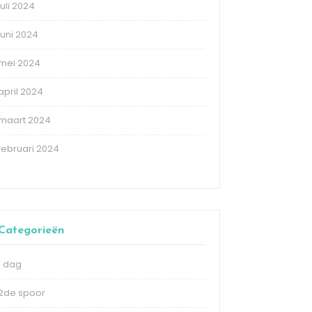
juli 2024
juni 2024
mei 2024
april 2024
maart 2024
februari 2024
Categorieën
1 dag
2de spoor