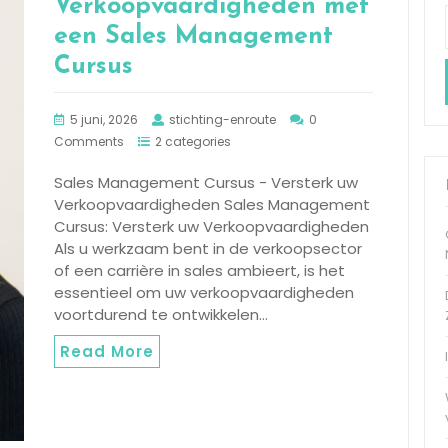
Verkoopvaardigheden met
een Sales Management
Cursus
5 juni, 2026
stichting-enroute
0
Comments
2 categories
Sales Management Cursus - Versterk uw
Verkoopvaardigheden Sales Management
Cursus: Versterk uw Verkoopvaardigheden
Als u werkzaam bent in de verkoopsector
of een carrière in sales ambieert, is het
essentieel om uw verkoopvaardigheden
voortdurend te ontwikkelen…
Read More