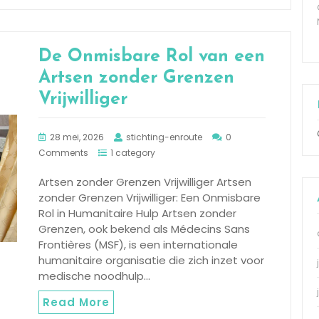
De Onmisbare Rol van een
Artsen zonder Grenzen
Vrijwilliger
28 mei, 2026
stichting-enroute
0
Comments
1 category
Artsen zonder Grenzen Vrijwilliger Artsen
zonder Grenzen Vrijwilliger: Een Onmisbare
Rol in Humanitaire Hulp Artsen zonder
Grenzen, ook bekend als Médecins Sans
Frontières (MSF), is een internationale
humanitaire organisatie die zich inzet voor
medische noodhulp…
Read More