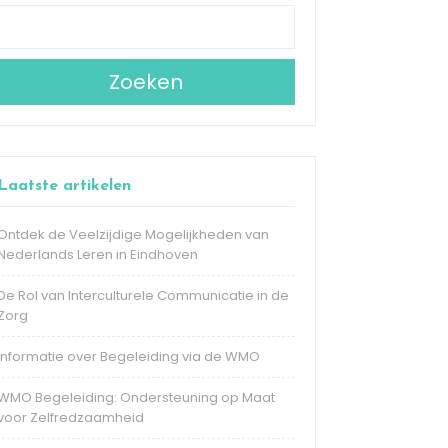
Zoeken
Laatste artikelen
Ontdek de Veelzijdige Mogelijkheden van
Nederlands Leren in Eindhoven
De Rol van Interculturele Communicatie in de
Zorg
Informatie over Begeleiding via de WMO
WMO Begeleiding: Ondersteuning op Maat
voor Zelfredzaamheid