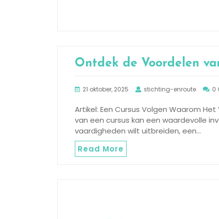
Ontdek de Voordelen va
21 oktober, 2025
stichting-enroute
0
Artikel: Een Cursus Volgen Waarom Het 
van een cursus kan een waardevolle invest
vaardigheden wilt uitbreiden, een…
Read More