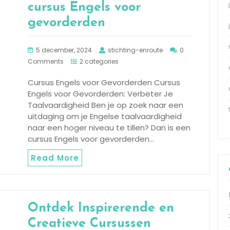
cursus Engels voor
gevorderden
5 december, 2024
stichting-enroute
0
Comments
2 categories
Cursus Engels voor Gevorderden Cursus
Engels voor Gevorderden: Verbeter Je
Taalvaardigheid Ben je op zoek naar een
uitdaging om je Engelse taalvaardigheid
naar een hoger niveau te tillen? Dan is een
cursus Engels voor gevorderden…
Read More
Ontdek Inspirerende en
Creatieve Cursussen