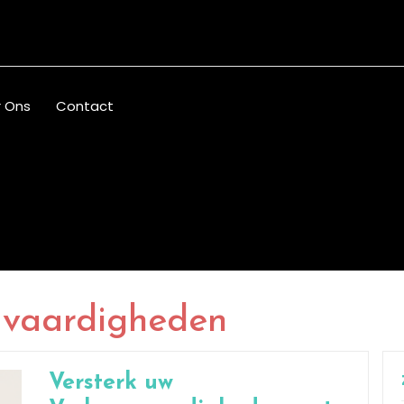
 Ons
Contact
e vaardigheden
Versterk uw