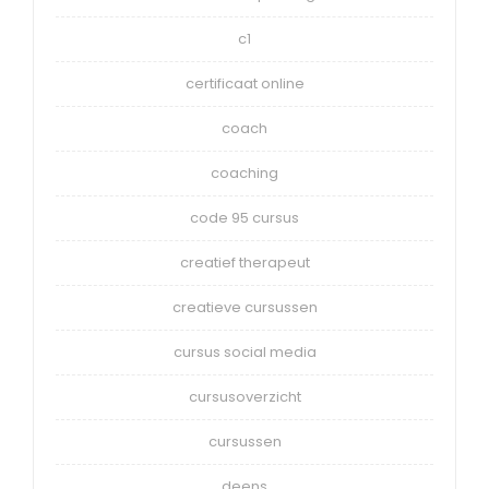
c1
certificaat online
coach
coaching
code 95 cursus
creatief therapeut
creatieve cursussen
cursus social media
cursusoverzicht
cursussen
deens