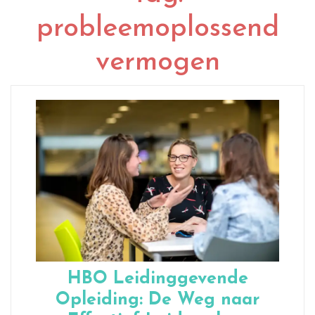
probleemoplossend
vermogen
HBO Leidinggevende
Opleiding: De Weg naar