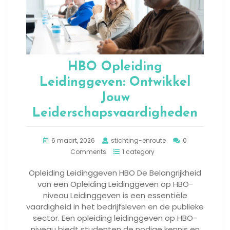
HBO Opleiding
Leidinggeven: Ontwikkel
Jouw
Leiderschapsvaardigheden
6 maart, 2026
stichting-enroute
0
Comments
1 category
Opleiding Leidinggeven HBO De Belangrijkheid
van een Opleiding Leidinggeven op HBO-
niveau Leidinggeven is een essentiële
vaardigheid in het bedrijfsleven en de publieke
sector. Een opleiding leidinggeven op HBO-
niveau biedt studenten de nodige kennis en