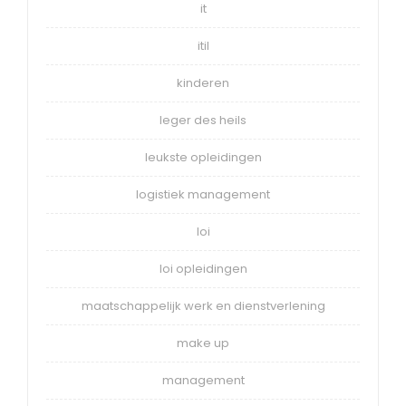
it
itil
kinderen
leger des heils
leukste opleidingen
logistiek management
loi
loi opleidingen
maatschappelijk werk en dienstverlening
make up
management