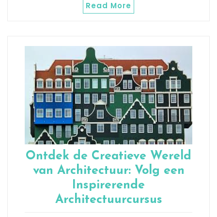
Read More
Ontdek de Creatieve Wereld
van Architectuur: Volg een
Inspirerende
Architectuurcursus