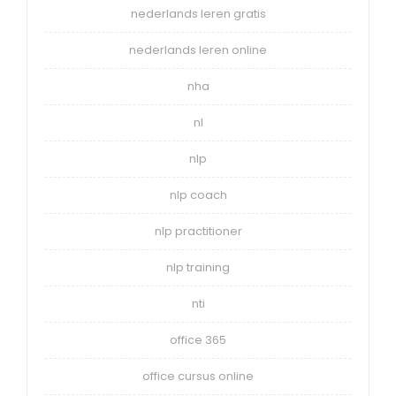
nederlands leren gratis
nederlands leren online
nha
nl
nlp
nlp coach
nlp practitioner
nlp training
nti
office 365
office cursus online