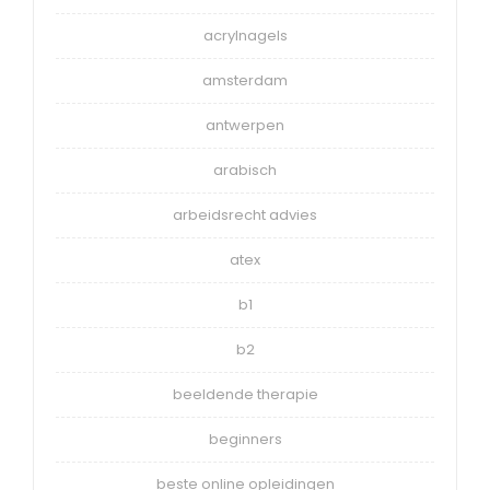
acrylnagels
amsterdam
antwerpen
arabisch
arbeidsrecht advies
atex
b1
b2
beeldende therapie
beginners
beste online opleidingen