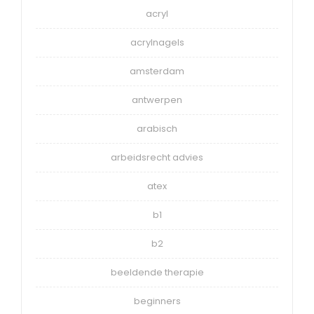
acryl
acrylnagels
amsterdam
antwerpen
arabisch
arbeidsrecht advies
atex
b1
b2
beeldende therapie
beginners