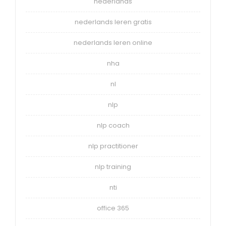
nederlands
nederlands leren gratis
nederlands leren online
nha
nl
nlp
nlp coach
nlp practitioner
nlp training
nti
office 365