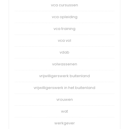
vca cursussen
vca opleiding
vca training
vca vol
vdab
volwassenen
vrijwilligerswerk buitenland
vrijwilligerswerk in het buitenland
vrouwen
wat
werkgever