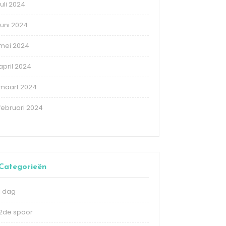
juli 2024
juni 2024
mei 2024
april 2024
maart 2024
februari 2024
Categorieën
1 dag
2de spoor