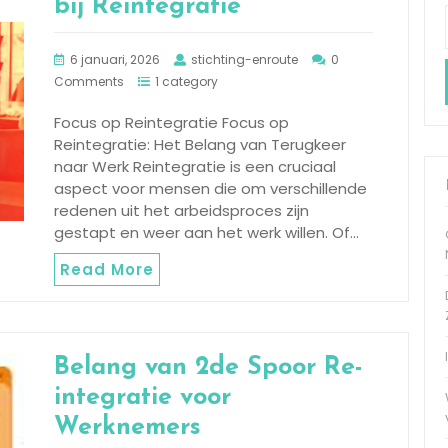
bij Reintegratie
6 januari, 2026
stichting-enroute
0
Comments
1 category
Focus op Reintegratie Focus op
Reintegratie: Het Belang van Terugkeer
naar Werk Reintegratie is een cruciaal
aspect voor mensen die om verschillende
redenen uit het arbeidsproces zijn
gestapt en weer aan het werk willen. Of…
Read More
Belang van 2de Spoor Re-
integratie voor
Werknemers