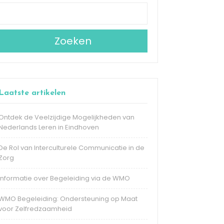
Zoeken
Laatste artikelen
Ontdek de Veelzijdige Mogelijkheden van
Nederlands Leren in Eindhoven
De Rol van Interculturele Communicatie in de
Zorg
Informatie over Begeleiding via de WMO
WMO Begeleiding: Ondersteuning op Maat
voor Zelfredzaamheid