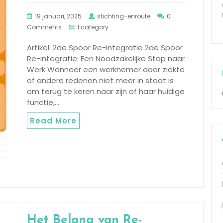
19 januari, 2025
stichting-enroute
0
Comments
1 category
Artikel: 2de Spoor Re-integratie 2de Spoor
Re-integratie: Een Noodzakelijke Stap naar
Werk Wanneer een werknemer door ziekte
of andere redenen niet meer in staat is
om terug te keren naar zijn of haar huidige
functie,…
Read More
Het Belang van Re-