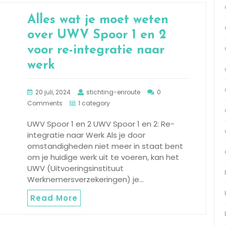
Alles wat je moet weten
over UWV Spoor 1 en 2
voor re-integratie naar
werk
20 juli, 2024
stichting-enroute
0
Comments
1 category
UWV Spoor 1 en 2 UWV Spoor 1 en 2: Re-
integratie naar Werk Als je door
omstandigheden niet meer in staat bent
om je huidige werk uit te voeren, kan het
UWV (Uitvoeringsinstituut
Werknemersverzekeringen) je…
Read More