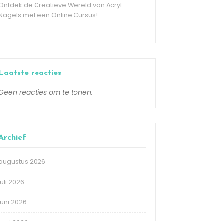
Ontdek de Creatieve Wereld van Acryl
Nagels met een Online Cursus!
Laatste reacties
Geen reacties om te tonen.
Archief
augustus 2026
juli 2026
juni 2026