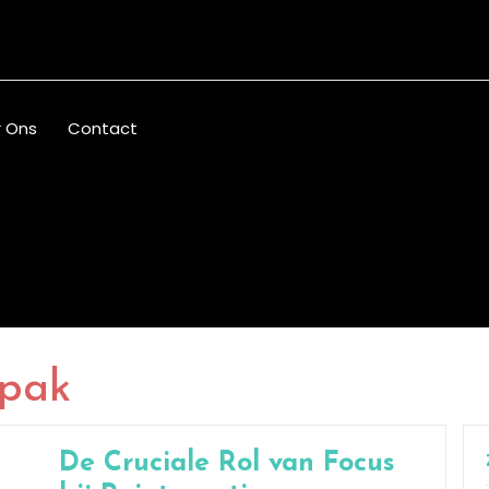
 Ons
Contact
npak
De Cruciale Rol van Focus