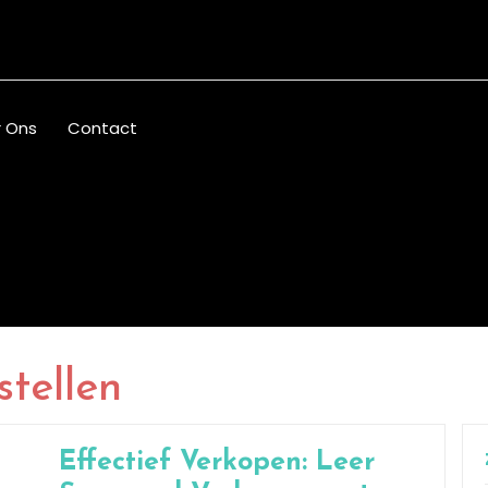
 Ons
Contact
tellen
Effectief Verkopen: Leer