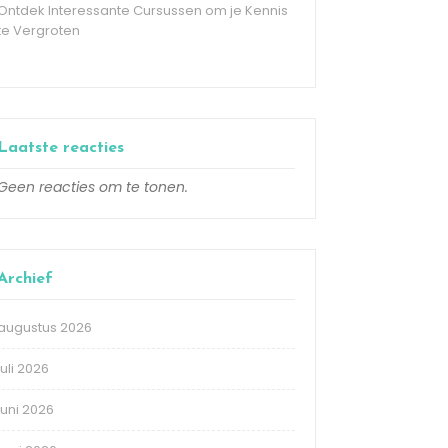
Ontdek Interessante Cursussen om je Kennis
te Vergroten
Laatste reacties
Geen reacties om te tonen.
Archief
augustus 2026
juli 2026
juni 2026