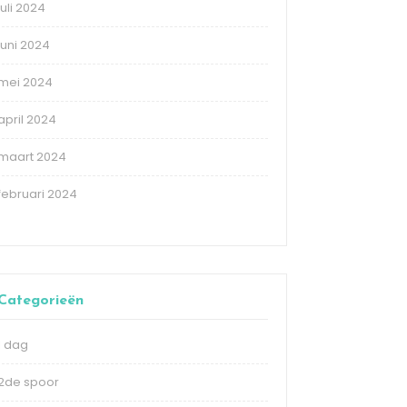
juli 2024
juni 2024
mei 2024
april 2024
maart 2024
februari 2024
Categorieën
1 dag
2de spoor