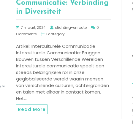
Communicatie: Verbinding
in Diversiteit
7 maart, 2024
stichting-enroute
0
Comments
1 category
Artikel: Interculturele Communicatie
Interculturele Communicatie: Bruggen
Bouwen tussen Verschillende Werelden
Interculturele communicatie speelt een
steeds belangrijkere rol in onze
geglobaliseerde wereld waarin mensen
van verschillende culturen, achtergronden
en talen met elkaar in contact komen.
Het…
Read More