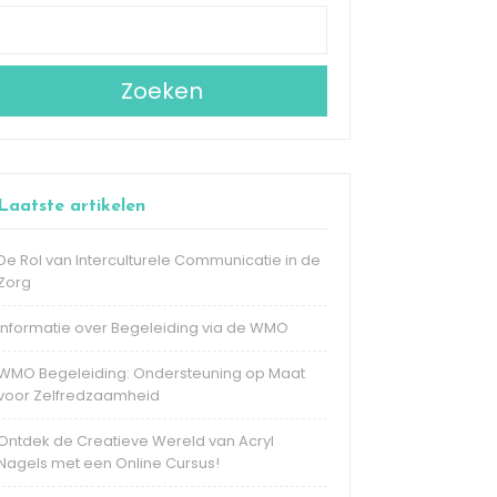
Zoeken
Laatste artikelen
De Rol van Interculturele Communicatie in de
Zorg
Informatie over Begeleiding via de WMO
WMO Begeleiding: Ondersteuning op Maat
voor Zelfredzaamheid
Ontdek de Creatieve Wereld van Acryl
Nagels met een Online Cursus!