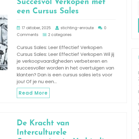
Succesvol Verkopen met
een Cursus Sales
17 oktober, 2025
stichting-enroute
0
Comments
2 categories
Cursus Sales: Leer Effectief Verkopen
Cursus Sales: Leer Effectief Verkopen Wil jij
je verkoopvaardigheden verbeteren en
succesvoller worden in het overtuigen van
klanten? Dan is een cursus sales iets voor
jou! Of je nu een…
Read More
De Kracht van
Interculturele