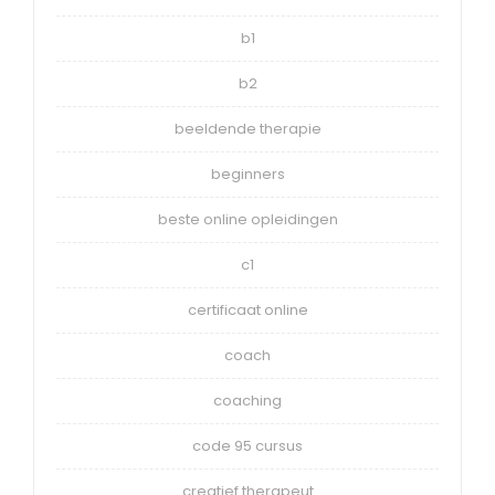
b1
b2
beeldende therapie
beginners
beste online opleidingen
c1
certificaat online
coach
coaching
code 95 cursus
creatief therapeut