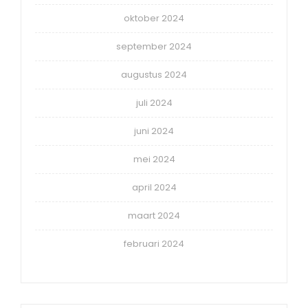
oktober 2024
september 2024
augustus 2024
juli 2024
juni 2024
mei 2024
april 2024
maart 2024
februari 2024