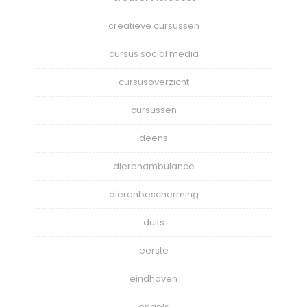
creatieve cursussen
cursus social media
cursusoverzicht
cursussen
deens
dierenambulance
dierenbescherming
duits
eerste
eindhoven
engels