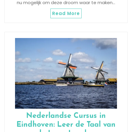
nu mogelijk om deze droom waar te maken…
Read More
Nederlandse Cursus in
Eindhoven: Leer de Taal van