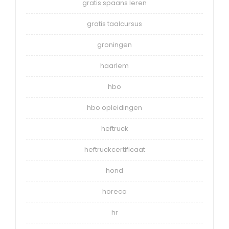
gratis spaans leren
gratis taalcursus
groningen
haarlem
hbo
hbo opleidingen
heftruck
heftruckcertificaat
hond
horeca
hr