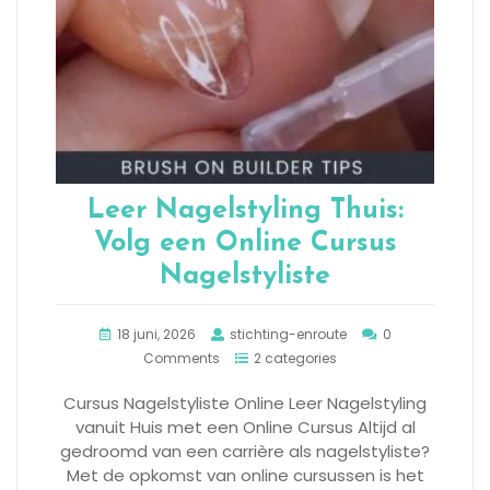
Leer Nagelstyling Thuis:
Volg een Online Cursus
Nagelstyliste
18 juni, 2026
stichting-enroute
0
Comments
2 categories
Cursus Nagelstyliste Online Leer Nagelstyling
vanuit Huis met een Online Cursus Altijd al
gedroomd van een carrière als nagelstyliste?
Met de opkomst van online cursussen is het