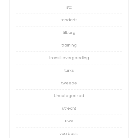
stc
tandarts
tilburg
training
transitievergoeding
turks
tweede
Uncategorized
utrecht
uwv
vca basis