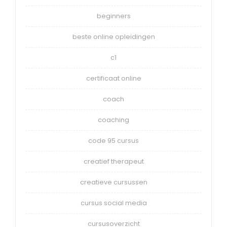
beginners
beste online opleidingen
c1
certificaat online
coach
coaching
code 95 cursus
creatief therapeut
creatieve cursussen
cursus social media
cursusoverzicht