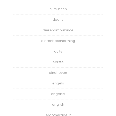
cursussen
deens
dierenambulance
dierenbescherming
duits
eerste
eindhoven
engels
engelse
english
ergotherapeut