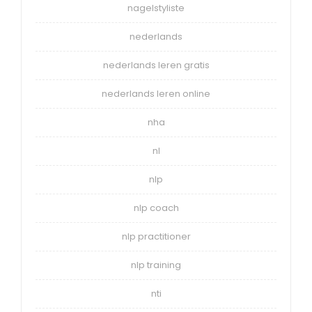
nagelstyliste
nederlands
nederlands leren gratis
nederlands leren online
nha
nl
nlp
nlp coach
nlp practitioner
nlp training
nti