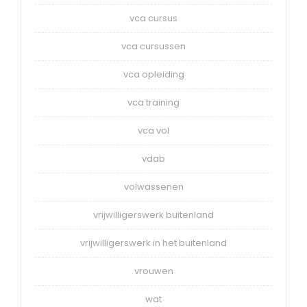
vca cursus
vca cursussen
vca opleiding
vca training
vca vol
vdab
volwassenen
vrijwilligerswerk buitenland
vrijwilligerswerk in het buitenland
vrouwen
wat