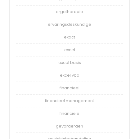
ergotherapie
ervaringsdeskundige
exact
excel
excel basis
excel vba
financieel
financieel management
financiele
gevorderden
gezichtsbehandeling