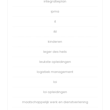
integratieplan
ipma
it
itil
kinderen
leger des heils
leukste opleidingen
logistiek management
loi
loi opleidingen
maatschappelijk werk en dienstverlening