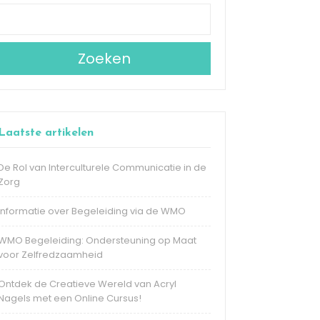
Zoeken
Laatste artikelen
De Rol van Interculturele Communicatie in de
Zorg
Informatie over Begeleiding via de WMO
WMO Begeleiding: Ondersteuning op Maat
voor Zelfredzaamheid
Ontdek de Creatieve Wereld van Acryl
Nagels met een Online Cursus!