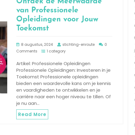
Ontdek de Meerwaarde
van Professionele
Opleidingen voor Jouw
Toekomst
8 augustus, 2024
stichting-enroute
0
Comments
1 category
Artikel: Professionele Opleidingen
Professionele Opleidingen: Investeren in je
Toekomst Professionele opleidingen
bieden een waardevolle kans om je kennis
en vaardigheden te ontwikkelen en je
carrière naar een hoger niveau te tillen. Of
je nu aan…
Read More