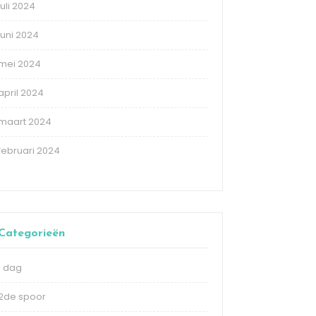
juli 2024
juni 2024
mei 2024
april 2024
maart 2024
februari 2024
Categorieën
1 dag
2de spoor