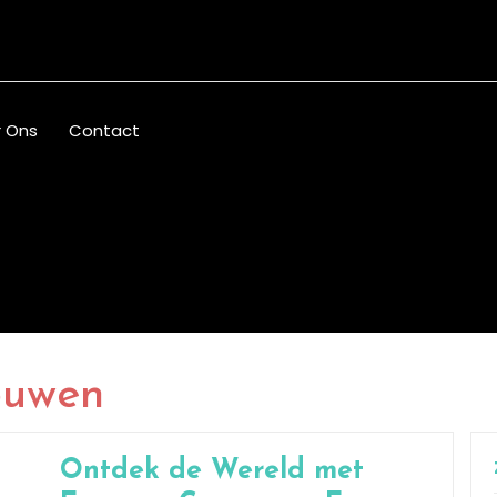
 Ons
Contact
ouwen
Ontdek de Wereld met