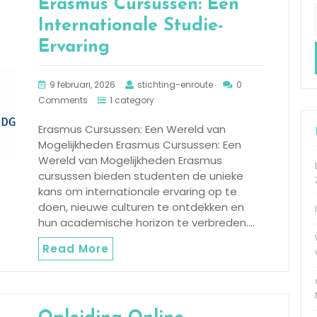
Erasmus Cursussen: Een
Internationale Studie-
Ervaring
9 februari, 2026
stichting-enroute
0
Comments
1 category
Erasmus Cursussen: Een Wereld van
Mogelijkheden Erasmus Cursussen: Een
Wereld van Mogelijkheden Erasmus
cursussen bieden studenten de unieke
kans om internationale ervaring op te
doen, nieuwe culturen te ontdekken en
hun academische horizon te verbreden.…
Read More