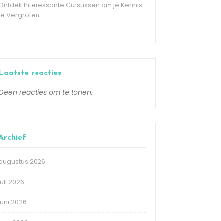
Ontdek Interessante Cursussen om je Kennis
te Vergroten
Laatste reacties
Geen reacties om te tonen.
Archief
augustus 2026
juli 2026
juni 2026