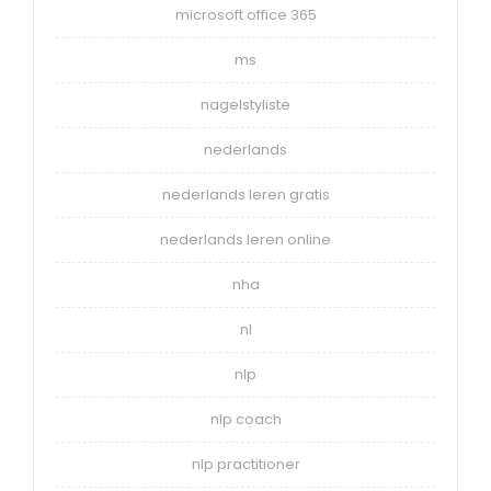
microsoft office 365
ms
nagelstyliste
nederlands
nederlands leren gratis
nederlands leren online
nha
nl
nlp
nlp coach
nlp practitioner