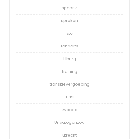
spoor 2
spreken
stc
tandarts
tilburg
training
transitievergoeding
turks
tweede
Uncategorized
utrecht