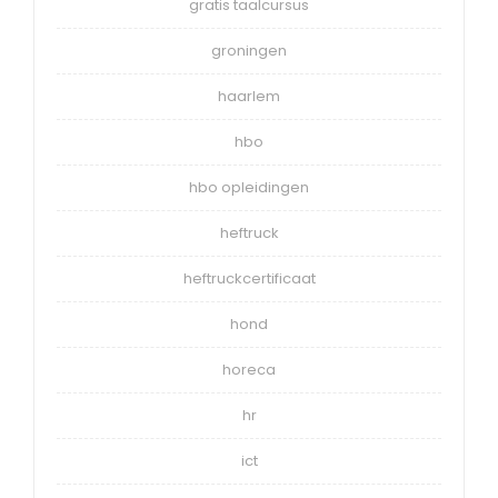
gratis taalcursus
groningen
haarlem
hbo
hbo opleidingen
heftruck
heftruckcertificaat
hond
horeca
hr
ict