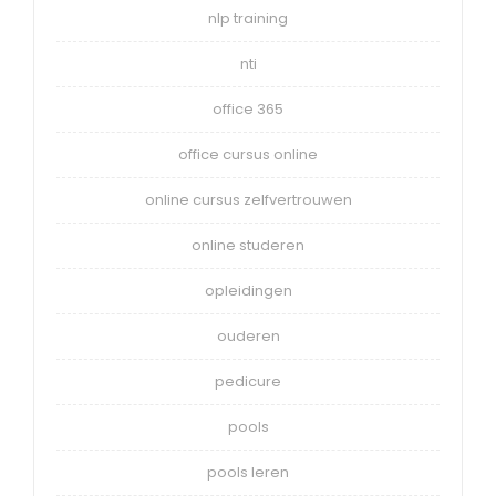
nlp training
nti
office 365
office cursus online
online cursus zelfvertrouwen
online studeren
opleidingen
ouderen
pedicure
pools
pools leren