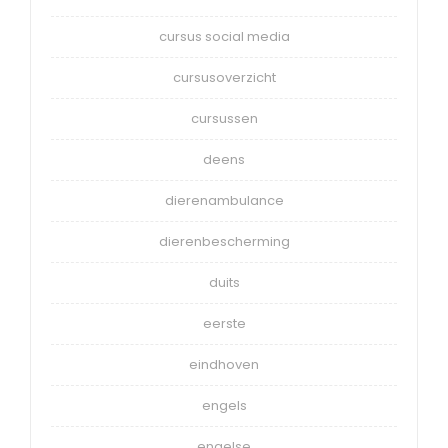
cursus social media
cursusoverzicht
cursussen
deens
dierenambulance
dierenbescherming
duits
eerste
eindhoven
engels
engelse