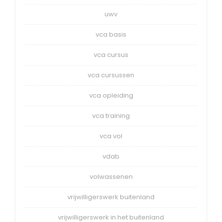
uwv
vca basis
vca cursus
vca cursussen
vca opleiding
vca training
vca vol
vdab
volwassenen
vrijwilligerswerk buitenland
vrijwilligerswerk in het buitenland