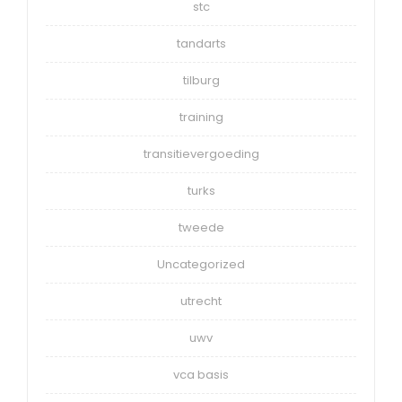
stc
tandarts
tilburg
training
transitievergoeding
turks
tweede
Uncategorized
utrecht
uwv
vca basis