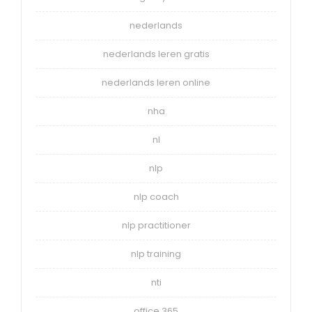
nederlands
nederlands leren gratis
nederlands leren online
nha
nl
nlp
nlp coach
nlp practitioner
nlp training
nti
office 365