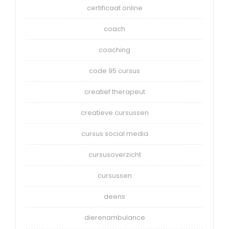
certificaat online
coach
coaching
code 95 cursus
creatief therapeut
creatieve cursussen
cursus social media
cursusoverzicht
cursussen
deens
dierenambulance