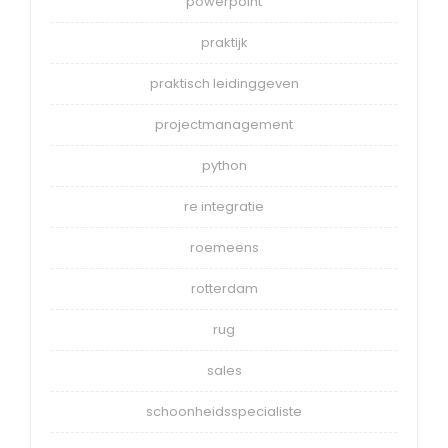
powerpoint
praktijk
praktisch leidinggeven
projectmanagement
python
re integratie
roemeens
rotterdam
rug
sales
schoonheidsspecialiste