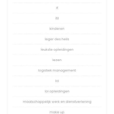
it
itil
kinderen
leger des heils
leukste opleidingen
lezen
logistiek management
loi
loi opleidingen
maatschappelijk werk en dienstverlening
make up