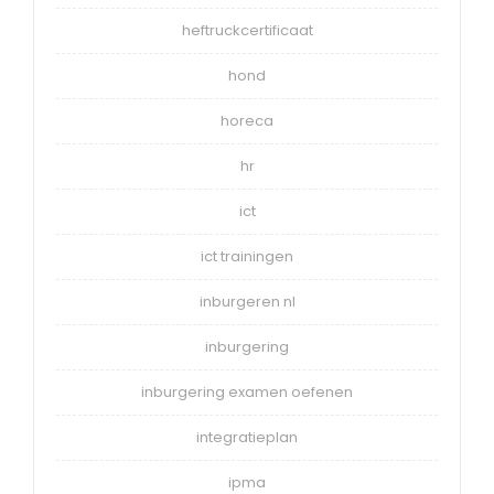
heftruckcertificaat
hond
horeca
hr
ict
ict trainingen
inburgeren nl
inburgering
inburgering examen oefenen
integratieplan
ipma