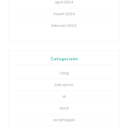
april 2024
maart 2024
februari 2024
Categorieën
1 dag
2de spoor
a1
acryl
acrylnagels