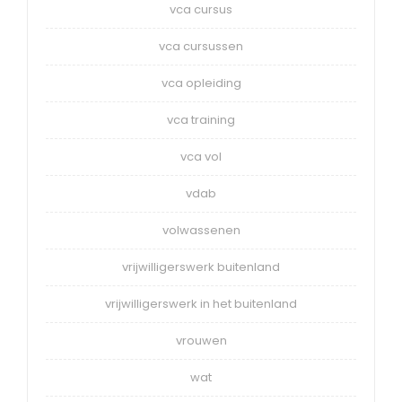
vca cursus
vca cursussen
vca opleiding
vca training
vca vol
vdab
volwassenen
vrijwilligerswerk buitenland
vrijwilligerswerk in het buitenland
vrouwen
wat