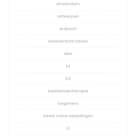
amsterdam
antwerpen
arabisch
arbeidsrecht advies
atex
b1
b2
beeldende therapie
beginners
beste online opleidingen
c1