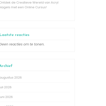
Ontdek de Creatieve Wereld van Acryl
Nagels met een Online Cursus!
Laatste reacties
Geen reacties om te tonen.
Archief
augustus 2026
juli 2026
juni 2026