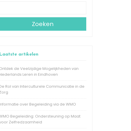
Zoeken
Laatste artikelen
Ontdek de Veelzijdige Mogelijkheden van
Nederlands Leren in Eindhoven
De Rol van Interculturele Communicatie in de
Zorg
Informatie over Begeleiding via de WMO
WMO Begeleiding: Ondersteuning op Maat
voor Zelfredzaamheid