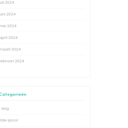
juli 2024
juni 2024
mei 2024
april 2024
maart 2024
februari 2024
Categorieën
1 dag
2de spoor