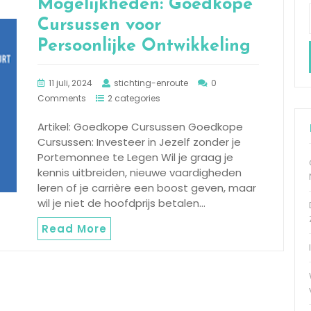
Mogelijkheden: Goedkope
Cursussen voor
Persoonlijke Ontwikkeling
11 juli, 2024
stichting-enroute
0
Comments
2 categories
Artikel: Goedkope Cursussen Goedkope
Cursussen: Investeer in Jezelf zonder je
Portemonnee te Legen Wil je graag je
kennis uitbreiden, nieuwe vaardigheden
leren of je carrière een boost geven, maar
wil je niet de hoofdprijs betalen…
Read More