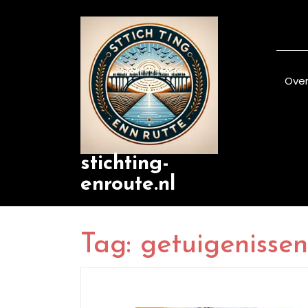
Skip
to
content
Over
stichting-
enroute.nl
Tag:
getuigenissen