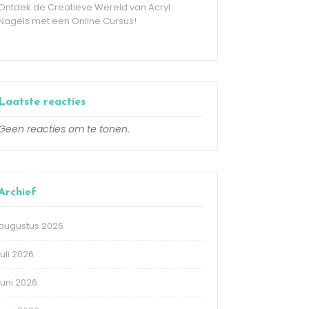
Ontdek de Creatieve Wereld van Acryl
Nagels met een Online Cursus!
Laatste reacties
Geen reacties om te tonen.
Archief
augustus 2026
juli 2026
juni 2026