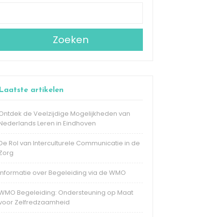
Zoeken
Laatste artikelen
Ontdek de Veelzijdige Mogelijkheden van
Nederlands Leren in Eindhoven
De Rol van Interculturele Communicatie in de
Zorg
Informatie over Begeleiding via de WMO
WMO Begeleiding: Ondersteuning op Maat
voor Zelfredzaamheid