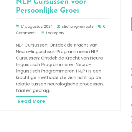
NLP Cursussen voor
Persoonlijke Groei
17 augustus, 2024
stichting-enroute
0
Comments
1 category
NLP Cursussen: Ontdek de Kracht van
Neuro-linguïstisch Programmeren NLP
Cursussen: Ontdek de Kracht van Neuro-
linguïstisch Programmeren Neuro-
linguïstisch Programmeren (NLP) is een
krachtige methode die zich richt op de
relatie tussen neurologische processen,
taal en gedrag.…
Read More