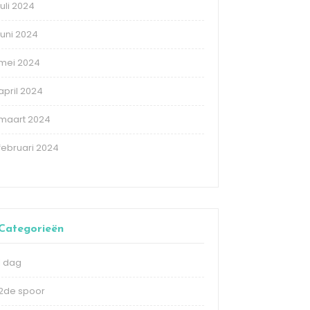
juli 2024
juni 2024
mei 2024
april 2024
maart 2024
februari 2024
Categorieën
1 dag
2de spoor